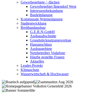
Gewerbegebiete / -flächen
Gewerbegebiet Ilmendorf West
Interessensbekundung
Bauleitplanung
Kommunale Wärmeplanung
Stadtentwicklung
Breitbandausbau
G.E.R.N-GmbH
Ausbauabschnitte
Grundstücknutzungsvertrag
Hausanschluss
Ausbaugebiete
Netzbetreiber Vodafone
Häufig gestellte Fragen
Aktuelles
Leader-Projekt
Klimaschutz
Wasserwirtschaft & Hochwasser