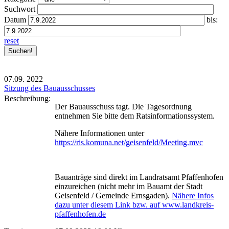
Suchwort
Datum
bis:
reset
07.09.
2022
Sitzung des Bauausschusses
Beschreibung:
Der Bauausschuss tagt. Die Tagesordnung
entnehmen Sie bitte dem Ratsinformationssystem.
Nähere Informationen unter
https://ris.komuna.net/geisenfeld/Meeting.mvc
Bauanträge sind direkt im Landratsamt Pfaffenhofen
einzureichen (nicht mehr im Bauamt der Stadt
Geisenfeld / Gemeinde Ernsgaden).
Nähere Infos
dazu unter diesem Link bzw. auf www.landkreis-
pfaffenhofen.de