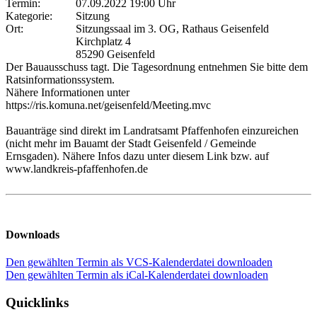
Termin:
07.09.2022 19:00 Uhr
Kategorie:
Sitzung
Ort:
Sitzungssaal im 3. OG, Rathaus Geisenfeld
Kirchplatz 4
85290 Geisenfeld
Der Bauausschuss tagt. Die Tagesordnung entnehmen Sie bitte dem
Ratsinformationssystem.
Nähere Informationen unter
https://ris.komuna.net/geisenfeld/Meeting.mvc
Bauanträge sind direkt im Landratsamt Pfaffenhofen einzureichen
(nicht mehr im Bauamt der Stadt Geisenfeld / Gemeinde
Ernsgaden). Nähere Infos dazu unter diesem Link bzw. auf
www.landkreis-pfaffenhofen.de
Downloads
Den gewählten Termin als VCS-Kalenderdatei downloaden
Den gewählten Termin als iCal-Kalenderdatei downloaden
Quicklinks