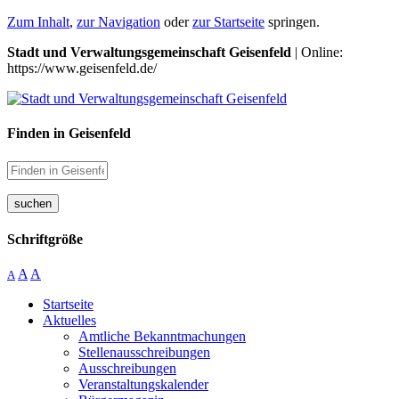
Zum Inhalt
,
zur Navigation
oder
zur Startseite
springen.
Stadt und Verwaltungsgemeinschaft Geisenfeld
| Online:
https://www.geisenfeld.de/
Finden in Geisenfeld
suchen
Schriftgröße
A
A
A
Startseite
Aktuelles
Amtliche Bekanntmachungen
Stellenausschreibungen
Ausschreibungen
Veranstaltungskalender