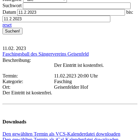
Suchwort
Datum
bis:
reset
11.02.
2023
Faschingsball des Sängervereins Geisenfeld
Beschreibung:
Der Eintritt ist kostenfrei.
Termin:
11.02.2023 20:00 Uhr
Kategorie:
Fasching
Ort:
Geisenfelder Hof
Der Eintritt ist kostenfrei.
Downloads
Den gewählten Termin als VCS-Kalenderdatei downloaden
Den gewählten Termin als iCal-Kalenderdatei downloaden