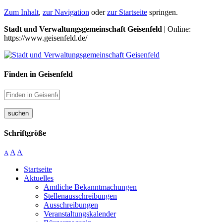
Zum Inhalt
,
zur Navigation
oder
zur Startseite
springen.
Stadt und Verwaltungsgemeinschaft Geisenfeld
| Online:
https://www.geisenfeld.de/
Finden in Geisenfeld
suchen
Schriftgröße
A
A
A
Startseite
Aktuelles
Amtliche Bekanntmachungen
Stellenausschreibungen
Ausschreibungen
Veranstaltungskalender