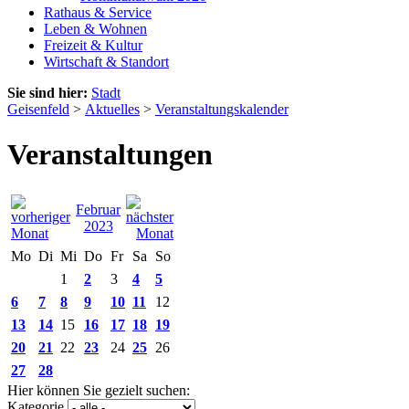
Rathaus & Service
Leben & Wohnen
Freizeit & Kultur
Wirtschaft & Standort
Sie sind hier:
Stadt
Geisenfeld
>
Aktuelles
>
Veranstaltungskalender
Veranstaltungen
Februar
2023
Mo
Di
Mi
Do
Fr
Sa
So
1
2
3
4
5
6
7
8
9
10
11
12
13
14
15
16
17
18
19
20
21
22
23
24
25
26
27
28
Hier können Sie gezielt suchen:
Kategorie