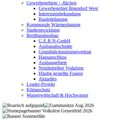
Gewerbegebiete / -flächen
Gewerbegebiet Ilmendorf West
Interessensbekundung
Bauleitplanung
Kommunale Wärmeplanung
Stadtentwicklung
Breitbandausbau
G.E.R.N-GmbH
Ausbauabschnitte
Grundstücknutzungsvertrag
Hausanschluss
Ausbaugebiete
Netzbetreiber Vodafone
Häufig gestellte Fragen
Aktuelles
Leader-Projekt
Klimaschutz
Wasserwirtschaft & Hochwasser