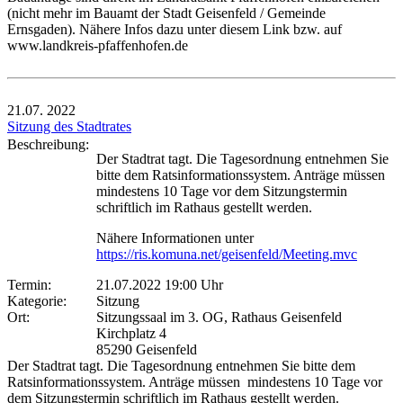
(nicht mehr im Bauamt der Stadt Geisenfeld / Gemeinde
Ernsgaden). Nähere Infos dazu unter diesem Link bzw. auf
www.landkreis-pfaffenhofen.de
21.07.
2022
Sitzung des Stadtrates
Beschreibung:
Der Stadtrat tagt. Die Tagesordnung entnehmen Sie
bitte dem Ratsinformationssystem. Anträge müssen
mindestens 10 Tage vor dem Sitzungstermin
schriftlich im Rathaus gestellt werden.
Nähere Informationen unter
https://ris.komuna.net/geisenfeld/Meeting.mvc
Termin:
21.07.2022 19:00 Uhr
Kategorie:
Sitzung
Ort:
Sitzungssaal im 3. OG, Rathaus Geisenfeld
Kirchplatz 4
85290 Geisenfeld
Der Stadtrat tagt. Die Tagesordnung entnehmen Sie bitte dem
Ratsinformationssystem. Anträge müssen mindestens 10 Tage vor
dem Sitzungstermin schriftlich im Rathaus gestellt werden.