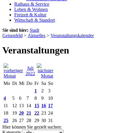
Rathaus & Service
Leben & Wohnen
Freizeit & Kultur
Wirtschaft & Standort
Sie sind hier:
Stadt
Geisenfeld
>
Aktuelles
>
Veranstaltungskalender
Veranstaltungen
Juli
2022
Mo
Di
Mi
Do
Fr
Sa
So
1
2
3
4
5
6
7
8
9
10
11
12
13
14
15
16
17
18
19
20
21
22
23
24
25
26
27
28
29
30
31
Hier können Sie gezielt suchen:
Kategorie