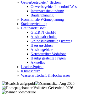
Gewerbegebiete / -flächen
Gewerbegebiet Ilmendorf West
Interessensbekundung
Bauleitplanung
Kommunale Wärmeplanung
Stadtentwicklung
Breitbandausbau
G.E.R.N-GmbH
Ausbauabschnitte
Grundstücknutzungsvertrag
Hausanschluss
Ausbaugebiete
Netzbetreiber Vodafone
Häufig gestellte Fragen
Aktuelles
Leader-Projekt
Klimaschutz
Wasserwirtschaft & Hochwasser