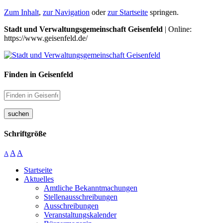
Zum Inhalt
,
zur Navigation
oder
zur Startseite
springen.
Stadt und Verwaltungsgemeinschaft Geisenfeld
| Online:
https://www.geisenfeld.de/
Finden in Geisenfeld
suchen
Schriftgröße
A
A
A
Startseite
Aktuelles
Amtliche Bekanntmachungen
Stellenausschreibungen
Ausschreibungen
Veranstaltungskalender