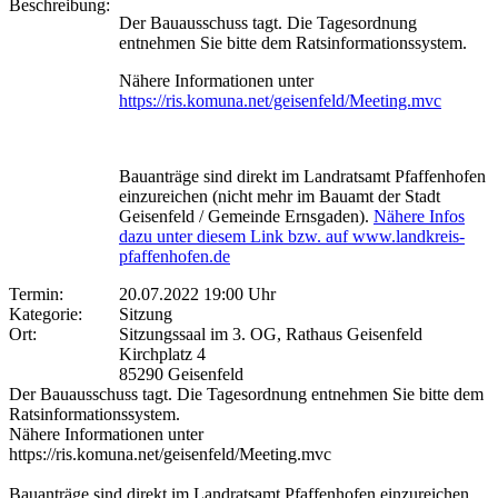
Beschreibung:
Der Bauausschuss tagt. Die Tagesordnung
entnehmen Sie bitte dem Ratsinformationssystem.
Nähere Informationen unter
https://ris.komuna.net/geisenfeld/Meeting.mvc
Bauanträge sind direkt im Landratsamt Pfaffenhofen
einzureichen (nicht mehr im Bauamt der Stadt
Geisenfeld / Gemeinde Ernsgaden).
Nähere Infos
dazu unter diesem Link bzw. auf www.landkreis-
pfaffenhofen.de
Termin:
20.07.2022 19:00 Uhr
Kategorie:
Sitzung
Ort:
Sitzungssaal im 3. OG, Rathaus Geisenfeld
Kirchplatz 4
85290 Geisenfeld
Der Bauausschuss tagt. Die Tagesordnung entnehmen Sie bitte dem
Ratsinformationssystem.
Nähere Informationen unter
https://ris.komuna.net/geisenfeld/Meeting.mvc
Bauanträge sind direkt im Landratsamt Pfaffenhofen einzureichen