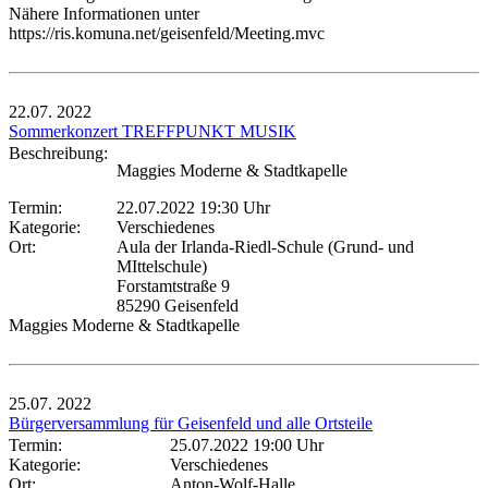
Nähere Informationen unter
https://ris.komuna.net/geisenfeld/Meeting.mvc
22.07.
2022
Sommerkonzert TREFFPUNKT MUSIK
Beschreibung:
Maggies Moderne & Stadtkapelle
Termin:
22.07.2022 19:30 Uhr
Kategorie:
Verschiedenes
Ort:
Aula der Irlanda-Riedl-Schule (Grund- und
MIttelschule)
Forstamtstraße 9
85290 Geisenfeld
Maggies Moderne & Stadtkapelle
25.07.
2022
Bürgerversammlung für Geisenfeld und alle Ortsteile
Termin:
25.07.2022 19:00 Uhr
Kategorie:
Verschiedenes
Ort:
Anton-Wolf-Halle