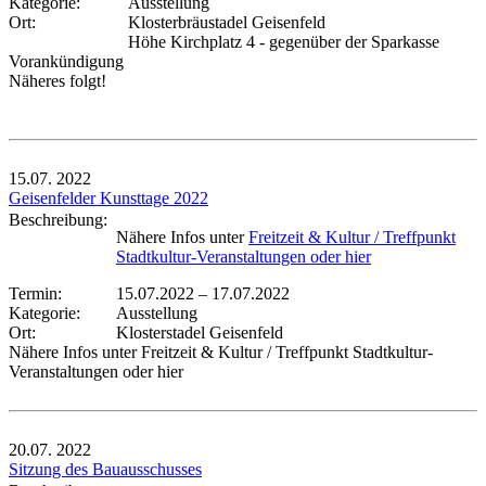
Kategorie:
Ausstellung
Ort:
Klosterbräustadel Geisenfeld
Höhe Kirchplatz 4 - gegenüber der Sparkasse
Vorankündigung
Näheres folgt!
15.07.
2022
Geisenfelder Kunsttage 2022
Beschreibung:
Nähere Infos unter
Freitzeit & Kultur / Treffpunkt
Stadtkultur-Veranstaltungen oder hier
Termin:
15.07.2022
–
17.07.2022
Kategorie:
Ausstellung
Ort:
Klosterstadel Geisenfeld
Nähere Infos unter Freitzeit & Kultur / Treffpunkt Stadtkultur-
Veranstaltungen oder hier
20.07.
2022
Sitzung des Bauausschusses