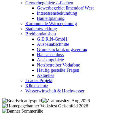
Gewerbegebiete / -flächen
Gewerbegebiet Ilmendorf West
Interessensbekundung
Bauleitplanung
Kommunale Wärmeplanung
Stadtentwicklung
Breitbandausbau
G.E.R.N-GmbH
Ausbauabschnitte
Grundstücknutzungsvertrag
Hausanschluss
Ausbaugebiete
Netzbetreiber Vodafone
Häufig gestellte Fragen
Aktuelles
Leader-Projekt
Klimaschutz
Wasserwirtschaft & Hochwasser