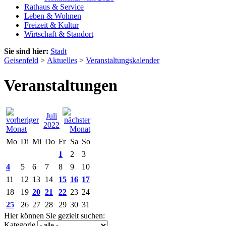
Rathaus & Service
Leben & Wohnen
Freizeit & Kultur
Wirtschaft & Standort
Sie sind hier:
Stadt
Geisenfeld
>
Aktuelles
>
Veranstaltungskalender
Veranstaltungen
Juli
2022
Mo
Di
Mi
Do
Fr
Sa
So
1
2
3
4
5
6
7
8
9
10
11
12
13
14
15
16
17
18
19
20
21
22
23
24
25
26
27
28
29
30
31
Hier können Sie gezielt suchen:
Kategorie