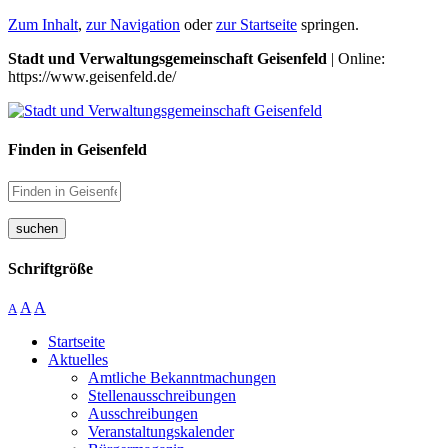
Zum Inhalt
,
zur Navigation
oder
zur Startseite
springen.
Stadt und Verwaltungsgemeinschaft Geisenfeld
| Online:
https://www.geisenfeld.de/
Finden in Geisenfeld
suchen
Schriftgröße
A
A
A
Startseite
Aktuelles
Amtliche Bekanntmachungen
Stellenausschreibungen
Ausschreibungen
Veranstaltungskalender