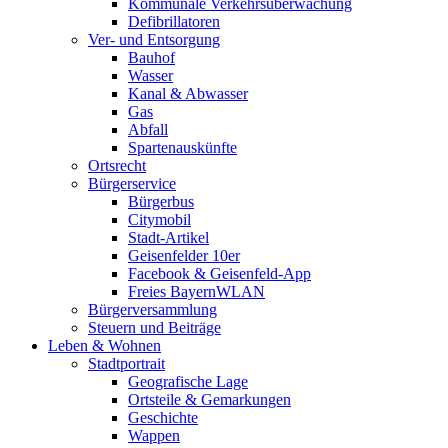
Kommunale Verkehrsüberwachung
Defibrillatoren
Ver- und Entsorgung
Bauhof
Wasser
Kanal & Abwasser
Gas
Abfall
Spartenauskünfte
Ortsrecht
Bürgerservice
Bürgerbus
Citymobil
Stadt-Artikel
Geisenfelder 10er
Facebook & Geisenfeld-App
Freies BayernWLAN
Bürgerversammlung
Steuern und Beiträge
Leben & Wohnen
Stadtportrait
Geografische Lage
Ortsteile & Gemarkungen
Geschichte
Wappen