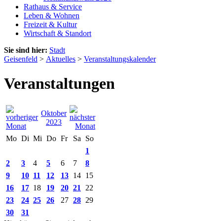
Rathaus & Service
Leben & Wohnen
Freizeit & Kultur
Wirtschaft & Standort
Sie sind hier:
Stadt
Geisenfeld
>
Aktuelles
>
Veranstaltungskalender
Veranstaltungen
Oktober
2023
Mo
Di
Mi
Do
Fr
Sa
So
1
2
3
4
5
6
7
8
9
10
11
12
13
14
15
16
17
18
19
20
21
22
23
24
25
26
27
28
29
30
31