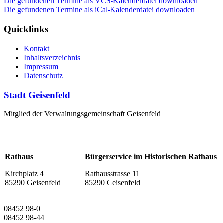
Die gefundenen Termine als VCS-Kalenderdatei downloaden
Die gefundenen Termine als iCal-Kalenderdatei downloaden
Quicklinks
Kontakt
Inhaltsverzeichnis
Impressum
Datenschutz
Stadt Geisenfeld
Mitglied der Verwaltungsgemeinschaft Geisenfeld
Rathaus
Bürgerservice im Historischen Rathaus
Kirchplatz 4
Rathausstrasse 11
85290 Geisenfeld
85290 Geisenfeld
08452 98-0
08452 98-44