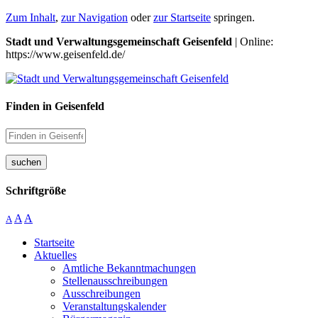
Zum Inhalt
,
zur Navigation
oder
zur Startseite
springen.
Stadt und Verwaltungsgemeinschaft Geisenfeld
| Online:
https://www.geisenfeld.de/
Finden in Geisenfeld
suchen
Schriftgröße
A
A
A
Startseite
Aktuelles
Amtliche Bekanntmachungen
Stellenausschreibungen
Ausschreibungen
Veranstaltungskalender