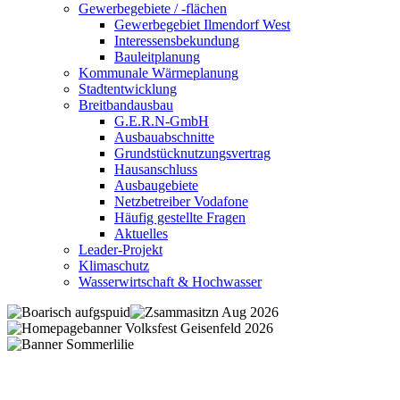
Gewerbegebiete / -flächen
Gewerbegebiet Ilmendorf West
Interessensbekundung
Bauleitplanung
Kommunale Wärmeplanung
Stadtentwicklung
Breitbandausbau
G.E.R.N-GmbH
Ausbauabschnitte
Grundstücknutzungsvertrag
Hausanschluss
Ausbaugebiete
Netzbetreiber Vodafone
Häufig gestellte Fragen
Aktuelles
Leader-Projekt
Klimaschutz
Wasserwirtschaft & Hochwasser