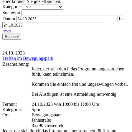
Hier können Sie gezielt suchen:
Kategorie
Suchwort
Datum
bis:
reset
24.10.
2023
Treffen im Bewegungspark
Beschreibung:
Jeder, der sich durch das Programm angesprochen
fühlt, kann teilnehmen.
Kommen Sie einfach frei und ungezwungen vorbei.
Bei Ausflügen ist eine Anmeldung notwendig.
Termin:
24.10.2023 von 10:00
bis 11:00 Uhr
Kategorie:
Sport
Ort:
Bewegungspark
Jahnstraße
85290 Geisenfeld
Jeder, der sich durch das Programm angesprochen fühlt, kann