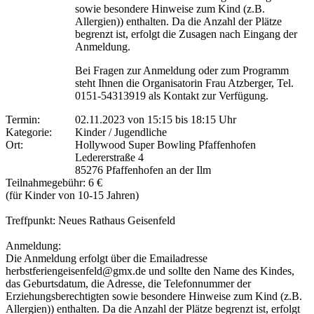
sowie besondere Hinweise zum Kind (z.B.
Allergien)) enthalten. Da die Anzahl der Plätze
begrenzt ist, erfolgt die Zusagen nach Eingang der
Anmeldung.
Bei Fragen zur Anmeldung oder zum Programm
steht Ihnen die Organisatorin Frau Atzberger, Tel.
0151-54313919 als Kontakt zur Verfügung.
Termin:
02.11.2023 von 15:15
bis 18:15 Uhr
Kategorie:
Kinder / Jugendliche
Ort:
Hollywood Super Bowling Pfaffenhofen
Ledererstraße 4
85276 Pfaffenhofen an der Ilm
Teilnahmegebühr: 6 €
(für Kinder von 10-15 Jahren)
Treffpunkt: Neues Rathaus Geisenfeld
Anmeldung:
Die Anmeldung erfolgt über die Emailadresse
herbstferiengeisenfeld@gmx.de und sollte den Name des Kindes,
das Geburtsdatum, die Adresse, die Telefonnummer der
Erziehungsberechtigten sowie besondere Hinweise zum Kind (z.B.
Allergien)) enthalten. Da die Anzahl der Plätze begrenzt ist, erfolgt