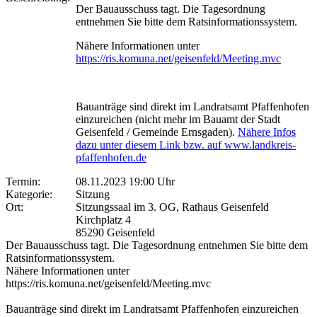
Der Bauausschuss tagt. Die Tagesordnung
entnehmen Sie bitte dem Ratsinformationssystem.
Nähere Informationen unter
https://ris.komuna.net/geisenfeld/Meeting.mvc
Bauanträge sind direkt im Landratsamt Pfaffenhofen
einzureichen (nicht mehr im Bauamt der Stadt
Geisenfeld / Gemeinde Ernsgaden).
Nähere Infos
dazu unter diesem Link bzw. auf www.landkreis-
pfaffenhofen.de
Termin:
08.11.2023 19:00 Uhr
Kategorie:
Sitzung
Ort:
Sitzungssaal im 3. OG, Rathaus Geisenfeld
Kirchplatz 4
85290 Geisenfeld
Der Bauausschuss tagt. Die Tagesordnung entnehmen Sie bitte dem
Ratsinformationssystem.
Nähere Informationen unter
https://ris.komuna.net/geisenfeld/Meeting.mvc
Bauanträge sind direkt im Landratsamt Pfaffenhofen einzureichen