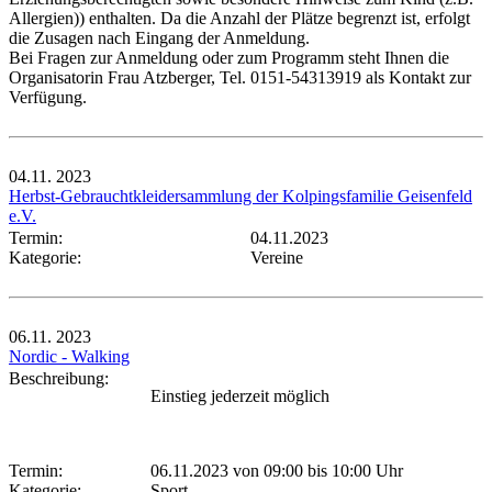
Allergien)) enthalten. Da die Anzahl der Plätze begrenzt ist, erfolgt
die Zusagen nach Eingang der Anmeldung.
Bei Fragen zur Anmeldung oder zum Programm steht Ihnen die
Organisatorin Frau Atzberger, Tel. 0151-54313919 als Kontakt zur
Verfügung.
04.11.
2023
Herbst-Gebrauchtkleidersammlung der Kolpingsfamilie Geisenfeld
e.V.
Termin:
04.11.2023
Kategorie:
Vereine
06.11.
2023
Nordic - Walking
Beschreibung:
Einstieg jederzeit möglich
Termin:
06.11.2023 von 09:00
bis 10:00 Uhr
Kategorie:
Sport