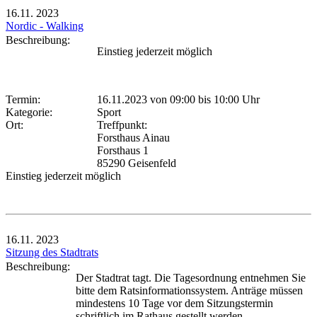
16.11.
2023
Nordic - Walking
Beschreibung:
Einstieg jederzeit möglich
Termin:
16.11.2023 von 09:00
bis 10:00 Uhr
Kategorie:
Sport
Ort:
Treffpunkt:
Forsthaus Ainau
Forsthaus 1
85290 Geisenfeld
Einstieg jederzeit möglich
16.11.
2023
Sitzung des Stadtrats
Beschreibung:
Der Stadtrat tagt. Die Tagesordnung entnehmen Sie
bitte dem Ratsinformationssystem. Anträge müssen
mindestens 10 Tage vor dem Sitzungstermin
schriftlich im Rathaus gestellt werden.