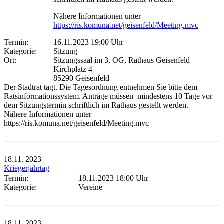
Nähere Informationen unter
https://ris.komuna.net/geisenfeld/Meeting.mvc
Termin:
16.11.2023 19:00 Uhr
Kategorie:
Sitzung
Ort:
Sitzungssaal im 3. OG, Rathaus Geisenfeld
Kirchplatz 4
85290 Geisenfeld
Der Stadtrat tagt. Die Tagesordnung entnehmen Sie bitte dem
Ratsinformationssystem. Anträge müssen mindestens 10 Tage vor
dem Sitzungstermin schriftlich im Rathaus gestellt werden.
Nähere Informationen unter
https://ris.komuna.net/geisenfeld/Meeting.mvc
18.11.
2023
Kriegerjahrtag
Termin:
18.11.2023 18:00 Uhr
Kategorie:
Vereine
18.11.
2023