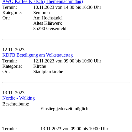
AWO Kaffee-Klatsch (Themennachmittag)
Termin:
10.11.2023 von 14:30
bis 16:30 Uhr
Kategorie:
Senioren
Ort:
Am Hochstadel,
Altes Klärwerk
85290 Geisenfeld
12.11.
2023
KDFB Beteiligung am Volkstrauertag
Termin:
12.11.2023 von 09:00
bis 10:00 Uhr
Kategorie:
Kirche
Ort:
Stadtpfarrkirche
13.11.
2023
Nordic - Walking
Beschreibung:
Einstieg jederzeit möglich
Termin:
13.11.2023 von 09:00
bis 10:00 Uhr