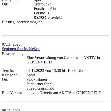
Ort:
Treffpunkt:
Forsthaus Ainau
Forsthaus 1
85290 Geisenfeld
Einstieg jederzeit möglich
07.11.
2023
Senioren-Stockschießen
Beschreibung:
Eine Veranstaltung von Gemeinsam AKTIV in
GEISENGELD
Termin:
07.11.2023 von 13:30
bis 16:00 Uhr
Kategorie:
Sport
Ort:
Stockbahnen
Parleitener Str. 9
85290 Geisenfeld
Eine Veranstaltung von Gemeinsam AKTIV in GEISENGELD
08.11.
2023