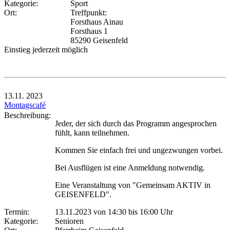
Kategorie:
Sport
Ort:
Treffpunkt:
Forsthaus Ainau
Forsthaus 1
85290 Geisenfeld
Einstieg jederzeit möglich
13.11.
2023
Montagscafé
Beschreibung:
Jeder, der sich durch das Programm angesprochen
fühlt, kann teilnehmen.
Kommen Sie einfach frei und ungezwungen vorbei.
Bei Ausflügen ist eine Anmeldung notwendig.
Eine Veranstaltung von "Gemeinsam AKTIV in
GEISENFELD".
Termin:
13.11.2023 von 14:30
bis 16:00 Uhr
Kategorie:
Senioren