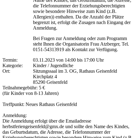
Name des Kindes, das Geburtsdatum, die Adresse,
die Telefonnummer der Erziehungsberechtigten
sowie besondere Hinweise zum Kind (z.B.
Allergien)) enthalten. Da die Anzahl der Plätze
begrenzt ist, erfolgt die Zusagen nach Eingang der
Anmeldung.
Bei Fragen zur Anmeldung oder zum Programm
steht Ihnen die Organisatorin Frau Atzberger, Tel.
0151-54313919 als Kontakt zur Verfügung.
Termin:
03.11.2023 von 14:00
bis 17:00 Uhr
Kategorie:
Kinder / Jugendliche
Ort:
Sitzungssaal im 3. OG, Rathaus Geisenfeld
Kirchplatz 4
85290 Geisenfeld
Teilnahmegebühr: 5 €
(für Kinder von 8-13 Jahren)
Treffpunkt: Neues Rathaus Geisenfeld
Anmeldung:
Die Anmeldung erfolgt über die Emailadresse
herbstferiengeisenfeld@gmx.de und sollte den Name des Kindes,
das Geburtsdatum, die Adresse, die Telefonnummer der
Erziehungsberechtigten sowie besondere Hinweise zum Kind (z.B.