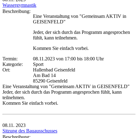
Wassergymnastik
Beschreibung:
Eine Veranstaltung von "Gemeinsam AKTIV in
GEISENFELD"
Jeder, der sich durch das Programm angesprochen
fühlt, kann teilnehmen.
Kommen Sie einfach vorbei.
Termin:
08.11.2023 von 17:00
bis 18:00 Uhr
Kategorie:
Sport
Ort:
Hallenbad Geisenfeld
Am Bad 14
85290 Geisenfeld
Eine Veranstaltung von "Gemeinsam AKTIV in GEISENFELD"
Jeder, der sich durch das Programm angesprochen fühlt, kann
teilnehmen.
Kommen Sie einfach vorbei.
08.11.
2023
Sitzung des Bauausschusses
Beschreibung: