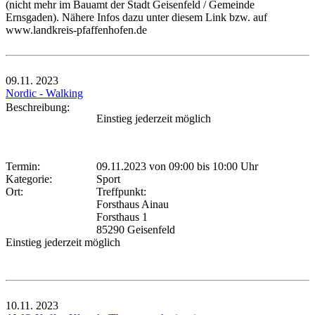
(nicht mehr im Bauamt der Stadt Geisenfeld / Gemeinde
Ernsgaden). Nähere Infos dazu unter diesem Link bzw. auf
www.landkreis-pfaffenhofen.de
09.11.
2023
Nordic - Walking
Beschreibung:
Einstieg jederzeit möglich
Termin:
09.11.2023 von 09:00
bis 10:00 Uhr
Kategorie:
Sport
Ort:
Treffpunkt:
Forsthaus Ainau
Forsthaus 1
85290 Geisenfeld
Einstieg jederzeit möglich
10.11.
2023