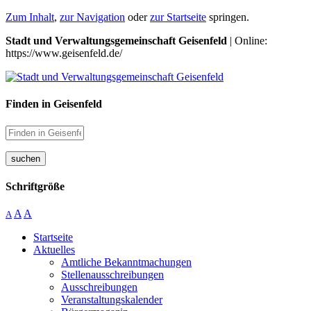
Zum Inhalt
,
zur Navigation
oder
zur Startseite
springen.
Stadt und Verwaltungsgemeinschaft Geisenfeld
| Online:
https://www.geisenfeld.de/
Finden in Geisenfeld
suchen
Schriftgröße
A
A
A
Startseite
Aktuelles
Amtliche Bekanntmachungen
Stellenausschreibungen
Ausschreibungen
Veranstaltungskalender