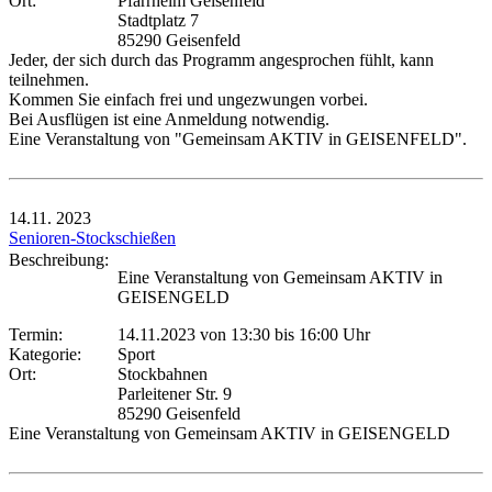
Ort:
Pfarrheim Geisenfeld
Stadtplatz 7
85290 Geisenfeld
Jeder, der sich durch das Programm angesprochen fühlt, kann
teilnehmen.
Kommen Sie einfach frei und ungezwungen vorbei.
Bei Ausflügen ist eine Anmeldung notwendig.
Eine Veranstaltung von "Gemeinsam AKTIV in GEISENFELD".
14.11.
2023
Senioren-Stockschießen
Beschreibung:
Eine Veranstaltung von Gemeinsam AKTIV in
GEISENGELD
Termin:
14.11.2023 von 13:30
bis 16:00 Uhr
Kategorie:
Sport
Ort:
Stockbahnen
Parleitener Str. 9
85290 Geisenfeld
Eine Veranstaltung von Gemeinsam AKTIV in GEISENGELD