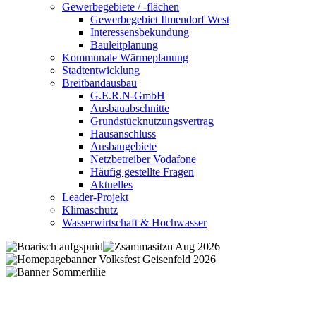
Gewerbegebiete / -flächen
Gewerbegebiet Ilmendorf West
Interessensbekundung
Bauleitplanung
Kommunale Wärmeplanung
Stadtentwicklung
Breitbandausbau
G.E.R.N-GmbH
Ausbauabschnitte
Grundstücknutzungsvertrag
Hausanschluss
Ausbaugebiete
Netzbetreiber Vodafone
Häufig gestellte Fragen
Aktuelles
Leader-Projekt
Klimaschutz
Wasserwirtschaft & Hochwasser