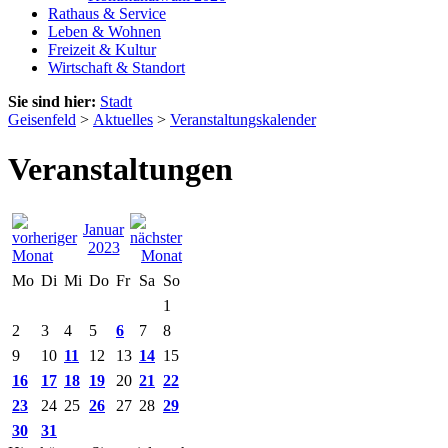
Rathaus & Service
Leben & Wohnen
Freizeit & Kultur
Wirtschaft & Standort
Sie sind hier:
Stadt
Geisenfeld
>
Aktuelles
>
Veranstaltungskalender
Veranstaltungen
Januar
2023
Mo
Di
Mi
Do
Fr
Sa
So
1
2
3
4
5
6
7
8
9
10
11
12
13
14
15
16
17
18
19
20
21
22
23
24
25
26
27
28
29
30
31