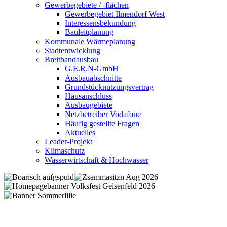
Gewerbegebiete / -flächen
Gewerbegebiet Ilmendorf West
Interessensbekundung
Bauleitplanung
Kommunale Wärmeplanung
Stadtentwicklung
Breitbandausbau
G.E.R.N-GmbH
Ausbauabschnitte
Grundstücknutzungsvertrag
Hausanschluss
Ausbaugebiete
Netzbetreiber Vodafone
Häufig gestellte Fragen
Aktuelles
Leader-Projekt
Klimaschutz
Wasserwirtschaft & Hochwasser