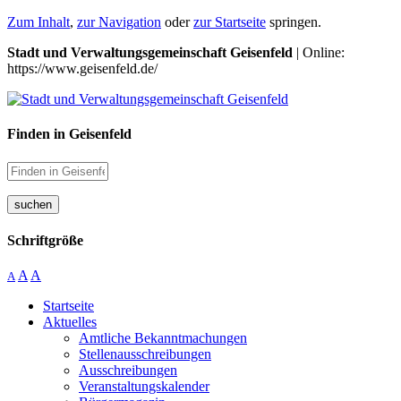
Zum Inhalt
,
zur Navigation
oder
zur Startseite
springen.
Stadt und Verwaltungsgemeinschaft Geisenfeld
| Online:
https://www.geisenfeld.de/
Finden in Geisenfeld
suchen
Schriftgröße
A
A
A
Startseite
Aktuelles
Amtliche Bekanntmachungen
Stellenausschreibungen
Ausschreibungen
Veranstaltungskalender