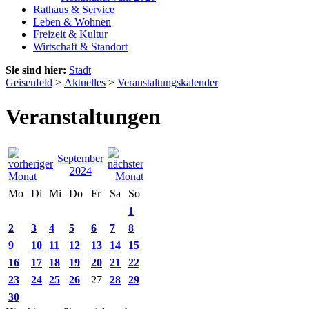
Rathaus & Service
Leben & Wohnen
Freizeit & Kultur
Wirtschaft & Standort
Sie sind hier:
Stadt
Geisenfeld
>
Aktuelles
>
Veranstaltungskalender
Veranstaltungen
September
2024
Mo
Di
Mi
Do
Fr
Sa
So
1
2
3
4
5
6
7
8
9
10
11
12
13
14
15
16
17
18
19
20
21
22
23
24
25
26
27
28
29
30