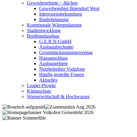
Gewerbegebiete / -flächen
Gewerbegebiet Ilmendorf West
Interessensbekundung
Bauleitplanung
Kommunale Wärmeplanung
Stadtentwicklung
Breitbandausbau
G.E.R.N-GmbH
Ausbauabschnitte
Grundstücknutzungsvertrag
Hausanschluss
Ausbaugebiete
Netzbetreiber Vodafone
Häufig gestellte Fragen
Aktuelles
Leader-Projekt
Klimaschutz
Wasserwirtschaft & Hochwasser