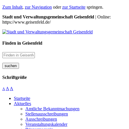
Zum Inhalt
,
zur Navigation
oder
zur Startseite
springen.
Stadt und Verwaltungsgemeinschaft Geisenfeld
| Online:
https://www.geisenfeld.de/
Finden in Geisenfeld
suchen
Schriftgröße
A
A
A
Startseite
Aktuelles
Amtliche Bekanntmachungen
Stellenausschreibungen
Ausschreibungen
Veranstaltungskalender