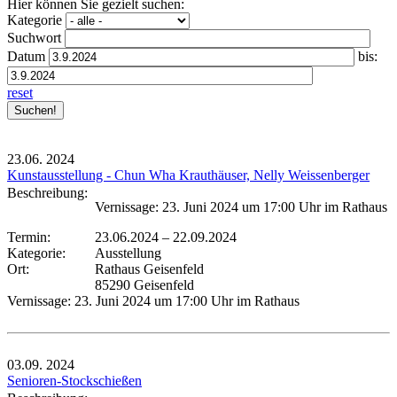
Hier können Sie gezielt suchen:
Kategorie
Suchwort
Datum
bis:
reset
23.06.
2024
Kunstausstellung - Chun Wha Krauthäuser, Nelly Weissenberger
Beschreibung:
Vernissage: 23. Juni 2024 um 17:00 Uhr im Rathaus
Termin:
23.06.2024
–
22.09.2024
Kategorie:
Ausstellung
Ort:
Rathaus Geisenfeld
85290 Geisenfeld
Vernissage: 23. Juni 2024 um 17:00 Uhr im Rathaus
03.09.
2024
Senioren-Stockschießen