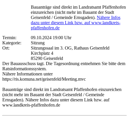
Bauanträge sind direkt im Landratsamt Pfaffenhofen
einzureichen (nicht mehr im Bauamt der Stadt
Geisenfeld / Gemeinde Ernsgaden).
Nähere Infos
dazu unter diesem Link bzw. auf www.landkreis-
pfaffenhofen.de
Termin:
09.10.2024 19:00 Uhr
Kategorie:
Sitzung
Ort:
Sitzungssaal im 3. OG, Rathaus Geisenfeld
Kirchplatz 4
85290 Geisenfeld
Der Bauausschuss tagt. Die Tagesordnung entnehmen Sie bitte dem
Ratsinformationssystem.
Nähere Informationen unter
https://ris.komuna.net/geisenfeld/Meeting.mvc
Bauanträge sind direkt im Landratsamt Pfaffenhofen einzureichen
(nicht mehr im Bauamt der Stadt Geisenfeld / Gemeinde
Ernsgaden). Nähere Infos dazu unter diesem Link bzw. auf
www.landkreis-pfaffenhofen.de