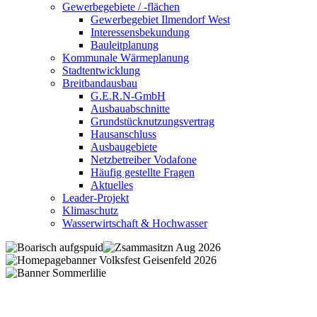
Gewerbegebiete / -flächen
Gewerbegebiet Ilmendorf West
Interessensbekundung
Bauleitplanung
Kommunale Wärmeplanung
Stadtentwicklung
Breitbandausbau
G.E.R.N-GmbH
Ausbauabschnitte
Grundstücknutzungsvertrag
Hausanschluss
Ausbaugebiete
Netzbetreiber Vodafone
Häufig gestellte Fragen
Aktuelles
Leader-Projekt
Klimaschutz
Wasserwirtschaft & Hochwasser