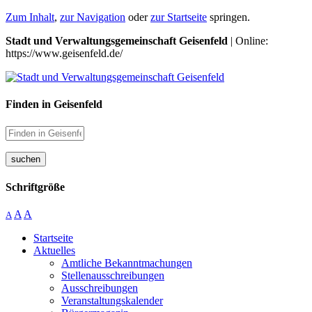
Zum Inhalt
,
zur Navigation
oder
zur Startseite
springen.
Stadt und Verwaltungsgemeinschaft Geisenfeld
| Online:
https://www.geisenfeld.de/
Finden in Geisenfeld
suchen
Schriftgröße
A
A
A
Startseite
Aktuelles
Amtliche Bekanntmachungen
Stellenausschreibungen
Ausschreibungen
Veranstaltungskalender