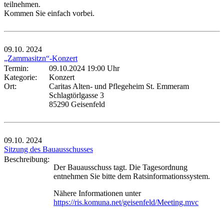
teilnehmen.
Kommen Sie einfach vorbei.
09.10.
2024
„Zammasitzn“-Konzert
Termin:
09.10.2024 19:00 Uhr
Kategorie:
Konzert
Ort:
Caritas Alten- und Pflegeheim St. Emmeram
Schlagtörlgasse 3
85290 Geisenfeld
09.10.
2024
Sitzung des Bauausschusses
Beschreibung:
Der Bauausschuss tagt. Die Tagesordnung
entnehmen Sie bitte dem Ratsinformationssystem.
Nähere Informationen unter
https://ris.komuna.net/geisenfeld/Meeting.mvc