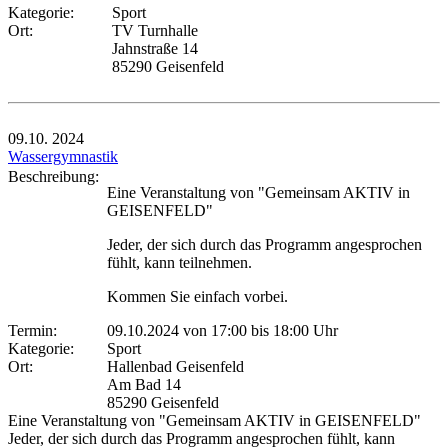
Kategorie:
Sport
Ort:
TV Turnhalle
Jahnstraße 14
85290 Geisenfeld
09.10.
2024
Wassergymnastik
Beschreibung:
Eine Veranstaltung von "Gemeinsam AKTIV in
GEISENFELD"
Jeder, der sich durch das Programm angesprochen
fühlt, kann teilnehmen.
Kommen Sie einfach vorbei.
Termin:
09.10.2024 von 17:00
bis 18:00 Uhr
Kategorie:
Sport
Ort:
Hallenbad Geisenfeld
Am Bad 14
85290 Geisenfeld
Eine Veranstaltung von "Gemeinsam AKTIV in GEISENFELD"
Jeder, der sich durch das Programm angesprochen fühlt, kann