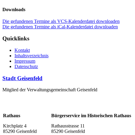
Downloads
Die gefundenen Termine als VCS-Kalenderdatei downloaden
Die gefundenen Termine als iCal-Kalenderdatei downloaden
Quicklinks
Kontakt
Inhaltsverzeichnis
Impressum
Datenschutz
Stadt Geisenfeld
Mitglied der Verwaltungsgemeinschaft Geisenfeld
Rathaus
Bürgerservice im Historischen Rathaus
Kirchplatz 4
Rathausstrasse 11
85290 Geisenfeld
85290 Geisenfeld