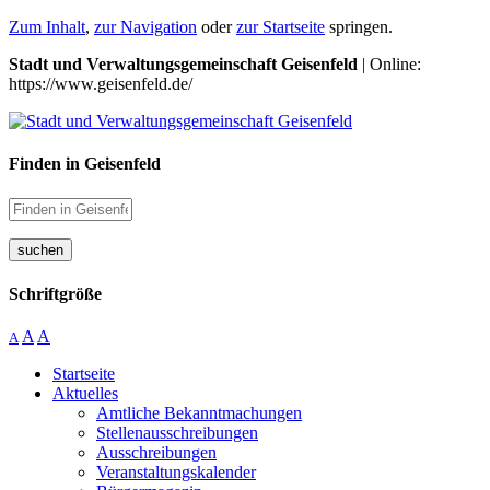
Zum Inhalt
,
zur Navigation
oder
zur Startseite
springen.
Stadt und Verwaltungsgemeinschaft Geisenfeld
| Online:
https://www.geisenfeld.de/
Finden in Geisenfeld
suchen
Schriftgröße
A
A
A
Startseite
Aktuelles
Amtliche Bekanntmachungen
Stellenausschreibungen
Ausschreibungen
Veranstaltungskalender