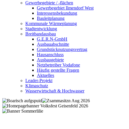
Gewerbegebiete / -flächen
Gewerbegebiet Ilmendorf West
Interessensbekundung
Bauleitplanung
Kommunale Wärmeplanung
Stadtentwicklung
Breitbandausbau
G.E.R.N-GmbH
Ausbauabschnitte
Grundstücknutzungsvertrag
Hausanschluss
Ausbaugebiete
Netzbetreiber Vodafone
Häufig gestellte Fragen
Aktuelles
Leader-Projekt
Klimaschutz
Wasserwirtschaft & Hochwasser