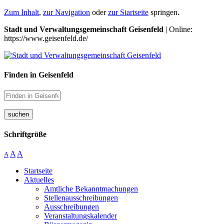
Zum Inhalt
,
zur Navigation
oder
zur Startseite
springen.
Stadt und Verwaltungsgemeinschaft Geisenfeld
| Online:
https://www.geisenfeld.de/
Finden in Geisenfeld
suchen
Schriftgröße
A
A
A
Startseite
Aktuelles
Amtliche Bekanntmachungen
Stellenausschreibungen
Ausschreibungen
Veranstaltungskalender