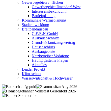
Gewerbegebiete / -flächen
Gewerbegebiet Ilmendorf West
Interessensbekundung
Bauleitplanung
Kommunale Wärmeplanung
Stadtentwicklung
Breitbandausbau
G.E.R.N-GmbH
Ausbauabschnitte
Grundstücknutzungsvertrag
Hausanschluss
Ausbaugebiete
Netzbetreiber Vodafone
Häufig gestellte Fragen
Aktuelles
Leader-Projekt
Klimaschutz
Wasserwirtschaft & Hochwasser