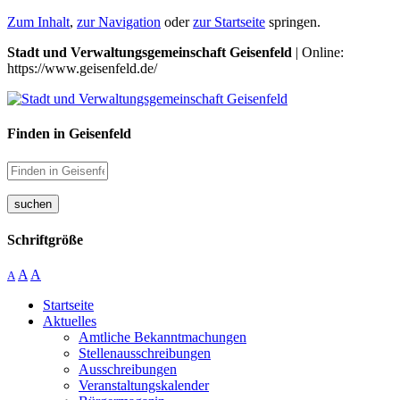
Zum Inhalt
,
zur Navigation
oder
zur Startseite
springen.
Stadt und Verwaltungsgemeinschaft Geisenfeld
| Online:
https://www.geisenfeld.de/
Finden in Geisenfeld
suchen
Schriftgröße
A
A
A
Startseite
Aktuelles
Amtliche Bekanntmachungen
Stellenausschreibungen
Ausschreibungen
Veranstaltungskalender