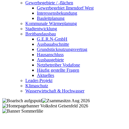
Gewerbegebiete / -flächen
Gewerbegebiet Ilmendorf West
Interessensbekundung
Bauleitplanung
Kommunale Wärmeplanung
Stadtentwicklung
Breitbandausbau
G.E.R.N-GmbH
Ausbauabschnitte
Grundstücknutzungsvertrag
Hausanschluss
Ausbaugebiete
Netzbetreiber Vodafone
Häufig gestellte Fragen
Aktuelles
Leader-Projekt
Klimaschutz
Wasserwirtschaft & Hochwasser