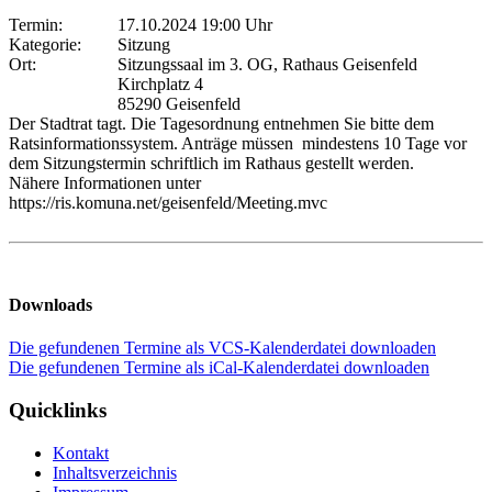
Termin:
17.10.2024 19:00 Uhr
Kategorie:
Sitzung
Ort:
Sitzungssaal im 3. OG, Rathaus Geisenfeld
Kirchplatz 4
85290 Geisenfeld
Der Stadtrat tagt. Die Tagesordnung entnehmen Sie bitte dem
Ratsinformationssystem. Anträge müssen mindestens 10 Tage vor
dem Sitzungstermin schriftlich im Rathaus gestellt werden.
Nähere Informationen unter
https://ris.komuna.net/geisenfeld/Meeting.mvc
Downloads
Die gefundenen Termine als VCS-Kalenderdatei downloaden
Die gefundenen Termine als iCal-Kalenderdatei downloaden
Quicklinks
Kontakt
Inhaltsverzeichnis