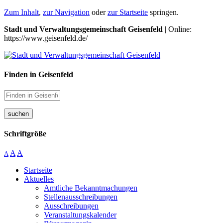
Zum Inhalt
,
zur Navigation
oder
zur Startseite
springen.
Stadt und Verwaltungsgemeinschaft Geisenfeld
| Online:
https://www.geisenfeld.de/
Finden in Geisenfeld
suchen
Schriftgröße
A
A
A
Startseite
Aktuelles
Amtliche Bekanntmachungen
Stellenausschreibungen
Ausschreibungen
Veranstaltungskalender