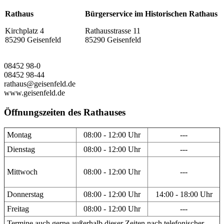
Rathaus
Bürgerservice im Historischen Rathaus
Kirchplatz 4
Rathausstrasse 11
85290 Geisenfeld
85290 Geisenfeld
08452 98-0
08452 98-44
rathaus@geisenfeld.de
www.geisenfeld.de
Öffnungszeiten des Rathauses
Montag
08:00 - 12:00 Uhr
---
Dienstag
08:00 - 12:00 Uhr
---
Mittwoch
08:00 - 12:00 Uhr
---
Donnerstag
08:00 - 12:00 Uhr
14:00 - 18:00 Uhr
Freitag
08:00 - 12:00 Uhr
---
Termine auch gerne außerhalb dieser Zeiten nach telefonischer