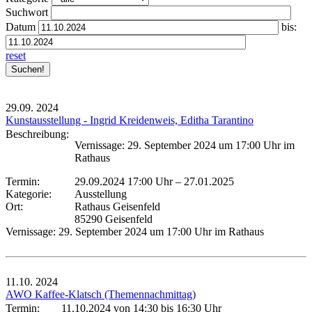
Suchwort
Datum
bis:
reset
29.09.
2024
Kunstausstellung - Ingrid Kreidenweis, Editha Tarantino
Beschreibung:
Vernissage: 29. September 2024 um 17:00 Uhr im
Rathaus
Termin:
29.09.2024 17:00 Uhr
–
27.01.2025
Kategorie:
Ausstellung
Ort:
Rathaus Geisenfeld
85290 Geisenfeld
Vernissage: 29. September 2024 um 17:00 Uhr im Rathaus
11.10.
2024
AWO Kaffee-Klatsch (Themennachmittag)
Termin:
11.10.2024 von 14:30
bis 16:30 Uhr