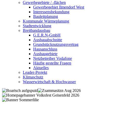
Gewerbegebiete / -flächen
Gewerbegebiet Ilmendorf West
Interessensbekundung
Bauleitplanung
Kommunale Wärmeplanung
Stadtentwicklung
Breitbandausbau
G.E.R.N-GmbH
Ausbauabschnitte
Grundstücknutzungsvertrag
Hausanschluss
Ausbaugebiete
Netzbetreiber Vodafone
Häufig gestellte Fragen
Aktuelles
Leader-Projekt
Klimaschutz
Wasserwirtschaft & Hochwasser