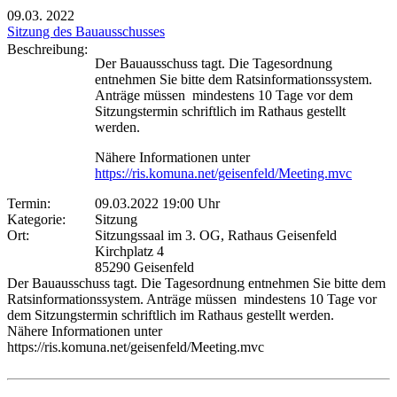
09.03.
2022
Sitzung des Bauausschusses
Beschreibung:
Der Bauausschuss tagt. Die Tagesordnung
entnehmen Sie bitte dem Ratsinformationssystem.
Anträge müssen mindestens 10 Tage vor dem
Sitzungstermin schriftlich im Rathaus gestellt
werden.
Nähere Informationen unter
https://ris.komuna.net/geisenfeld/Meeting.mvc
Termin:
09.03.2022 19:00 Uhr
Kategorie:
Sitzung
Ort:
Sitzungssaal im 3. OG, Rathaus Geisenfeld
Kirchplatz 4
85290 Geisenfeld
Der Bauausschuss tagt. Die Tagesordnung entnehmen Sie bitte dem
Ratsinformationssystem. Anträge müssen mindestens 10 Tage vor
dem Sitzungstermin schriftlich im Rathaus gestellt werden.
Nähere Informationen unter
https://ris.komuna.net/geisenfeld/Meeting.mvc