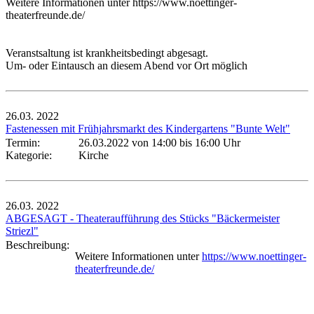
Weitere Informationen unter https://www.noettinger-
theaterfreunde.de/
Veranstsaltung ist krankheitsbedingt abgesagt.
Um- oder Eintausch an diesem Abend vor Ort möglich
26.03.
2022
Fastenessen mit Frühjahrsmarkt des Kindergartens "Bunte Welt"
Termin:
26.03.2022 von 14:00
bis 16:00 Uhr
Kategorie:
Kirche
26.03.
2022
ABGESAGT - Theateraufführung des Stücks "Bäckermeister
Striezl"
Beschreibung:
Weitere Informationen unter
https://www.noettinger-
theaterfreunde.de/