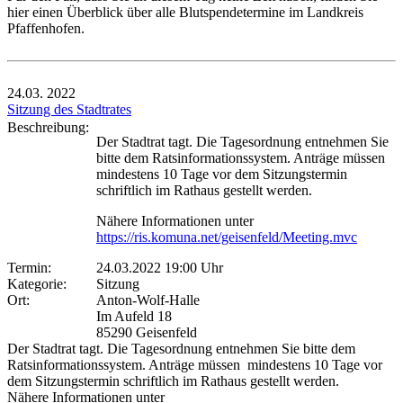
hier einen Überblick über alle Blutspendetermine im Landkreis
Pfaffenhofen.
24.03.
2022
Sitzung des Stadtrates
Beschreibung:
Der Stadtrat tagt. Die Tagesordnung entnehmen Sie
bitte dem Ratsinformationssystem. Anträge müssen
mindestens 10 Tage vor dem Sitzungstermin
schriftlich im Rathaus gestellt werden.
Nähere Informationen unter
https://ris.komuna.net/geisenfeld/Meeting.mvc
Termin:
24.03.2022 19:00 Uhr
Kategorie:
Sitzung
Ort:
Anton-Wolf-Halle
Im Aufeld 18
85290 Geisenfeld
Der Stadtrat tagt. Die Tagesordnung entnehmen Sie bitte dem
Ratsinformationssystem. Anträge müssen mindestens 10 Tage vor
dem Sitzungstermin schriftlich im Rathaus gestellt werden.
Nähere Informationen unter