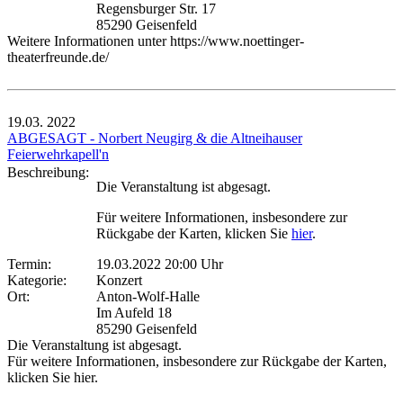
Regensburger Str. 17
85290 Geisenfeld
Weitere Informationen unter https://www.noettinger-
theaterfreunde.de/
19.03.
2022
ABGESAGT - Norbert Neugirg & die Altneihauser
Feierwehrkapell'n
Beschreibung:
Die Veranstaltung ist abgesagt.
Für weitere Informationen, insbesondere zur
Rückgabe der Karten, klicken Sie
hier
.
Termin:
19.03.2022 20:00 Uhr
Kategorie:
Konzert
Ort:
Anton-Wolf-Halle
Im Aufeld 18
85290 Geisenfeld
Die Veranstaltung ist abgesagt.
Für weitere Informationen, insbesondere zur Rückgabe der Karten,
klicken Sie hier.