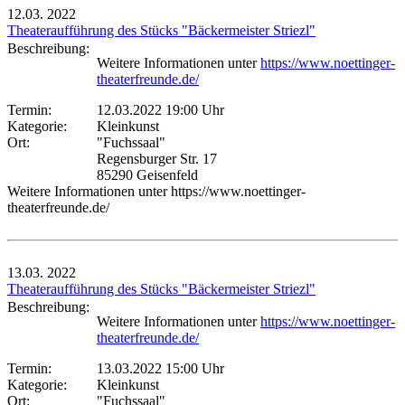
12.03.
2022
Theateraufführung des Stücks "Bäckermeister Striezl"
Beschreibung:
Weitere Informationen unter
https://www.noettinger-
theaterfreunde.de/
Termin:
12.03.2022 19:00 Uhr
Kategorie:
Kleinkunst
Ort:
"Fuchssaal"
Regensburger Str. 17
85290 Geisenfeld
Weitere Informationen unter https://www.noettinger-
theaterfreunde.de/
13.03.
2022
Theateraufführung des Stücks "Bäckermeister Striezl"
Beschreibung:
Weitere Informationen unter
https://www.noettinger-
theaterfreunde.de/
Termin:
13.03.2022 15:00 Uhr
Kategorie:
Kleinkunst
Ort:
"Fuchssaal"