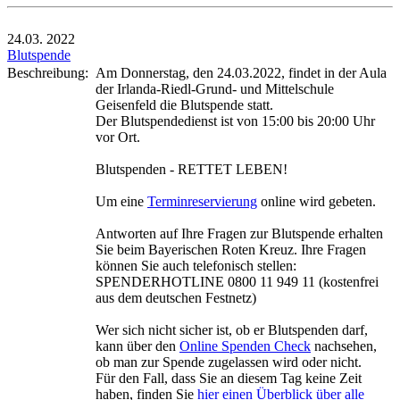
24.03.
2022
Blutspende
Beschreibung:
Am Donnerstag, den 24.03.2022, findet in der Aula
der Irlanda-Riedl-Grund- und Mittelschule
Geisenfeld die Blutspende statt.
Der Blutspendedienst ist von 15:00 bis 20:00 Uhr
vor Ort.
Blutspenden - RETTET LEBEN!
Um eine
Terminreservierung
online wird gebeten.
Antworten auf Ihre Fragen zur Blutspende erhalten
Sie beim Bayerischen Roten Kreuz. Ihre Fragen
können Sie auch telefonisch stellen:
SPENDERHOTLINE 0800 11 949 11 (kostenfrei
aus dem deutschen Festnetz)
Wer sich nicht sicher ist, ob er Blutspenden darf,
kann über den
Online Spenden Check
nachsehen,
ob man zur Spende zugelassen wird oder nicht.
Für den Fall, dass Sie an diesem Tag keine Zeit
haben, finden Sie
hier einen Überblick über alle