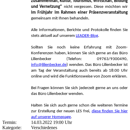
Zusammenhalt, Kultur, Tourismus, Wirtschaft, Bildung
und Vernetzung"
nicht vergessen. Diese möchten wir
im Frühjahr im Rahmen einer Präsenzveranstaltung
gemeinsam mit Ihnen behandeln.
Alle Informationen, Berichte und Protokolle finden Sie
stets aktuell auf unserem
LEADER-Blog
.
Sollten Sie noch keine Erfahrung mit Zoom-
Konferenzen haben, können Sie sich gerne an das Büro
Lilienbecker (Telefon: 09763/9300490,
info@lilienbecker.de
) wenden. Das Büro Lilienbecker ist
am Tag der Veranstaltung auch bereits ab 18:00 Uhr
online und wird die Funktionsweise von Zoom erklären.
Bei Fragen können Sie sich jederzeit gerne an uns oder
das Büro Lilienbecker wenden.
Halten Sie sich auch gerne schon die weiteren Termine
zur Erstellung der neuen LES frei,
diese finden Sie hier
auf unserer Homepage
.
Termin:
14.03.2022 19:00 Uhr
Kategorie:
Verschiedenes