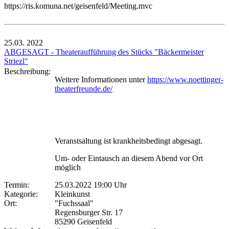
https://ris.komuna.net/geisenfeld/Meeting.mvc
25.03.
2022
ABGESAGT - Theateraufführung des Stücks "Bäckermeister
Striezl"
Beschreibung:
Weitere Informationen unter
https://www.noettinger-
theaterfreunde.de/
Veranstsaltung ist krankheitsbedingt abgesagt.
Um- oder Eintausch an diesem Abend vor Ort
möglich
Termin:
25.03.2022 19:00 Uhr
Kategorie:
Kleinkunst
Ort:
"Fuchssaal"
Regensburger Str. 17
85290 Geisenfeld