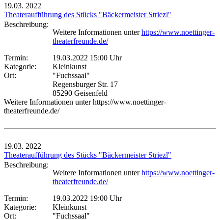
19.03.
2022
Theateraufführung des Stücks "Bäckermeister Striezl"
Beschreibung:
Weitere Informationen unter
https://www.noettinger-
theaterfreunde.de/
Termin:
19.03.2022 15:00 Uhr
Kategorie:
Kleinkunst
Ort:
"Fuchssaal"
Regensburger Str. 17
85290 Geisenfeld
Weitere Informationen unter https://www.noettinger-
theaterfreunde.de/
19.03.
2022
Theateraufführung des Stücks "Bäckermeister Striezl"
Beschreibung:
Weitere Informationen unter
https://www.noettinger-
theaterfreunde.de/
Termin:
19.03.2022 19:00 Uhr
Kategorie:
Kleinkunst
Ort:
"Fuchssaal"