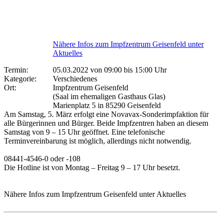
Nähere Infos zum Impfzentrum Geisenfeld unter
Aktuelles
Termin:
05.03.2022 von 09:00
bis 15:00 Uhr
Kategorie:
Verschiedenes
Ort:
Impfzentrum Geisenfeld
(Saal im ehemaligen Gasthaus Glas)
Marienplatz 5 in 85290 Geisenfeld
Am Samstag, 5. März erfolgt eine Novavax-Sonderimpfaktion für
alle Bürgerinnen und Bürger. Beide Impfzentren haben an diesem
Samstag von 9 – 15 Uhr geöffnet. Eine telefonische
Terminvereinbarung ist möglich, allerdings nicht notwendig.
08441-4546-0 oder -108
Die Hotline ist von Montag – Freitag 9 – 17 Uhr besetzt.
Nähere Infos zum Impfzentrum Geisenfeld unter Aktuelles