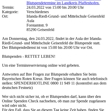
Blutspendetermine im Landkreis Pfaffenhofen.
Termin:
24.03.2022 von 15:00
bis 20:00 Uhr
Kategorie:
Verschiedenes
Ort:
Irlanda-Riedl-Grund- und Mittelschule Geisenfeld
Aula
Forstamtstr. 9
85290 Geisenfeld
Am Donnerstag, den 24.03.2022, findet in der Aula der Irlanda-
Riedl-Grund- und Mittelschule Geisenfeld die Blutspende statt.
Der Blutspendedienst ist von 15:00 bis 20:00 Uhr vor Ort.
Blutspenden - RETTET LEBEN!
Um eine Terminreservierung online wird gebeten.
Antworten auf Ihre Fragen zur Blutspende erhalten Sie beim
Bayerischen Roten Kreuz. Ihre Fragen können Sie auch telefonisch
stellen: SPENDERHOTLINE 0800 11 949 11 (kostenfrei aus dem
deutschen Festnetz)
Wer sich nicht sicher ist, ob er Blutspenden darf, kann über den
Online Spenden Check nachsehen, ob man zur Spende zugelassen
wird oder nicht.
Für den Fall, dass Sie an diesem Tag keine Zeit haben, finden Sie