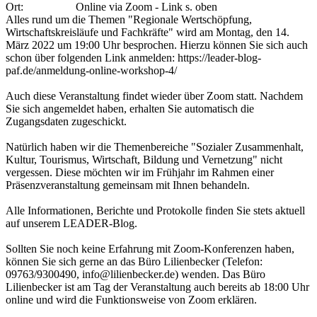
Ort:
Online via Zoom - Link s. oben
Alles rund um die Themen "Regionale Wertschöpfung,
Wirtschaftskreisläufe und Fachkräfte" wird am Montag, den 14.
März 2022 um 19:00 Uhr besprochen. Hierzu können Sie sich auch
schon über folgenden Link anmelden: https://leader-blog-
paf.de/anmeldung-online-workshop-4/
Auch diese Veranstaltung findet wieder über Zoom statt. Nachdem
Sie sich angemeldet haben, erhalten Sie automatisch die
Zugangsdaten zugeschickt.
Natürlich haben wir die Themenbereiche "Sozialer Zusammenhalt,
Kultur, Tourismus, Wirtschaft, Bildung und Vernetzung" nicht
vergessen. Diese möchten wir im Frühjahr im Rahmen einer
Präsenzveranstaltung gemeinsam mit Ihnen behandeln.
Alle Informationen, Berichte und Protokolle finden Sie stets aktuell
auf unserem LEADER-Blog.
Sollten Sie noch keine Erfahrung mit Zoom-Konferenzen haben,
können Sie sich gerne an das Büro Lilienbecker (Telefon:
09763/9300490, info@lilienbecker.de) wenden. Das Büro
Lilienbecker ist am Tag der Veranstaltung auch bereits ab 18:00 Uhr
online und wird die Funktionsweise von Zoom erklären.