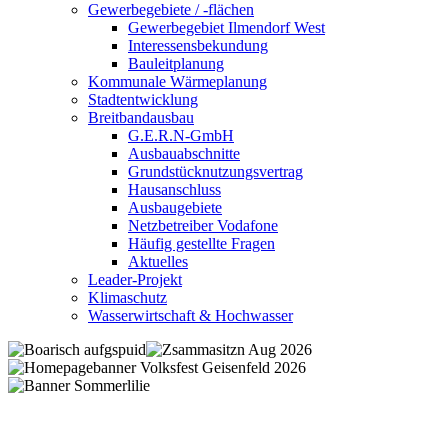
Gewerbegebiete / -flächen
Gewerbegebiet Ilmendorf West
Interessensbekundung
Bauleitplanung
Kommunale Wärmeplanung
Stadtentwicklung
Breitbandausbau
G.E.R.N-GmbH
Ausbauabschnitte
Grundstücknutzungsvertrag
Hausanschluss
Ausbaugebiete
Netzbetreiber Vodafone
Häufig gestellte Fragen
Aktuelles
Leader-Projekt
Klimaschutz
Wasserwirtschaft & Hochwasser