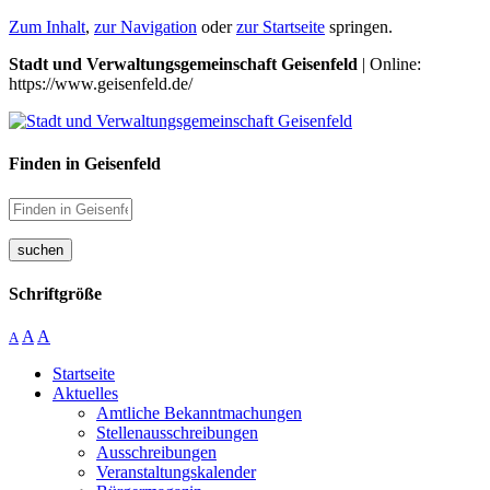
Zum Inhalt
,
zur Navigation
oder
zur Startseite
springen.
Stadt und Verwaltungsgemeinschaft Geisenfeld
| Online:
https://www.geisenfeld.de/
Finden in Geisenfeld
suchen
Schriftgröße
A
A
A
Startseite
Aktuelles
Amtliche Bekanntmachungen
Stellenausschreibungen
Ausschreibungen
Veranstaltungskalender