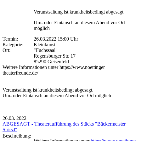
Veranstsaltung ist krankheitsbedingt abgesagt.
Um- oder Eintausch an diesem Abend vor Ort
möglich
Termin:
26.03.2022 15:00 Uhr
Kategorie:
Kleinkunst
Ort:
"Fuchssaal"
Regensburger Str. 17
85290 Geisenfeld
Weitere Informationen unter https://www.noettinger-
theaterfreunde.de/
Veranstsaltung ist krankheitsbedingt abgesagt.
Um- oder Eintausch an diesem Abend vor Ort möglich
26.03.
2022
ABGESAGT - Theateraufführung des Stücks "Bäckermeister
Striezl"
Beschreibung:
Weitere Informationen unter
https://www.noettinger-