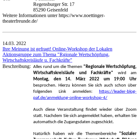
Regensburger Str. 17
85290 Geisenfeld
Weitere Informationen unter https://www.noettinger-
theaterfreunde.de/
14.03.
2022
Ihre Meinung ist gefragt! Online-Workshop der Lokalen
Aktionsgruppe zum Thema "Rgionale Wertschöpfung,
Wirtschaftskreisläufe u. Fachkräfte"
Beschreibung:
Alles rund um die Themen
"Regionale Wertschöpfung,
Wirtschaftskreisläufe und Fachkräfte"
wird am
Montag, den 14. März 2022 um 19:00 Uhr
besprochen. Hierzu können Sie sich auch schon über
folgenden Link anmelden:
https://leader-blog-
paf.de/anmeldung-online-workshop-4/
Auch diese Veranstaltung findet wieder über Zoom
statt. Nachdem Sie sich angemeldet haben, erhalten Sie
automatisch die Zugangsdaten zugeschickt.
Natürlich haben wir die Themenbereiche
"Sozialer