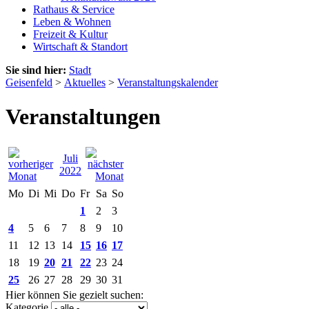
Rathaus & Service
Leben & Wohnen
Freizeit & Kultur
Wirtschaft & Standort
Sie sind hier:
Stadt
Geisenfeld
>
Aktuelles
>
Veranstaltungskalender
Veranstaltungen
Juli
2022
Mo
Di
Mi
Do
Fr
Sa
So
1
2
3
4
5
6
7
8
9
10
11
12
13
14
15
16
17
18
19
20
21
22
23
24
25
26
27
28
29
30
31
Hier können Sie gezielt suchen:
Kategorie