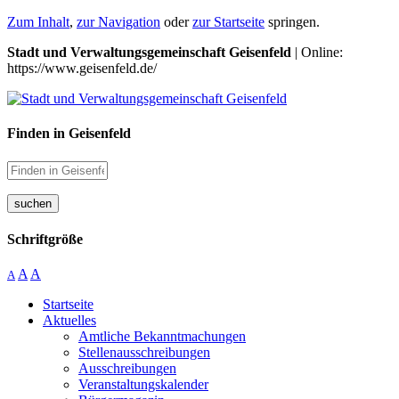
Zum Inhalt
,
zur Navigation
oder
zur Startseite
springen.
Stadt und Verwaltungsgemeinschaft Geisenfeld
| Online:
https://www.geisenfeld.de/
Finden in Geisenfeld
suchen
Schriftgröße
A
A
A
Startseite
Aktuelles
Amtliche Bekanntmachungen
Stellenausschreibungen
Ausschreibungen
Veranstaltungskalender