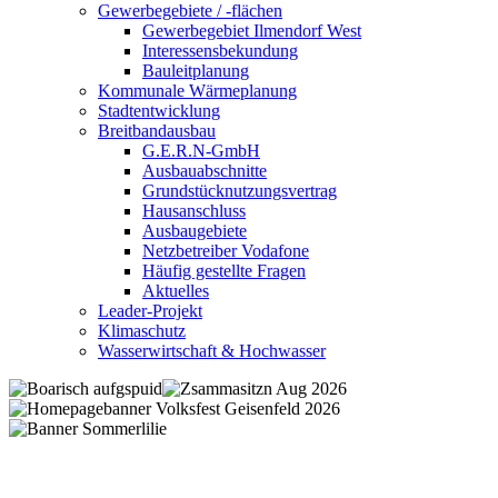
Gewerbegebiete / -flächen
Gewerbegebiet Ilmendorf West
Interessensbekundung
Bauleitplanung
Kommunale Wärmeplanung
Stadtentwicklung
Breitbandausbau
G.E.R.N-GmbH
Ausbauabschnitte
Grundstücknutzungsvertrag
Hausanschluss
Ausbaugebiete
Netzbetreiber Vodafone
Häufig gestellte Fragen
Aktuelles
Leader-Projekt
Klimaschutz
Wasserwirtschaft & Hochwasser