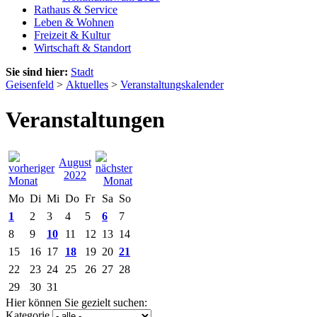
Rathaus & Service
Leben & Wohnen
Freizeit & Kultur
Wirtschaft & Standort
Sie sind hier:
Stadt
Geisenfeld
>
Aktuelles
>
Veranstaltungskalender
Veranstaltungen
August
2022
Mo
Di
Mi
Do
Fr
Sa
So
1
2
3
4
5
6
7
8
9
10
11
12
13
14
15
16
17
18
19
20
21
22
23
24
25
26
27
28
29
30
31
Hier können Sie gezielt suchen:
Kategorie