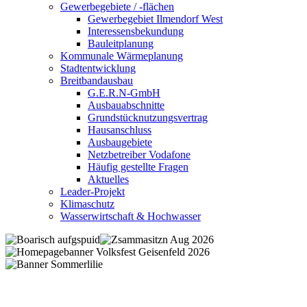
Gewerbegebiete / -flächen
Gewerbegebiet Ilmendorf West
Interessensbekundung
Bauleitplanung
Kommunale Wärmeplanung
Stadtentwicklung
Breitbandausbau
G.E.R.N-GmbH
Ausbauabschnitte
Grundstücknutzungsvertrag
Hausanschluss
Ausbaugebiete
Netzbetreiber Vodafone
Häufig gestellte Fragen
Aktuelles
Leader-Projekt
Klimaschutz
Wasserwirtschaft & Hochwasser