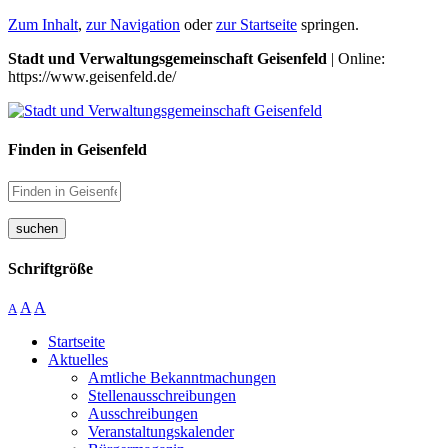
Zum Inhalt
,
zur Navigation
oder
zur Startseite
springen.
Stadt und Verwaltungsgemeinschaft Geisenfeld
| Online:
https://www.geisenfeld.de/
Finden in Geisenfeld
suchen
Schriftgröße
A
A
A
Startseite
Aktuelles
Amtliche Bekanntmachungen
Stellenausschreibungen
Ausschreibungen
Veranstaltungskalender