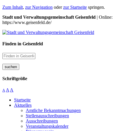
Zum Inhalt
,
zur Navigation
oder
zur Startseite
springen.
Stadt und Verwaltungsgemeinschaft Geisenfeld
| Online:
https://www.geisenfeld.de/
Finden in Geisenfeld
suchen
Schriftgröße
A
A
A
Startseite
Aktuelles
Amtliche Bekanntmachungen
Stellenausschreibungen
Ausschreibungen
Veranstaltungskalender