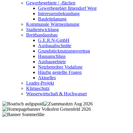
Gewerbegebiete / -flächen
Gewerbegebiet Ilmendorf West
Interessensbekundung
Bauleitplanung
Kommunale Wärmeplanung
Stadtentwicklung
Breitbandausbau
G.E.R.N-GmbH
Ausbauabschnitte
Grundstücknutzungsvertrag
Hausanschluss
Ausbaugebiete
Netzbetreiber Vodafone
Häufig gestellte Fragen
Aktuelles
Leader-Projekt
Klimaschutz
Wasserwirtschaft & Hochwasser