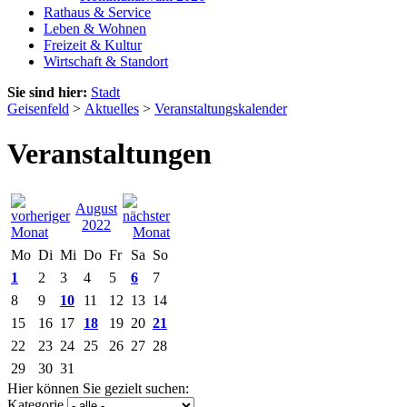
Rathaus & Service
Leben & Wohnen
Freizeit & Kultur
Wirtschaft & Standort
Sie sind hier:
Stadt
Geisenfeld
>
Aktuelles
>
Veranstaltungskalender
Veranstaltungen
August
2022
Mo
Di
Mi
Do
Fr
Sa
So
1
2
3
4
5
6
7
8
9
10
11
12
13
14
15
16
17
18
19
20
21
22
23
24
25
26
27
28
29
30
31
Hier können Sie gezielt suchen:
Kategorie