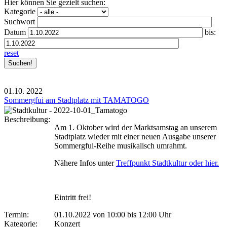
Hier können Sie gezielt suchen:
Kategorie
Suchwort
Datum
bis:
reset
01.10.
2022
Sommergfui am Stadtplatz mit TAMATOGO
Beschreibung:
Am 1. Oktober wird der Marktsamstag an unserem
Stadtplatz wieder mit einer neuen Ausgabe unserer
Sommergfui-Reihe musikalisch umrahmt.
Nähere Infos unter
Treffpunkt Stadtkultur oder hier.
Eintritt frei!
Termin:
01.10.2022 von 10:00
bis 12:00 Uhr
Kategorie:
Konzert