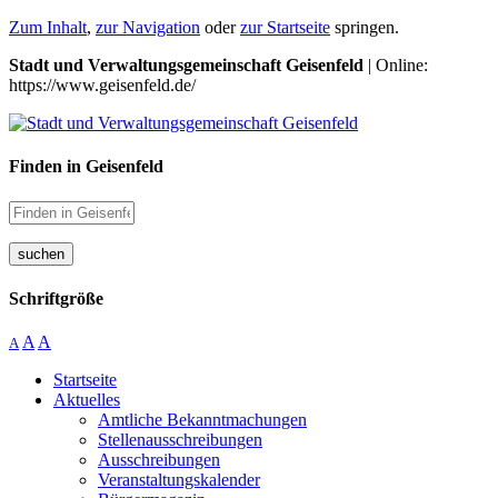
Zum Inhalt
,
zur Navigation
oder
zur Startseite
springen.
Stadt und Verwaltungsgemeinschaft Geisenfeld
| Online:
https://www.geisenfeld.de/
Finden in Geisenfeld
suchen
Schriftgröße
A
A
A
Startseite
Aktuelles
Amtliche Bekanntmachungen
Stellenausschreibungen
Ausschreibungen
Veranstaltungskalender