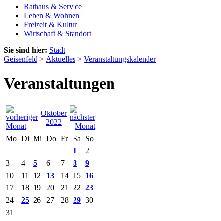
Rathaus & Service
Leben & Wohnen
Freizeit & Kultur
Wirtschaft & Standort
Sie sind hier:
Stadt
Geisenfeld
>
Aktuelles
>
Veranstaltungskalender
Veranstaltungen
Oktober
2022
Mo
Di
Mi
Do
Fr
Sa
So
1
2
3
4
5
6
7
8
9
10
11
12
13
14
15
16
17
18
19
20
21
22
23
24
25
26
27
28
29
30
31