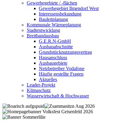
Gewerbegebiete / -flächen
Gewerbegebiet Ilmendorf West
Interessensbekundung
Bauleitplanung
Kommunale Wärmeplanung
Stadtentwicklung
Breitbandausbau
G.E.R.N-GmbH
Ausbauabschnitte
Grundstücknutzungsvertrag
Hausanschluss
Ausbaugebiete
Netzbetreiber Vodafone
Häufig gestellte Fragen
Aktuelles
Leader-Projekt
Klimaschutz
Wasserwirtschaft & Hochwasser