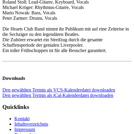
Roland Stoll: Lead-Gitarre, Keyboard, Vocals
Michael Kröger: Rhythmus-Gitarre, Vocals
Mario Nowak: Bass, Vocals
Peter Zartner: Drums, Vocals
Die Hearts Club Band nimmt ihr Publikum mit auf eine Zeitreise in
die Sechziger zu den legendären Beatles.
Die Zuhörer erwartet ein Streifzug durch die gesamte
Schaffensperiode der genialen Liverpooler.
Ein toller Frühschoppen ist für alle Besucher garantiert.
Downloads
Den gewählten Termin als VCS-Kalenderdatei downloaden
Den gewählten Termin als iCal-Kalenderdatei downloaden
Quicklinks
Kontakt
Inhaltsverzeichnis
Impressum