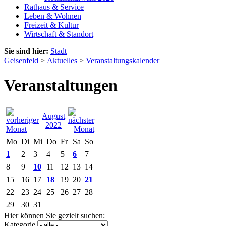
Rathaus & Service
Leben & Wohnen
Freizeit & Kultur
Wirtschaft & Standort
Sie sind hier:
Stadt
Geisenfeld
>
Aktuelles
>
Veranstaltungskalender
Veranstaltungen
August
2022
Mo
Di
Mi
Do
Fr
Sa
So
1
2
3
4
5
6
7
8
9
10
11
12
13
14
15
16
17
18
19
20
21
22
23
24
25
26
27
28
29
30
31
Hier können Sie gezielt suchen:
Kategorie