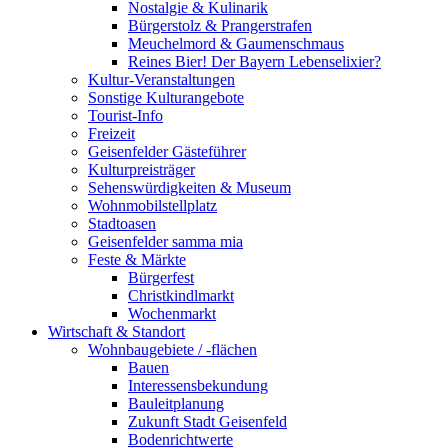
Nostalgie & Kulinarik
Bürgerstolz & Prangerstrafen
Meuchelmord & Gaumenschmaus
Reines Bier! Der Bayern Lebenselixier?
Kultur-Veranstaltungen
Sonstige Kulturangebote
Tourist-Info
Freizeit
Geisenfelder Gästeführer
Kulturpreisträger
Sehenswürdigkeiten & Museum
Wohnmobilstellplatz
Stadtoasen
Geisenfelder samma mia
Feste & Märkte
Bürgerfest
Christkindlmarkt
Wochenmarkt
Wirtschaft & Standort
Wohnbaugebiete / -flächen
Bauen
Interessensbekundung
Bauleitplanung
Zukunft Stadt Geisenfeld
Bodenrichtwerte