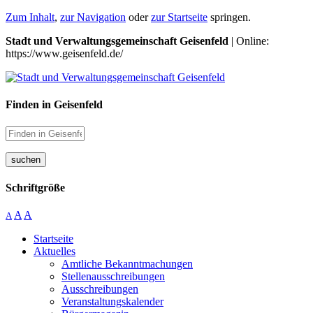
Zum Inhalt
,
zur Navigation
oder
zur Startseite
springen.
Stadt und Verwaltungsgemeinschaft Geisenfeld
| Online:
https://www.geisenfeld.de/
Finden in Geisenfeld
suchen
Schriftgröße
A
A
A
Startseite
Aktuelles
Amtliche Bekanntmachungen
Stellenausschreibungen
Ausschreibungen
Veranstaltungskalender