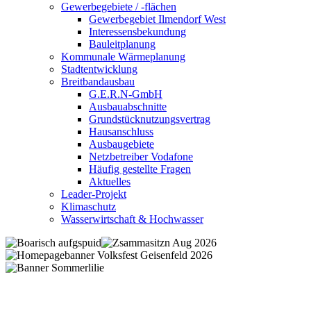
Gewerbegebiete / -flächen
Gewerbegebiet Ilmendorf West
Interessensbekundung
Bauleitplanung
Kommunale Wärmeplanung
Stadtentwicklung
Breitbandausbau
G.E.R.N-GmbH
Ausbauabschnitte
Grundstücknutzungsvertrag
Hausanschluss
Ausbaugebiete
Netzbetreiber Vodafone
Häufig gestellte Fragen
Aktuelles
Leader-Projekt
Klimaschutz
Wasserwirtschaft & Hochwasser