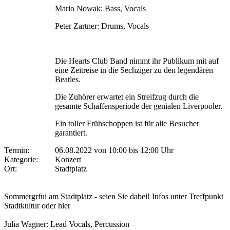
Mario Nowak: Bass, Vocals
Peter Zartner: Drums, Vocals
Die Hearts Club Band nimmt ihr Publikum mit auf
eine Zeitreise in die Sechziger zu den legendären
Beatles.
Die Zuhörer erwartet ein Streifzug durch die
gesamte Schaffensperiode der genialen Liverpooler.
Ein toller Frühschoppen ist für alle Besucher
garantiert.
Termin:
06.08.2022 von 10:00
bis 12:00 Uhr
Kategorie:
Konzert
Ort:
Stadtplatz
Sommergrfui am Stadtplatz - seien Sie dabei! Infos unter Treffpunkt
Stadtkultur oder hier
Julia Wagner: Lead Vocals, Percussion