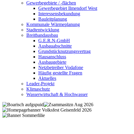
Gewerbegebiete / -flächen
Gewerbegebiet Ilmendorf West
Interessensbekundung
Bauleitplanung
Kommunale Wärmeplanung
Stadtentwicklung
Breitbandausbau
G.E.R.N-GmbH
Ausbauabschnitte
Grundstücknutzungsvertrag
Hausanschluss
Ausbaugebiete
Netzbetreiber Vodafone
Häufig gestellte Fragen
Aktuelles
Leader-Projekt
Klimaschutz
Wasserwirtschaft & Hochwasser