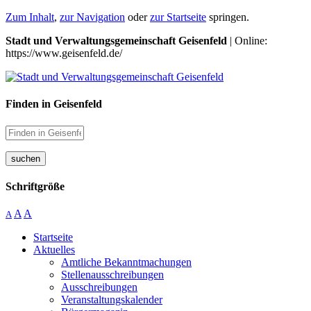
Zum Inhalt
,
zur Navigation
oder
zur Startseite
springen.
Stadt und Verwaltungsgemeinschaft Geisenfeld
| Online:
https://www.geisenfeld.de/
Finden in Geisenfeld
suchen
Schriftgröße
A
A
A
Startseite
Aktuelles
Amtliche Bekanntmachungen
Stellenausschreibungen
Ausschreibungen
Veranstaltungskalender