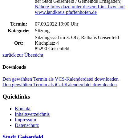
der Stadt Geisenfeld / Gemeinde Ernsgaden).
Nähere Infos dazu unter diesem Link bzw. auf
www.landkreis-pfaffenhofen.de
Termin:
07.09.2022 19:00 Uhr
Kategorie:
Sitzung
Sitzungssaal im 3. OG, Rathaus Geisenfeld
Ort:
Kirchplatz 4
85290 Geisenfeld
zurück zur Übersicht
Downloads
Den gewählten Termin als VCS-Kalenderdatei downloaden
Den gewählten Termin als iCal-Kalenderdatei downloaden
Quicklinks
Kontakt
Inhaltsverzeichnis
Impressum
Datenschutz
Stadt Geisenfeld