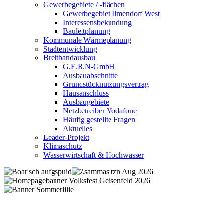
Gewerbegebiete / -flächen
Gewerbegebiet Ilmendorf West
Interessensbekundung
Bauleitplanung
Kommunale Wärmeplanung
Stadtentwicklung
Breitbandausbau
G.E.R.N-GmbH
Ausbauabschnitte
Grundstücknutzungsvertrag
Hausanschluss
Ausbaugebiete
Netzbetreiber Vodafone
Häufig gestellte Fragen
Aktuelles
Leader-Projekt
Klimaschutz
Wasserwirtschaft & Hochwasser