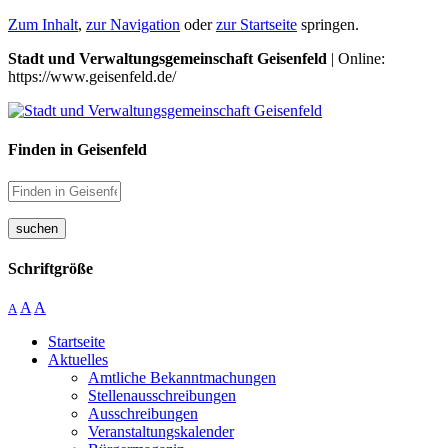
Zum Inhalt
,
zur Navigation
oder
zur Startseite
springen.
Stadt und Verwaltungsgemeinschaft Geisenfeld
| Online:
https://www.geisenfeld.de/
Finden in Geisenfeld
suchen
Schriftgröße
A
A
A
Startseite
Aktuelles
Amtliche Bekanntmachungen
Stellenausschreibungen
Ausschreibungen
Veranstaltungskalender