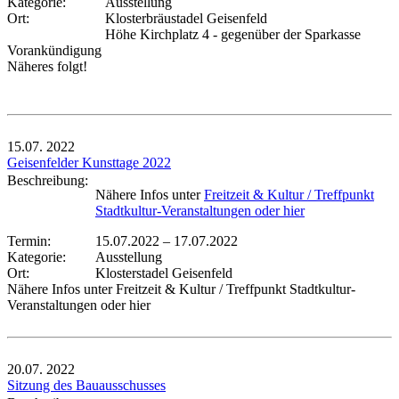
Kategorie:
Ausstellung
Ort:
Klosterbräustadel Geisenfeld
Höhe Kirchplatz 4 - gegenüber der Sparkasse
Vorankündigung
Näheres folgt!
15.07.
2022
Geisenfelder Kunsttage 2022
Beschreibung:
Nähere Infos unter
Freitzeit & Kultur / Treffpunkt
Stadtkultur-Veranstaltungen oder hier
Termin:
15.07.2022
–
17.07.2022
Kategorie:
Ausstellung
Ort:
Klosterstadel Geisenfeld
Nähere Infos unter Freitzeit & Kultur / Treffpunkt Stadtkultur-
Veranstaltungen oder hier
20.07.
2022
Sitzung des Bauausschusses