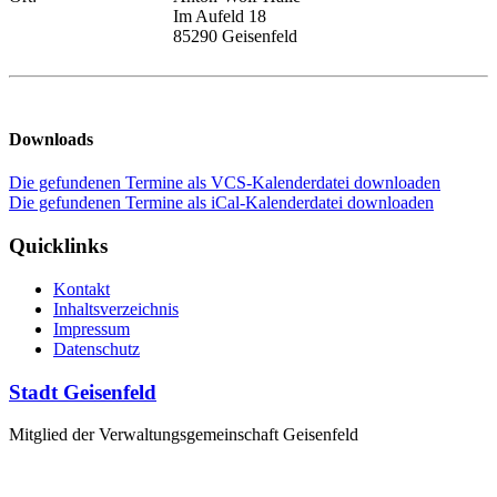
Im Aufeld 18
85290 Geisenfeld
Downloads
Die gefundenen Termine als VCS-Kalenderdatei downloaden
Die gefundenen Termine als iCal-Kalenderdatei downloaden
Quicklinks
Kontakt
Inhaltsverzeichnis
Impressum
Datenschutz
Stadt Geisenfeld
Mitglied der Verwaltungsgemeinschaft Geisenfeld