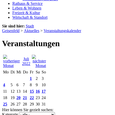
Rathaus & Service
Leben & Wohnen
Freizeit & Kultur
Wirtschaft & Standort
Sie sind hier:
Stadt
Geisenfeld
>
Aktuelles
>
Veranstaltungskalender
Veranstaltungen
Juli
2022
Mo
Di
Mi
Do
Fr
Sa
So
1
2
3
4
5
6
7
8
9
10
11
12
13
14
15
16
17
18
19
20
21
22
23
24
25
26
27
28
29
30
31
Hier können Sie gezielt suchen:
Kategorie