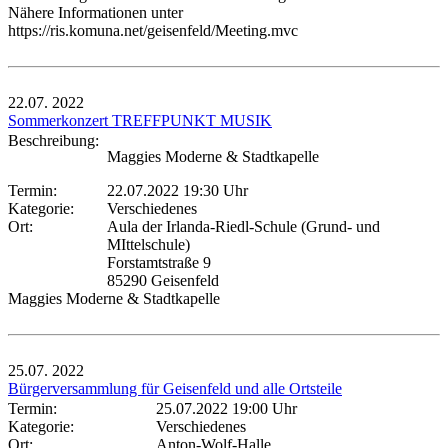
Nähere Informationen unter
https://ris.komuna.net/geisenfeld/Meeting.mvc
22.07.
2022
Sommerkonzert TREFFPUNKT MUSIK
Beschreibung:
Maggies Moderne & Stadtkapelle
Termin:
22.07.2022 19:30 Uhr
Kategorie:
Verschiedenes
Ort:
Aula der Irlanda-Riedl-Schule (Grund- und
MIttelschule)
Forstamtstraße 9
85290 Geisenfeld
Maggies Moderne & Stadtkapelle
25.07.
2022
Bürgerversammlung für Geisenfeld und alle Ortsteile
Termin:
25.07.2022 19:00 Uhr
Kategorie:
Verschiedenes
Ort:
Anton-Wolf-Halle