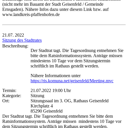
(nicht mehr im Bauamt der Stadt Geisenfeld / Gemeinde
Ernsgaden). Nähere Infos dazu unter diesem Link bzw. auf
www.landkreis-pfaffenhofen.de
21.07.
2022
Sitzung des Stadtrates
Beschreibung:
Der Stadtrat tagt. Die Tagesordnung entnehmen Sie
bitte dem Ratsinformationssystem. Anträge müssen
mindestens 10 Tage vor dem Sitzungstermin
schriftlich im Rathaus gestellt werden.
Nähere Informationen unter
https://ris.komuna.net/geisenfeld/Meeting.mvc
Termin:
21.07.2022 19:00 Uhr
Kategorie:
Sitzung
Ort:
Sitzungssaal im 3. OG, Rathaus Geisenfeld
Kirchplatz 4
85290 Geisenfeld
Der Stadtrat tagt. Die Tagesordnung entnehmen Sie bitte dem
Ratsinformationssystem. Anträge müssen mindestens 10 Tage vor
dem Sitzungstermin schriftlich im Rathaus gestellt werden.