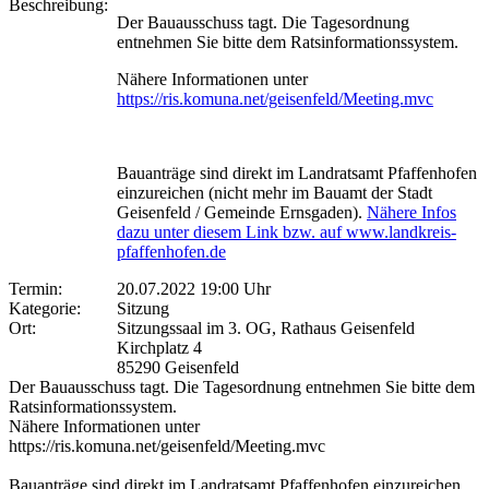
Beschreibung:
Der Bauausschuss tagt. Die Tagesordnung
entnehmen Sie bitte dem Ratsinformationssystem.
Nähere Informationen unter
https://ris.komuna.net/geisenfeld/Meeting.mvc
Bauanträge sind direkt im Landratsamt Pfaffenhofen
einzureichen (nicht mehr im Bauamt der Stadt
Geisenfeld / Gemeinde Ernsgaden).
Nähere Infos
dazu unter diesem Link bzw. auf www.landkreis-
pfaffenhofen.de
Termin:
20.07.2022 19:00 Uhr
Kategorie:
Sitzung
Ort:
Sitzungssaal im 3. OG, Rathaus Geisenfeld
Kirchplatz 4
85290 Geisenfeld
Der Bauausschuss tagt. Die Tagesordnung entnehmen Sie bitte dem
Ratsinformationssystem.
Nähere Informationen unter
https://ris.komuna.net/geisenfeld/Meeting.mvc
Bauanträge sind direkt im Landratsamt Pfaffenhofen einzureichen