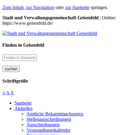
Zum Inhalt
,
zur Navigation
oder
zur Startseite
springen.
Stadt und Verwaltungsgemeinschaft Geisenfeld
| Online:
https://www.geisenfeld.de/
Finden in Geisenfeld
suchen
Schriftgröße
A
A
A
Startseite
Aktuelles
Amtliche Bekanntmachungen
Stellenausschreibungen
Ausschreibungen
Veranstaltungskalender