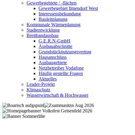
Gewerbegebiete / -flächen
Gewerbegebiet Ilmendorf West
Interessensbekundung
Bauleitplanung
Kommunale Wärmeplanung
Stadtentwicklung
Breitbandausbau
G.E.R.N-GmbH
Ausbauabschnitte
Grundstücknutzungsvertrag
Hausanschluss
Ausbaugebiete
Netzbetreiber Vodafone
Häufig gestellte Fragen
Aktuelles
Leader-Projekt
Klimaschutz
Wasserwirtschaft & Hochwasser