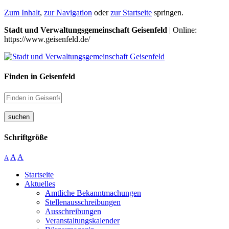
Zum Inhalt
,
zur Navigation
oder
zur Startseite
springen.
Stadt und Verwaltungsgemeinschaft Geisenfeld
| Online:
https://www.geisenfeld.de/
Finden in Geisenfeld
suchen
Schriftgröße
A
A
A
Startseite
Aktuelles
Amtliche Bekanntmachungen
Stellenausschreibungen
Ausschreibungen
Veranstaltungskalender