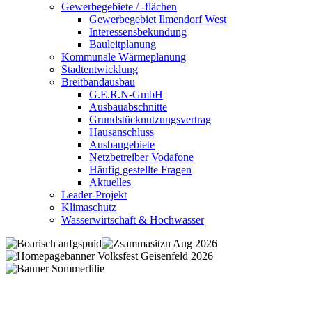
Gewerbegebiete / -flächen
Gewerbegebiet Ilmendorf West
Interessensbekundung
Bauleitplanung
Kommunale Wärmeplanung
Stadtentwicklung
Breitbandausbau
G.E.R.N-GmbH
Ausbauabschnitte
Grundstücknutzungsvertrag
Hausanschluss
Ausbaugebiete
Netzbetreiber Vodafone
Häufig gestellte Fragen
Aktuelles
Leader-Projekt
Klimaschutz
Wasserwirtschaft & Hochwasser