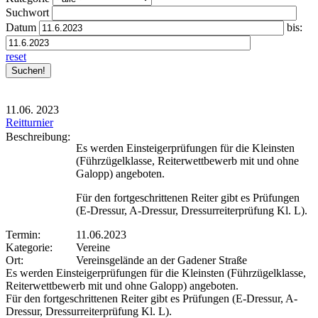
Suchwort
Datum
bis:
reset
11.06.
2023
Reitturnier
Beschreibung:
Es werden Einsteigerprüfungen für die Kleinsten
(Führzügelklasse, Reiterwettbewerb mit und ohne
Galopp) angeboten.
Für den fortgeschrittenen Reiter gibt es Prüfungen
(E-Dressur, A-Dressur, Dressurreiterprüfung Kl. L).
Termin:
11.06.2023
Kategorie:
Vereine
Ort:
Vereinsgelände an der Gadener Straße
Es werden Einsteigerprüfungen für die Kleinsten (Führzügelklasse,
Reiterwettbewerb mit und ohne Galopp) angeboten.
Für den fortgeschrittenen Reiter gibt es Prüfungen (E-Dressur, A-
Dressur, Dressurreiterprüfung Kl. L).