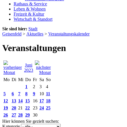
Rathaus & Service
Leben & Wohnen
Freizeit & Kultur
Wirtschaft & Standort
Sie sind hier:
Stadt
Geisenfeld
>
Aktuelles
>
Veranstaltungskalender
Veranstaltungen
Juni
2023
Mo
Di
Mi
Do
Fr
Sa
So
1
2
3
4
5
6
7
8
9
10
11
12
13
14
15
16
17
18
19
20
21
22
23
24
25
26
27
28
29
30
Hier können Sie gezielt suchen:
Kategorie