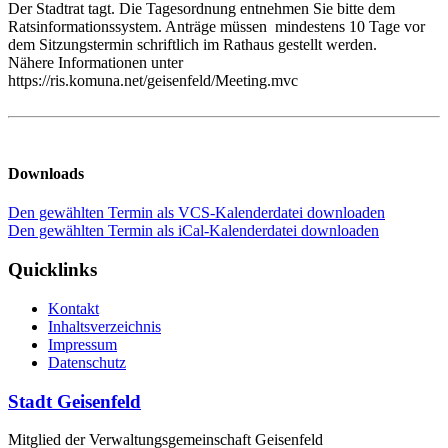
Der Stadtrat tagt. Die Tagesordnung entnehmen Sie bitte dem
Ratsinformationssystem. Anträge müssen mindestens 10 Tage vor
dem Sitzungstermin schriftlich im Rathaus gestellt werden.
Nähere Informationen unter
https://ris.komuna.net/geisenfeld/Meeting.mvc
Downloads
Den gewählten Termin als VCS-Kalenderdatei downloaden
Den gewählten Termin als iCal-Kalenderdatei downloaden
Quicklinks
Kontakt
Inhaltsverzeichnis
Impressum
Datenschutz
Stadt Geisenfeld
Mitglied der Verwaltungsgemeinschaft Geisenfeld