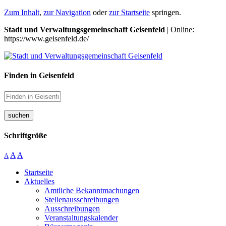
Zum Inhalt
,
zur Navigation
oder
zur Startseite
springen.
Stadt und Verwaltungsgemeinschaft Geisenfeld
| Online:
https://www.geisenfeld.de/
Finden in Geisenfeld
suchen
Schriftgröße
A
A
A
Startseite
Aktuelles
Amtliche Bekanntmachungen
Stellenausschreibungen
Ausschreibungen
Veranstaltungskalender