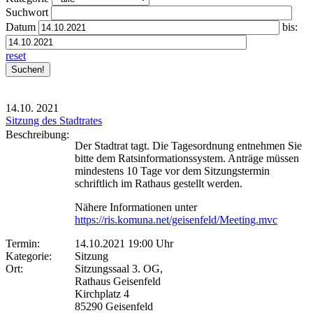
Suchwort
Datum
bis:
reset
14.10.
2021
Sitzung des Stadtrates
Beschreibung:
Der Stadtrat tagt. Die Tagesordnung entnehmen Sie
bitte dem Ratsinformationssystem. Anträge müssen
mindestens 10 Tage vor dem Sitzungstermin
schriftlich im Rathaus gestellt werden.
Nähere Informationen unter
https://ris.komuna.net/geisenfeld/Meeting.mvc
Termin:
14.10.2021 19:00 Uhr
Kategorie:
Sitzung
Ort:
Sitzungssaal 3. OG,
Rathaus Geisenfeld
Kirchplatz 4
85290 Geisenfeld