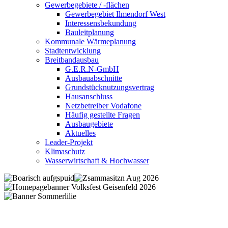
Gewerbegebiete / -flächen
Gewerbegebiet Ilmendorf West
Interessensbekundung
Bauleitplanung
Kommunale Wärmeplanung
Stadtentwicklung
Breitbandausbau
G.E.R.N-GmbH
Ausbauabschnitte
Grundstücknutzungsvertrag
Hausanschluss
Netzbetreiber Vodafone
Häufig gestellte Fragen
Ausbaugebiete
Aktuelles
Leader-Projekt
Klimaschutz
Wasserwirtschaft & Hochwasser