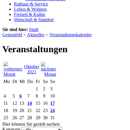
Rathaus & Service
Leben & Wohnen
Freizeit & Kultur
Wirtschaft & Standort
Sie sind hier:
Stadt
Geisenfeld
>
Aktuelles
>
Veranstaltungskalender
Veranstaltungen
Oktober
2021
Mo
Di
Mi
Do
Fr
Sa
So
1
2
3
4
5
6
7
8
9
10
11
12
13
14
15
16
17
18
19
20
21
22
23
24
25
26
27
28
29
30
31
Hier können Sie gezielt suchen:
Kategorie