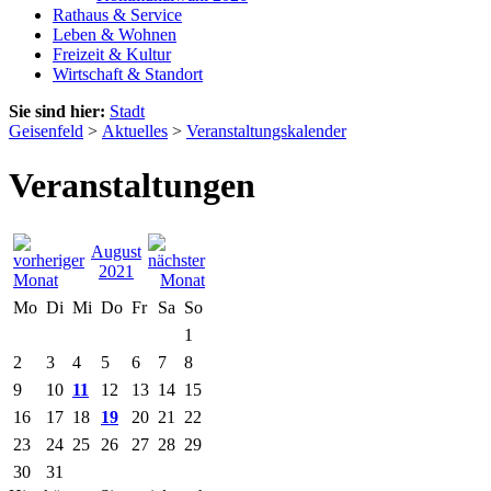
Rathaus & Service
Leben & Wohnen
Freizeit & Kultur
Wirtschaft & Standort
Sie sind hier:
Stadt
Geisenfeld
>
Aktuelles
>
Veranstaltungskalender
Veranstaltungen
August
2021
Mo
Di
Mi
Do
Fr
Sa
So
1
2
3
4
5
6
7
8
9
10
11
12
13
14
15
16
17
18
19
20
21
22
23
24
25
26
27
28
29
30
31