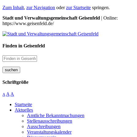
Zum Inhalt
,
zur Navigation
oder
zur Startseite
springen.
Stadt und Verwaltungsgemeinschaft Geisenfeld
| Online:
https://www.geisenfeld.de/
Finden in Geisenfeld
suchen
Schriftgröße
A
A
A
Startseite
Aktuelles
Amtliche Bekanntmachungen
Stellenausschreibungen
Ausschreibungen
Veranstaltungskalender