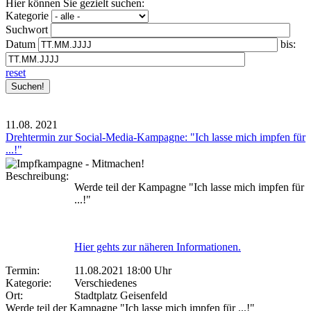
Hier können Sie gezielt suchen:
Kategorie
Suchwort
Datum
bis:
reset
11.08.
2021
Drehtermin zur Social-Media-Kampagne: "Ich lasse mich impfen für
...!"
Beschreibung:
Werde teil der Kampagne "Ich lasse mich impfen für
...!"
Hier gehts zur näheren Informationen.
Termin:
11.08.2021 18:00 Uhr
Kategorie:
Verschiedenes
Ort:
Stadtplatz Geisenfeld
Werde teil der Kampagne "Ich lasse mich impfen für ...!"