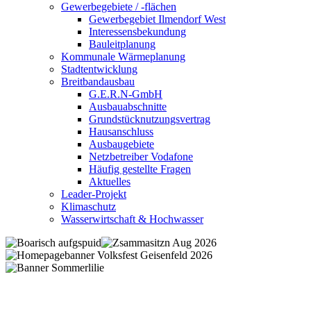
Gewerbegebiete / -flächen
Gewerbegebiet Ilmendorf West
Interessensbekundung
Bauleitplanung
Kommunale Wärmeplanung
Stadtentwicklung
Breitbandausbau
G.E.R.N-GmbH
Ausbauabschnitte
Grundstücknutzungsvertrag
Hausanschluss
Ausbaugebiete
Netzbetreiber Vodafone
Häufig gestellte Fragen
Aktuelles
Leader-Projekt
Klimaschutz
Wasserwirtschaft & Hochwasser