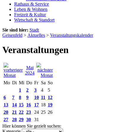
Rathaus & Service
Leben & Wohnen
Freizeit & Kultur
Wirtschaft & Standort
Sie sind hier:
Stadt
Geisenfeld
>
Aktuelles
>
Veranstaltungskalender
Veranstaltungen
Mai
2024
Mo
Di
Mi
Do
Fr
Sa
So
1
2
3
4
5
6
7
8
9
10
11
12
13
14
15
16
17
18
19
20
21
22
23
24
25
26
27
28
29
30
31
Hier können Sie gezielt suchen:
Kategorie