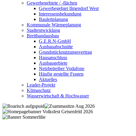
Gewerbegebiete / -flächen
Gewerbegebiet Ilmendorf West
Interessensbekundung
Bauleitplanung
Kommunale Wärmeplanung
Stadtentwicklung
Breitbandausbau
G.E.R.N-GmbH
Ausbauabschnitte
Grundstücknutzungsvertrag
Hausanschluss
Ausbaugebiete
Netzbetreiber Vodafone
Häufig gestellte Fragen
Aktuelles
Leader-Projekt
Klimaschutz
Wasserwirtschaft & Hochwasser