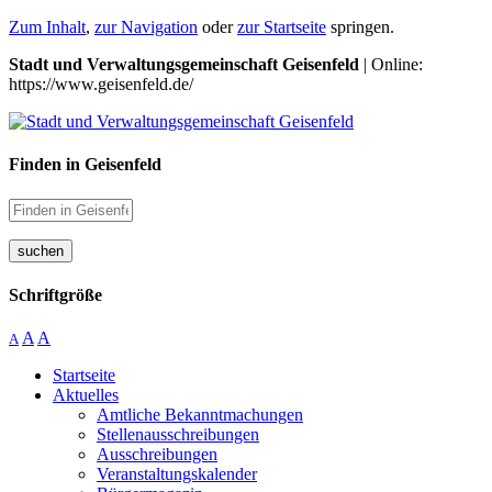
Zum Inhalt
,
zur Navigation
oder
zur Startseite
springen.
Stadt und Verwaltungsgemeinschaft Geisenfeld
| Online:
https://www.geisenfeld.de/
Finden in Geisenfeld
suchen
Schriftgröße
A
A
A
Startseite
Aktuelles
Amtliche Bekanntmachungen
Stellenausschreibungen
Ausschreibungen
Veranstaltungskalender