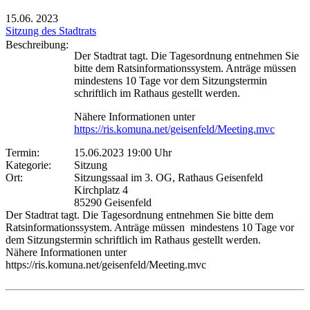
15.06.
2023
Sitzung des Stadtrats
Beschreibung:
Der Stadtrat tagt. Die Tagesordnung entnehmen Sie
bitte dem Ratsinformationssystem. Anträge müssen
mindestens 10 Tage vor dem Sitzungstermin
schriftlich im Rathaus gestellt werden.
Nähere Informationen unter
https://ris.komuna.net/geisenfeld/Meeting.mvc
Termin:
15.06.2023 19:00 Uhr
Kategorie:
Sitzung
Ort:
Sitzungssaal im 3. OG, Rathaus Geisenfeld
Kirchplatz 4
85290 Geisenfeld
Der Stadtrat tagt. Die Tagesordnung entnehmen Sie bitte dem
Ratsinformationssystem. Anträge müssen mindestens 10 Tage vor
dem Sitzungstermin schriftlich im Rathaus gestellt werden.
Nähere Informationen unter
https://ris.komuna.net/geisenfeld/Meeting.mvc