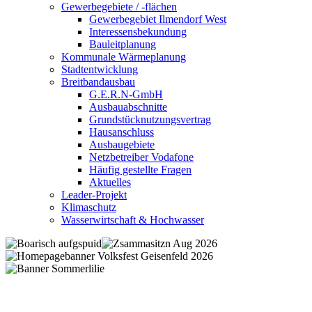
Gewerbegebiete / -flächen
Gewerbegebiet Ilmendorf West
Interessensbekundung
Bauleitplanung
Kommunale Wärmeplanung
Stadtentwicklung
Breitbandausbau
G.E.R.N-GmbH
Ausbauabschnitte
Grundstücknutzungsvertrag
Hausanschluss
Ausbaugebiete
Netzbetreiber Vodafone
Häufig gestellte Fragen
Aktuelles
Leader-Projekt
Klimaschutz
Wasserwirtschaft & Hochwasser