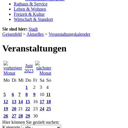
Rathaus & Service
Leben & Wohnen
Freizeit & Kultur
Wirtschaft & Standort
Sie sind hier:
Stadt
Geisenfeld
>
Aktuelles
>
Veranstaltungskalender
Veranstaltungen
Juni
2023
Mo
Di
Mi
Do
Fr
Sa
So
1
2
3
4
5
6
7
8
9
10
11
12
13
14
15
16
17
18
19
20
21
22
23
24
25
26
27
28
29
30
Hier können Sie gezielt suchen:
Kategorie