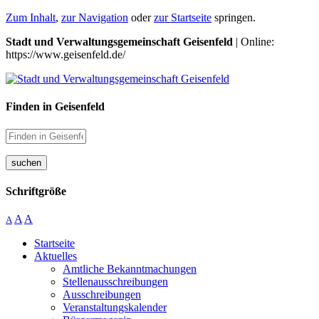
Zum Inhalt
,
zur Navigation
oder
zur Startseite
springen.
Stadt und Verwaltungsgemeinschaft Geisenfeld
| Online:
https://www.geisenfeld.de/
Finden in Geisenfeld
suchen
Schriftgröße
A
A
A
Startseite
Aktuelles
Amtliche Bekanntmachungen
Stellenausschreibungen
Ausschreibungen
Veranstaltungskalender