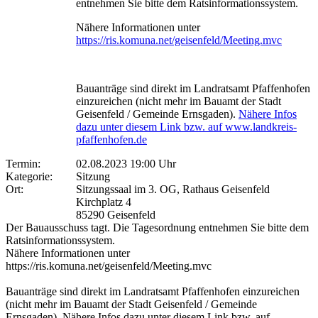
entnehmen Sie bitte dem Ratsinformationssystem.
Nähere Informationen unter
https://ris.komuna.net/geisenfeld/Meeting.mvc
Bauanträge sind direkt im Landratsamt Pfaffenhofen
einzureichen (nicht mehr im Bauamt der Stadt
Geisenfeld / Gemeinde Ernsgaden).
Nähere Infos
dazu unter diesem Link bzw. auf www.landkreis-
pfaffenhofen.de
Termin:
02.08.2023 19:00 Uhr
Kategorie:
Sitzung
Ort:
Sitzungssaal im 3. OG, Rathaus Geisenfeld
Kirchplatz 4
85290 Geisenfeld
Der Bauausschuss tagt. Die Tagesordnung entnehmen Sie bitte dem
Ratsinformationssystem.
Nähere Informationen unter
https://ris.komuna.net/geisenfeld/Meeting.mvc
Bauanträge sind direkt im Landratsamt Pfaffenhofen einzureichen
(nicht mehr im Bauamt der Stadt Geisenfeld / Gemeinde
Ernsgaden). Nähere Infos dazu unter diesem Link bzw. auf