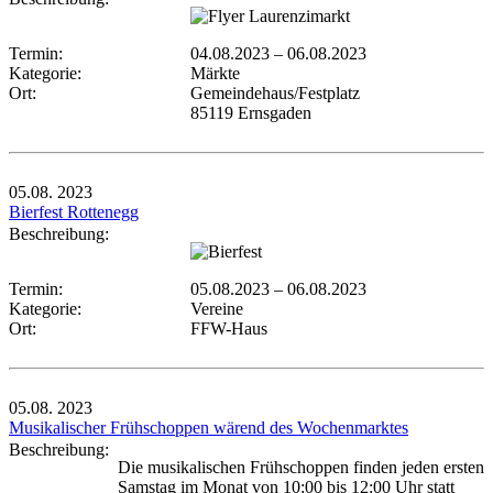
Termin:
04.08.2023
–
06.08.2023
Kategorie:
Märkte
Ort:
Gemeindehaus/Festplatz
85119 Ernsgaden
05.08.
2023
Bierfest Rottenegg
Beschreibung:
Termin:
05.08.2023
–
06.08.2023
Kategorie:
Vereine
Ort:
FFW-Haus
05.08.
2023
Musikalischer Frühschoppen wärend des Wochenmarktes
Beschreibung:
Die musikalischen Frühschoppen finden jeden ersten
Samstag im Monat von 10:00 bis 12:00 Uhr statt