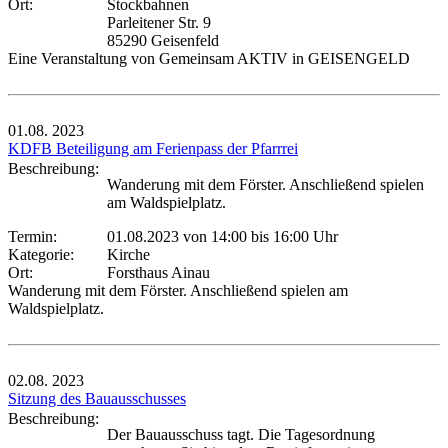
Ort:
Stockbahnen
Parleitener Str. 9
85290 Geisenfeld
Eine Veranstaltung von Gemeinsam AKTIV in GEISENGELD
01.08.
2023
KDFB Beteiligung am Ferienpass der Pfarrrei
Beschreibung:
Wanderung mit dem Förster. Anschließend spielen
am Waldspielplatz.
Termin:
01.08.2023 von 14:00
bis 16:00 Uhr
Kategorie:
Kirche
Ort:
Forsthaus Ainau
Wanderung mit dem Förster. Anschließend spielen am
Waldspielplatz.
02.08.
2023
Sitzung des Bauausschusses
Beschreibung:
Der Bauausschuss tagt. Die Tagesordnung