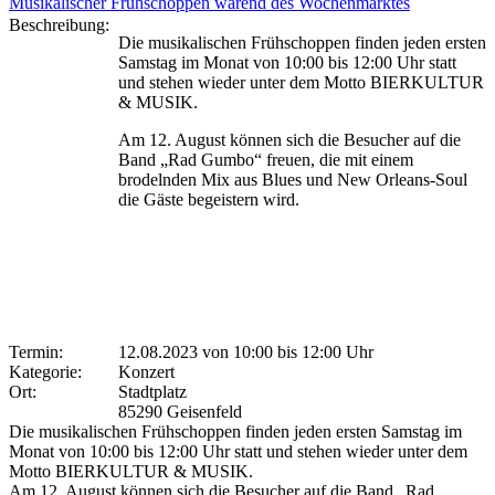
Musikalischer Frühschoppen wärend des Wochenmarktes
Beschreibung:
Die musikalischen Frühschoppen finden jeden ersten
Samstag im Monat von 10:00 bis 12:00 Uhr statt
und stehen wieder unter dem Motto BIERKULTUR
& MUSIK.
Am 12. August können sich die Besucher auf die
Band „Rad Gumbo“ freuen, die mit einem
brodelnden Mix aus Blues und New Orleans-Soul
die Gäste begeistern wird.
Termin:
12.08.2023 von 10:00
bis 12:00 Uhr
Kategorie:
Konzert
Ort:
Stadtplatz
85290 Geisenfeld
Die musikalischen Frühschoppen finden jeden ersten Samstag im
Monat von 10:00 bis 12:00 Uhr statt und stehen wieder unter dem
Motto BIERKULTUR & MUSIK.
Am 12. August können sich die Besucher auf die Band „Rad