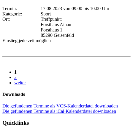
Termin:
17.08.2023 von 09:00
bis 10:00 Uhr
Kategorie:
Sport
Ort:
Treffpunkt:
Forsthaus Ainau
Forsthaus 1
85290 Geisenfeld
Einstieg jederzeit möglich
1
2
weiter
Downloads
Die gefundenen Termine als VCS-Kalenderdatei downloaden
Die gefundenen Termine als iCal-Kalenderdatei downloaden
Quicklinks