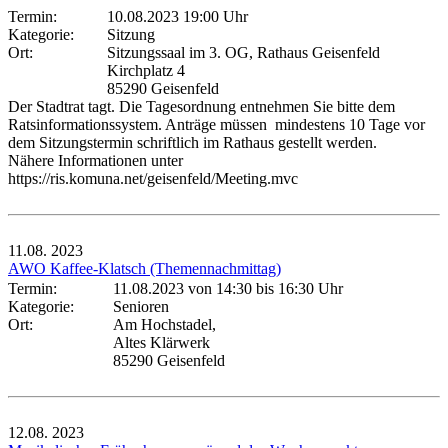
Termin:
10.08.2023 19:00 Uhr
Kategorie:
Sitzung
Ort:
Sitzungssaal im 3. OG, Rathaus Geisenfeld
Kirchplatz 4
85290 Geisenfeld
Der Stadtrat tagt. Die Tagesordnung entnehmen Sie bitte dem
Ratsinformationssystem. Anträge müssen mindestens 10 Tage vor
dem Sitzungstermin schriftlich im Rathaus gestellt werden.
Nähere Informationen unter
https://ris.komuna.net/geisenfeld/Meeting.mvc
11.08.
2023
AWO Kaffee-Klatsch (Themennachmittag)
Termin:
11.08.2023 von 14:30
bis 16:30 Uhr
Kategorie:
Senioren
Ort:
Am Hochstadel,
Altes Klärwerk
85290 Geisenfeld
12.08.
2023