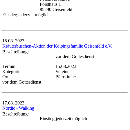
Forsthaus 1
85290 Geisenfeld
Einstieg jederzeit möglich
15.08.
2023
Kräuterbuschen-Aktion der Kolpingsfamilie Geisenfeld e.V.
Beschreibung:
vor dem Gottesdienst
Termin:
15.08.2023
Kategorie:
Vereine
Ort:
Pfarrkirche
vor dem Gottesdienst
17.08.
2023
Nordic - Walking
Beschreibung:
Einstieg jederzeit möglich