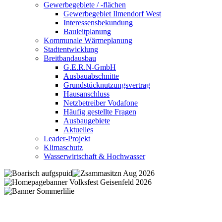
Gewerbegebiete / -flächen
Gewerbegebiet Ilmendorf West
Interessensbekundung
Bauleitplanung
Kommunale Wärmeplanung
Stadtentwicklung
Breitbandausbau
G.E.R.N-GmbH
Ausbauabschnitte
Grundstücknutzungsvertrag
Hausanschluss
Netzbetreiber Vodafone
Häufig gestellte Fragen
Ausbaugebiete
Aktuelles
Leader-Projekt
Klimaschutz
Wasserwirtschaft & Hochwasser