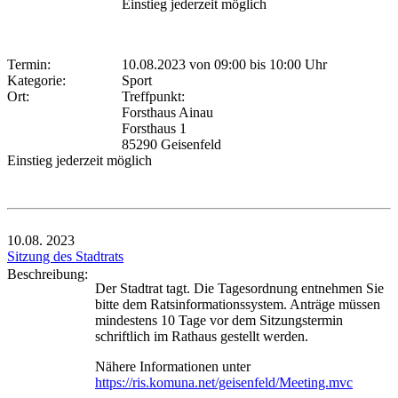
Einstieg jederzeit möglich
Termin:
10.08.2023 von 09:00
bis 10:00 Uhr
Kategorie:
Sport
Ort:
Treffpunkt:
Forsthaus Ainau
Forsthaus 1
85290 Geisenfeld
Einstieg jederzeit möglich
10.08.
2023
Sitzung des Stadtrats
Beschreibung:
Der Stadtrat tagt. Die Tagesordnung entnehmen Sie
bitte dem Ratsinformationssystem. Anträge müssen
mindestens 10 Tage vor dem Sitzungstermin
schriftlich im Rathaus gestellt werden.
Nähere Informationen unter
https://ris.komuna.net/geisenfeld/Meeting.mvc