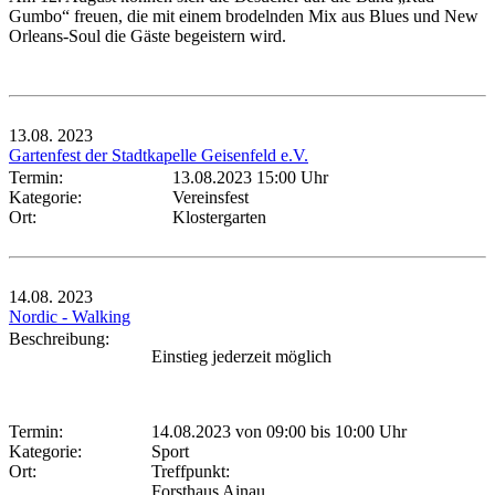
Gumbo“ freuen, die mit einem brodelnden Mix aus Blues und New
Orleans-Soul die Gäste begeistern wird.
13.08.
2023
Gartenfest der Stadtkapelle Geisenfeld e.V.
Termin:
13.08.2023 15:00 Uhr
Kategorie:
Vereinsfest
Ort:
Klostergarten
14.08.
2023
Nordic - Walking
Beschreibung:
Einstieg jederzeit möglich
Termin:
14.08.2023 von 09:00
bis 10:00 Uhr
Kategorie:
Sport
Ort:
Treffpunkt:
Forsthaus Ainau