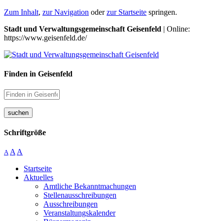
Zum Inhalt
,
zur Navigation
oder
zur Startseite
springen.
Stadt und Verwaltungsgemeinschaft Geisenfeld
| Online:
https://www.geisenfeld.de/
Finden in Geisenfeld
suchen
Schriftgröße
A
A
A
Startseite
Aktuelles
Amtliche Bekanntmachungen
Stellenausschreibungen
Ausschreibungen
Veranstaltungskalender