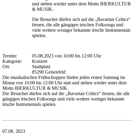
und stehen wieder unter dem Motto BIERKULTUR
& MUSIK.
Die Besucher dürfen sich auf die „Bavarian Celtics“
freuen, die alle gängigen irischen Folksongs und
viele weitere weniger bekannte irische Instrumentals
spielen.
Termin:
05.08.2023 von 10:00
bis 12:00 Uhr
Kategorie:
Konzert
Ort:
Stadtplatz
85290 Geisenfeld
Die musikalischen Frühschoppen finden jeden ersten Samstag im
Monat von 10:00 bis 12:00 Uhr statt und stehen wieder unter dem
Motto BIERKULTUR & MUSIK.
Die Besucher dürfen sich auf die „Bavarian Celtics“ freuen, die alle
gängigen irischen Folksongs und viele weitere weniger bekannte
irische Instrumentals spielen.
07.08.
2023