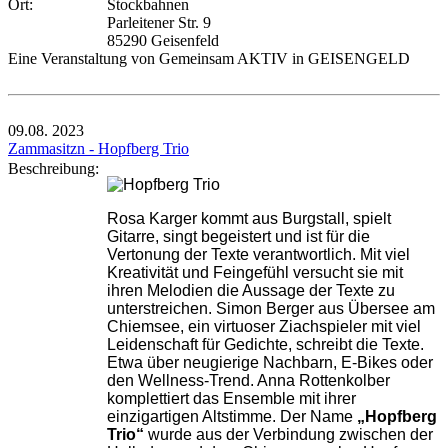
Ort:
Stockbahnen
Parleitener Str. 9
85290 Geisenfeld
Eine Veranstaltung von Gemeinsam AKTIV in GEISENGELD
09.08.
2023
Zammasitzn - Hopfberg Trio
Beschreibung:
Rosa Karger kommt aus Burgstall, spielt
Gitarre, singt begeistert und ist für die
Vertonung der Texte verantwortlich. Mit viel
Kreativität und Feingefühl versucht sie mit
ihren Melodien die Aussage der Texte zu
unterstreichen. Simon Berger aus Übersee am
Chiemsee, ein virtuoser Ziachspieler mit viel
Leidenschaft für Gedichte, schreibt die Texte.
Etwa über neugierige Nachbarn, E-Bikes oder
den Wellness-Trend. Anna Rottenkolber
komplettiert das Ensemble mit ihrer
einzigartigen Altstimme. Der Name
„Hopfberg
Trio“
wurde aus der Verbindung zwischen der