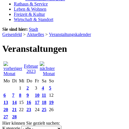
Rathaus & Service
Leben & Wohnen
Freizeit & Kultur
Wirtschaft & Standort
Sie sind hier:
Stadt
Geisenfeld
>
Aktuelles
>
Veranstaltungskalender
Veranstaltungen
Februar
2023
Mo
Di
Mi
Do
Fr
Sa
So
1
2
3
4
5
6
7
8
9
10
11
12
13
14
15
16
17
18
19
20
21
22
23
24
25
26
27
28
Hier können Sie gezielt suchen:
Kategorie