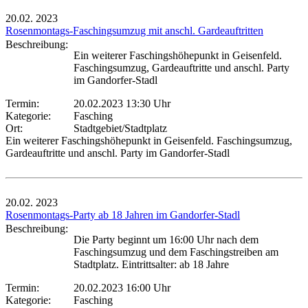
20.02.
2023
Rosenmontags-Faschingsumzug mit anschl. Gardeauftritten
Beschreibung:
Ein weiterer Faschingshöhepunkt in Geisenfeld.
Faschingsumzug, Gardeauftritte und anschl. Party
im Gandorfer-Stadl
Termin:
20.02.2023 13:30 Uhr
Kategorie:
Fasching
Ort:
Stadtgebiet/Stadtplatz
Ein weiterer Faschingshöhepunkt in Geisenfeld. Faschingsumzug,
Gardeauftritte und anschl. Party im Gandorfer-Stadl
20.02.
2023
Rosenmontags-Party ab 18 Jahren im Gandorfer-Stadl
Beschreibung:
Die Party beginnt um 16:00 Uhr nach dem
Faschingsumzug und dem Faschingstreiben am
Stadtplatz. Eintrittsalter: ab 18 Jahre
Termin:
20.02.2023 16:00 Uhr
Kategorie:
Fasching