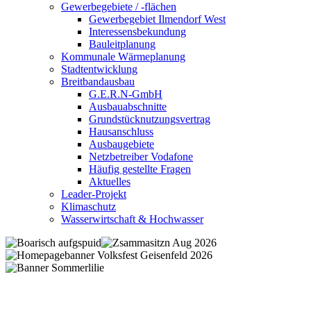
Gewerbegebiete / -flächen
Gewerbegebiet Ilmendorf West
Interessensbekundung
Bauleitplanung
Kommunale Wärmeplanung
Stadtentwicklung
Breitbandausbau
G.E.R.N-GmbH
Ausbauabschnitte
Grundstücknutzungsvertrag
Hausanschluss
Ausbaugebiete
Netzbetreiber Vodafone
Häufig gestellte Fragen
Aktuelles
Leader-Projekt
Klimaschutz
Wasserwirtschaft & Hochwasser