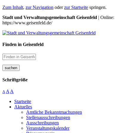
Zum Inhalt
,
zur Navigation
oder
zur Startseite
springen.
Stadt und Verwaltungsgemeinschaft Geisenfeld
| Online:
https://www.geisenfeld.de/
Finden in Geisenfeld
suchen
Schriftgröße
A
A
A
Startseite
Aktuelles
Amtliche Bekanntmachungen
Stellenausschreibungen
Ausschreibungen
Veranstaltungskalender