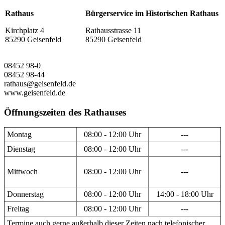
Rathaus
Bürgerservice im Historischen Rathaus
Kirchplatz 4
Rathausstrasse 11
85290 Geisenfeld
85290 Geisenfeld
08452 98-0
08452 98-44
rathaus@geisenfeld.de
www.geisenfeld.de
Öffnungszeiten des Rathauses
Montag
08:00 - 12:00 Uhr
---
Dienstag
08:00 - 12:00 Uhr
---
Mittwoch
08:00 - 12:00 Uhr
---
Donnerstag
08:00 - 12:00 Uhr
14:00 - 18:00 Uhr
Freitag
08:00 - 12:00 Uhr
---
Termine auch gerne außerhalb dieser Zeiten nach telefonischer