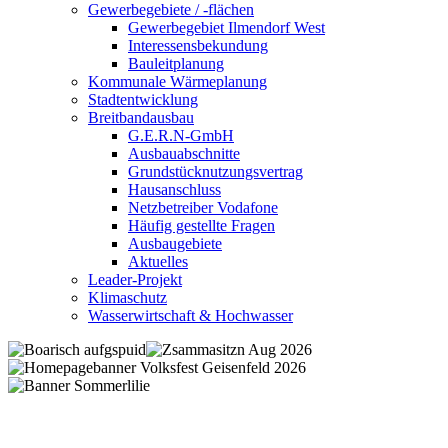
Gewerbegebiete / -flächen
Gewerbegebiet Ilmendorf West
Interessensbekundung
Bauleitplanung
Kommunale Wärmeplanung
Stadtentwicklung
Breitbandausbau
G.E.R.N-GmbH
Ausbauabschnitte
Grundstücknutzungsvertrag
Hausanschluss
Netzbetreiber Vodafone
Häufig gestellte Fragen
Ausbaugebiete
Aktuelles
Leader-Projekt
Klimaschutz
Wasserwirtschaft & Hochwasser