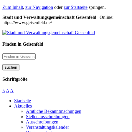
Zum Inhalt
,
zur Navigation
oder
zur Startseite
springen.
Stadt und Verwaltungsgemeinschaft Geisenfeld
| Online:
https://www.geisenfeld.de/
Finden in Geisenfeld
suchen
Schriftgröße
A
A
A
Startseite
Aktuelles
Amtliche Bekanntmachungen
Stellenausschreibungen
Ausschreibungen
Veranstaltungskalender