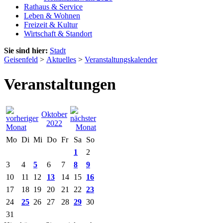
Rathaus & Service
Leben & Wohnen
Freizeit & Kultur
Wirtschaft & Standort
Sie sind hier:
Stadt
Geisenfeld
>
Aktuelles
>
Veranstaltungskalender
Veranstaltungen
Oktober
2022
Mo
Di
Mi
Do
Fr
Sa
So
1
2
3
4
5
6
7
8
9
10
11
12
13
14
15
16
17
18
19
20
21
22
23
24
25
26
27
28
29
30
31