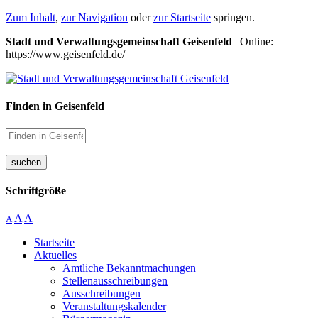
Zum Inhalt
,
zur Navigation
oder
zur Startseite
springen.
Stadt und Verwaltungsgemeinschaft Geisenfeld
| Online:
https://www.geisenfeld.de/
Finden in Geisenfeld
suchen
Schriftgröße
A
A
A
Startseite
Aktuelles
Amtliche Bekanntmachungen
Stellenausschreibungen
Ausschreibungen
Veranstaltungskalender