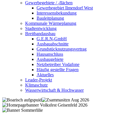
Gewerbegebiete / -flächen
Gewerbegebiet Ilmendorf West
Interessensbekundung
Bauleitplanung
Kommunale Wärmeplanung
Stadtentwicklung
Breitbandausbau
G.E.R.N-GmbH
Ausbauabschnitte
Grundstücknutzungsvertrag
Hausanschluss
Ausbaugebiete
Netzbetreiber Vodafone
Häufig gestellte Fragen
Aktuelles
Leader-Projekt
Klimaschutz
Wasserwirtschaft & Hochwasser