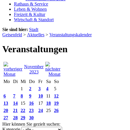
Rathaus & Service
Leben & Wohnen
Freizeit & Kultur
Wirtschaft & Standort
Sie sind hier:
Stadt
Geisenfeld
>
Aktuelles
>
Veranstaltungskalender
Veranstaltungen
November
2023
Mo
Di
Mi
Do
Fr
Sa
So
1
2
3
4
5
6
7
8
9
10
11
12
13
14
15
16
17
18
19
20
21
22
23
24
25
26
27
28
29
30
Hier können Sie gezielt suchen:
Kategorie