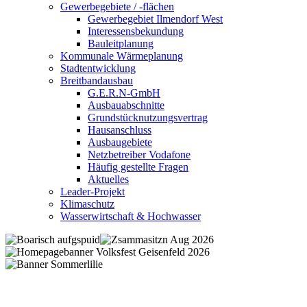
Gewerbegebiete / -flächen
Gewerbegebiet Ilmendorf West
Interessensbekundung
Bauleitplanung
Kommunale Wärmeplanung
Stadtentwicklung
Breitbandausbau
G.E.R.N-GmbH
Ausbauabschnitte
Grundstücknutzungsvertrag
Hausanschluss
Ausbaugebiete
Netzbetreiber Vodafone
Häufig gestellte Fragen
Aktuelles
Leader-Projekt
Klimaschutz
Wasserwirtschaft & Hochwasser