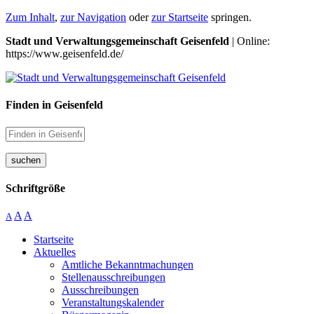
Zum Inhalt
,
zur Navigation
oder
zur Startseite
springen.
Stadt und Verwaltungsgemeinschaft Geisenfeld
| Online:
https://www.geisenfeld.de/
Finden in Geisenfeld
suchen
Schriftgröße
A
A
A
Startseite
Aktuelles
Amtliche Bekanntmachungen
Stellenausschreibungen
Ausschreibungen
Veranstaltungskalender