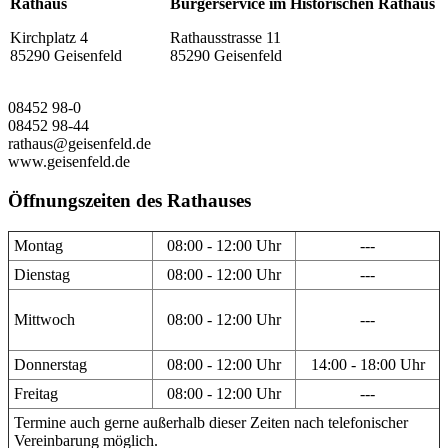
Rathaus
Bürgerservice im Historischen Rathaus
Kirchplatz 4
Rathausstrasse 11
85290 Geisenfeld
85290 Geisenfeld
08452 98-0
08452 98-44
rathaus@geisenfeld.de
www.geisenfeld.de
Öffnungszeiten des Rathauses
Montag
08:00 - 12:00 Uhr
---
Dienstag
08:00 - 12:00 Uhr
---
Mittwoch
08:00 - 12:00 Uhr
---
Donnerstag
08:00 - 12:00 Uhr
14:00 - 18:00 Uhr
Freitag
08:00 - 12:00 Uhr
---
Termine auch gerne außerhalb dieser Zeiten nach telefonischer
Vereinbarung möglich.