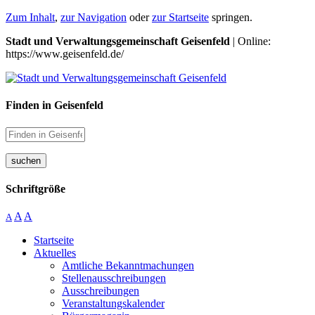
Zum Inhalt
,
zur Navigation
oder
zur Startseite
springen.
Stadt und Verwaltungsgemeinschaft Geisenfeld
| Online:
https://www.geisenfeld.de/
Finden in Geisenfeld
suchen
Schriftgröße
A
A
A
Startseite
Aktuelles
Amtliche Bekanntmachungen
Stellenausschreibungen
Ausschreibungen
Veranstaltungskalender