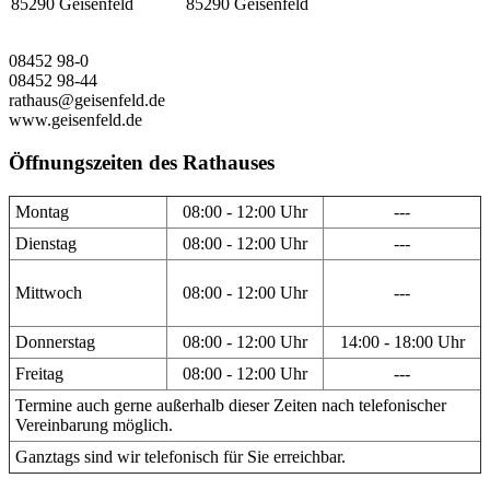
85290 Geisenfeld
85290 Geisenfeld
08452 98-0
08452 98-44
rathaus@geisenfeld.de
www.geisenfeld.de
Öffnungszeiten des Rathauses
Montag
08:00 - 12:00 Uhr
---
Dienstag
08:00 - 12:00 Uhr
---
Mittwoch
08:00 - 12:00 Uhr
---
Donnerstag
08:00 - 12:00 Uhr
14:00 - 18:00 Uhr
Freitag
08:00 - 12:00 Uhr
---
Termine auch gerne außerhalb dieser Zeiten nach telefonischer
Vereinbarung möglich.
Ganztags sind wir telefonisch für Sie erreichbar.