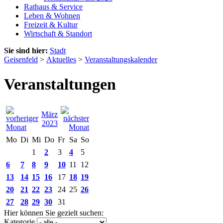
Rathaus & Service
Leben & Wohnen
Freizeit & Kultur
Wirtschaft & Standort
Sie sind hier:
Stadt
Geisenfeld
>
Aktuelles
>
Veranstaltungskalender
Veranstaltungen
März
2023
Mo
Di
Mi
Do
Fr
Sa
So
1
2
3
4
5
6
7
8
9
10
11
12
13
14
15
16
17
18
19
20
21
22
23
24
25
26
27
28
29
30
31
Hier können Sie gezielt suchen:
Kategorie