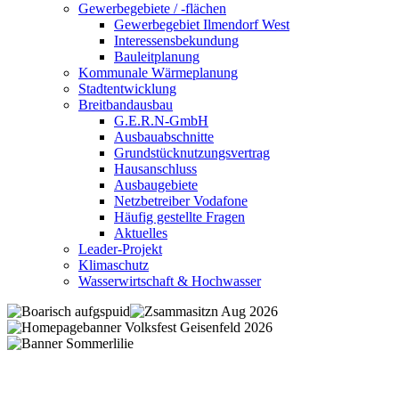
Gewerbegebiete / -flächen
Gewerbegebiet Ilmendorf West
Interessensbekundung
Bauleitplanung
Kommunale Wärmeplanung
Stadtentwicklung
Breitbandausbau
G.E.R.N-GmbH
Ausbauabschnitte
Grundstücknutzungsvertrag
Hausanschluss
Ausbaugebiete
Netzbetreiber Vodafone
Häufig gestellte Fragen
Aktuelles
Leader-Projekt
Klimaschutz
Wasserwirtschaft & Hochwasser