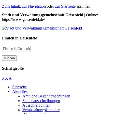
Zum Inhalt
,
zur Navigation
oder
zur Startseite
springen.
Stadt und Verwaltungsgemeinschaft Geisenfeld
| Online:
https://www.geisenfeld.de/
Finden in Geisenfeld
suchen
Schriftgröße
A
A
A
Startseite
Aktuelles
Amtliche Bekanntmachungen
Stellenausschreibungen
Ausschreibungen
Veranstaltungskalender