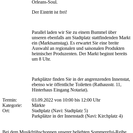
Orleans-Soul.
Der Eintritt ist frei!
Parallel laden wir Sie zu einem Bummel über
unseren ebenfalls am Stadtplatz stattfindenden Markt
ein (Marktsamstag). Es erwartet Sie eine breite
Auswahl an regionalen und saisonalen Produkten
heimischer Produzenten. Der Markt beginnt bereits
um 8 Uhr.
Parkplätze finden Sie in der angrenzenden Innenstat,
ebenso wie öffentliche Toiletten (Rathausstr. 11,
Hinterhaus Eingang Notariat).
Termin:
03.09.2022 von 10:00
bis 12:00 Uhr
Kategorie:
Märkte
Ort:
Stadtplatz (Navi: Stadtplatz 5)
Parkplätze in der Innenstadt (Navi: Kirchplatz 4)
Bei dem Musikfrühschoppen unserer beliebten Sommergfui-Reihe,