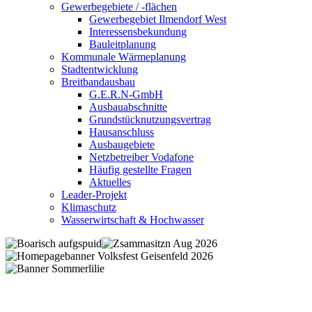
Gewerbegebiete / -flächen
Gewerbegebiet Ilmendorf West
Interessensbekundung
Bauleitplanung
Kommunale Wärmeplanung
Stadtentwicklung
Breitbandausbau
G.E.R.N-GmbH
Ausbauabschnitte
Grundstücknutzungsvertrag
Hausanschluss
Ausbaugebiete
Netzbetreiber Vodafone
Häufig gestellte Fragen
Aktuelles
Leader-Projekt
Klimaschutz
Wasserwirtschaft & Hochwasser