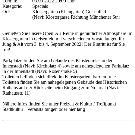
Termin:
03.09.2022 20:00 Uhr
Kategorie:
Specials
Ort:
Klostergarten (Khangarten) Geisenfeld
(Navi: Klostergasse Richtung Münchener Str.)
Genießen Sie unsere Open-Air-Reihe in gemütlicher Atmosphäre im
Klostergarten in Geisenfeld mit verschiedenen Vorstellungen für
Jung & Alt vom 3. bis 4. September 2022! Der Eintritt ist für Sie
frei!
Parkplätze finden Sie am Gelände des Klosterarelas in der
Innenstadt (Navi: Kirchplatz 4) sowie am nahegelegenen Parkplatz
in der Innenstadt (Navi: Rosenstraße 5)
Toiletten befinden sich direkt im Klostergarten, barrierefreie
Toiletten finden Sie am nahegelegenen Gebäude des Historischen
Rathaus auf der Rückseite beim Eingang zum Notariat (Navi:
Rathausstr. 11).
Nähere Infos finden Sie unter Freizeit & Kultur / Treffpunkt
Stadtkultur - Veranstaltungen oder hier lang