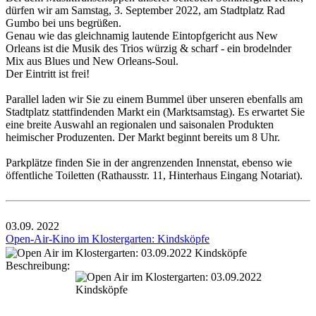
dürfen wir am Samstag, 3. September 2022, am Stadtplatz Rad
Gumbo bei uns begrüßen.
Genau wie das gleichnamig lautende Eintopfgericht aus New
Orleans ist die Musik des Trios würzig & scharf - ein brodelnder
Mix aus Blues und New Orleans-Soul.
Der Eintritt ist frei!
Parallel laden wir Sie zu einem Bummel über unseren ebenfalls am
Stadtplatz stattfindenden Markt ein (Marktsamstag). Es erwartet Sie
eine breite Auswahl an regionalen und saisonalen Produkten
heimischer Produzenten. Der Markt beginnt bereits um 8 Uhr.
Parkplätze finden Sie in der angrenzenden Innenstat, ebenso wie
öffentliche Toiletten (Rathausstr. 11, Hinterhaus Eingang Notariat).
03.09.
2022
Open-Air-Kino im Klostergarten: Kindsköpfe
Beschreibung: