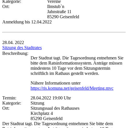
Kategorie:
Vereine
Ort:
Ilmstub`n
Jahnstraße 11
85290 Geisenfeld
Anmeldung bis 12.04.2022
28.04.
2022
Sitzung des Stadtrates
Beschreibung:
Der Stadtrat tagt. Die Tagesordnung entnehmen Sie
bitte dem Ratsinformationssystem. Anträge müssen
mindestens 10 Tage vor dem Sitzungstermin
schriftlich im Rathaus gestellt werden.
Nähere Informationen unter
https://ris.komuna.net/geisenfeld/Meeting.mvc
Termin:
28.04.2022 19:00 Uhr
Kategorie:
Sitzung
Ort:
Sitzungssaal des Rathauses
Kirchplatz 4
85290 Geisenfeld
Der Stadtrat tagt. Die Tagesordnung entnehmen Sie bitte dem