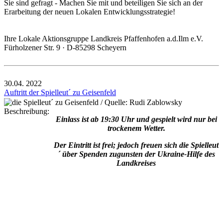
Sie sind gefragt - Machen Sie mit und beteiligen Sie sich an der
Erarbeitung der neuen Lokalen Entwicklungsstrategie!
Ihre Lokale Aktionsgruppe Landkreis Pfaffenhofen a.d.Ilm e.V.
Fürholzener Str. 9 · D-85298 Scheyern
30.04.
2022
Auftritt der Spielleut´ zu Geisenfeld
Beschreibung:
Einlass ist ab 19:30 Uhr und gespielt wird nur bei
trockenem Wetter.
Der Eintritt ist frei; jedoch freuen sich die Spielleut
´ über Spenden zugunsten der Ukraine-Hilfe des
Landkreises