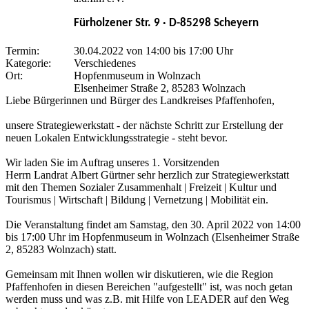
Fürholzener Str. 9 · D-85298 Scheyern
Termin:
30.04.2022 von 14:00
bis 17:00 Uhr
Kategorie:
Verschiedenes
Ort:
Hopfenmuseum in Wolnzach
Elsenheimer Straße 2, 85283 Wolnzach
Liebe Bürgerinnen und Bürger des Landkreises Pfaffenhofen,
unsere Strategiewerkstatt - der nächste Schritt zur Erstellung der
neuen Lokalen Entwicklungsstrategie - steht bevor.
Wir laden Sie im Auftrag unseres 1. Vorsitzenden
Herrn Landrat Albert Gürtner sehr herzlich zur Strategiewerkstatt
mit den Themen Sozialer Zusammenhalt | Freizeit | Kultur und
Tourismus | Wirtschaft | Bildung | Vernetzung | Mobilität ein.
Die Veranstaltung findet am Samstag, den 30. April 2022 von 14:00
bis 17:00 Uhr im Hopfenmuseum in Wolnzach (Elsenheimer Straße
2, 85283 Wolnzach) statt.
Gemeinsam mit Ihnen wollen wir diskutieren, wie die Region
Pfaffenhofen in diesen Bereichen "aufgestellt" ist, was noch getan
werden muss und was z.B. mit Hilfe von LEADER auf den Weg