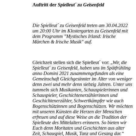
Auftritt der
Spielleut´ zu Geisenfeld
Die Spielleut´ zu Geisenfeld treten am 30.04.2022
um 20:00 Uhr im Klostergarten zu Geisenfeld mit
dem Programm "Mystisches Irland: Irische
Märchen & Irische Musik" auf.
Gleichzeit stellen sich die Spielleut´ vor: „
Wir, die
Spielleut´ zu Geisenfeld, haben uns im Spätfrühling
anno Domini 2021 zusammengefunden als eine
Gemeinschaft Gleichgesinnter im Alter von weniger
denn zwei und mehr denn siebzig Jahren. Unter uns
tummeln sich Musikanten, Schauspielerinnen und
Schauspieler, Geschichtenerzählerinnen und
Geschichtenerzähler, Schwertkämpfer wie auch
Bogenschützinnen und Bogenschützen. Wir möchten
mit unseren Künsten die Herzen der Menschen
erfreuen und auf diese Weise an die Tradition der
Spielleute des Mittelalters erinnern. So bieten wir
Euch denn Moritaten und Geschichten aus alter
Zeit, Schauspiel, Musik, Tanz und Gesang dar.“