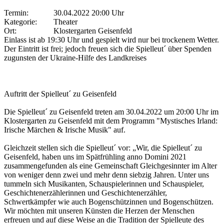
Termin:
30.04.2022 20:00 Uhr
Kategorie:
Theater
Ort:
Klostergarten Geisenfeld
Einlass ist ab 19:30 Uhr und gespielt wird nur bei trockenem Wetter.
Der Eintritt ist frei; jedoch freuen sich die Spielleut´ über Spenden
zugunsten der Ukraine-Hilfe des Landkreises
Auftritt der Spielleut´ zu Geisenfeld
Die Spielleut´ zu Geisenfeld treten am 30.04.2022 um 20:00 Uhr im
Klostergarten zu Geisenfeld mit dem Programm "Mystisches Irland:
Irische Märchen & Irische Musik" auf.
Gleichzeit stellen sich die Spielleut´ vor: „Wir, die Spielleut´ zu
Geisenfeld, haben uns im Spätfrühling anno Domini 2021
zusammengefunden als eine Gemeinschaft Gleichgesinnter im Alter
von weniger denn zwei und mehr denn siebzig Jahren. Unter uns
tummeln sich Musikanten, Schauspielerinnen und Schauspieler,
Geschichtenerzählerinnen und Geschichtenerzähler,
Schwertkämpfer wie auch Bogenschützinnen und Bogenschützen.
Wir möchten mit unseren Künsten die Herzen der Menschen
erfreuen und auf diese Weise an die Tradition der Spielleute des