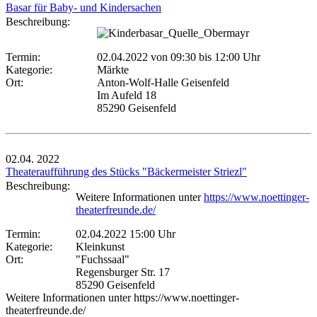
Basar für Baby- und Kindersachen
Beschreibung:
Termin:
02.04.2022 von 09:30
bis 12:00 Uhr
Kategorie:
Märkte
Ort:
Anton-Wolf-Halle Geisenfeld
Im Aufeld 18
85290 Geisenfeld
02.04.
2022
Theateraufführung des Stücks "Bäckermeister Striezl"
Beschreibung:
Weitere Informationen unter
https://www.noettinger-
theaterfreunde.de/
Termin:
02.04.2022 15:00 Uhr
Kategorie:
Kleinkunst
Ort:
"Fuchssaal"
Regensburger Str. 17
85290 Geisenfeld
Weitere Informationen unter https://www.noettinger-
theaterfreunde.de/