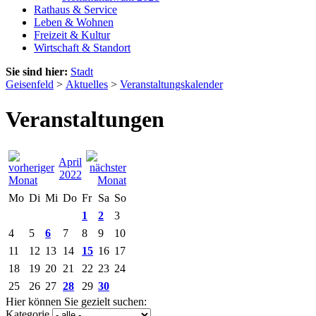
Rathaus & Service
Leben & Wohnen
Freizeit & Kultur
Wirtschaft & Standort
Sie sind hier:
Stadt
Geisenfeld
>
Aktuelles
>
Veranstaltungskalender
Veranstaltungen
April
2022
Mo
Di
Mi
Do
Fr
Sa
So
1
2
3
4
5
6
7
8
9
10
11
12
13
14
15
16
17
18
19
20
21
22
23
24
25
26
27
28
29
30
Hier können Sie gezielt suchen:
Kategorie