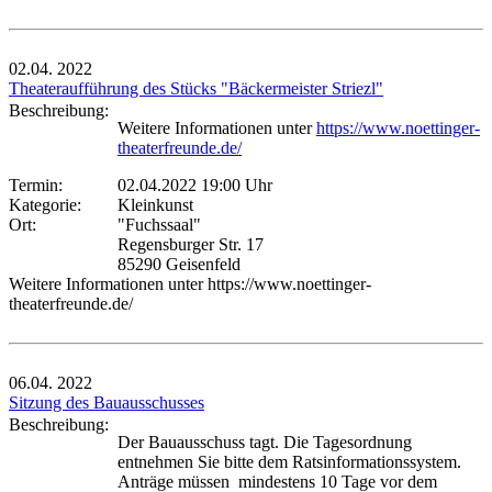
02.04.
2022
Theateraufführung des Stücks "Bäckermeister Striezl"
Beschreibung:
Weitere Informationen unter
https://www.noettinger-
theaterfreunde.de/
Termin:
02.04.2022 19:00 Uhr
Kategorie:
Kleinkunst
Ort:
"Fuchssaal"
Regensburger Str. 17
85290 Geisenfeld
Weitere Informationen unter https://www.noettinger-
theaterfreunde.de/
06.04.
2022
Sitzung des Bauausschusses
Beschreibung:
Der Bauausschuss tagt. Die Tagesordnung
entnehmen Sie bitte dem Ratsinformationssystem.
Anträge müssen mindestens 10 Tage vor dem