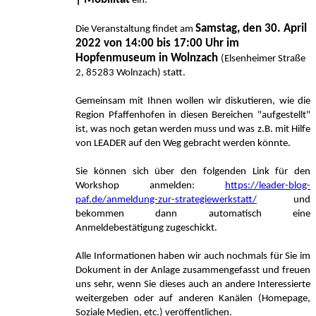
ein.
Samstag, den 30. April
Die Veranstaltung findet am
2022 von 14:00 bis 17:00 Uhr im
Hopfenmuseum in Wolnzach
(Elsenheimer Straße
2, 85283 Wolnzach) statt.
Gemeinsam mit Ihnen wollen wir diskutieren, wie die
Region Pfaffenhofen in diesen Bereichen "aufgestellt"
ist, was noch getan werden muss und was z.B. mit Hilfe
von LEADER auf den Weg gebracht werden könnte.
Sie können sich über den folgenden Link für den
Workshop anmelden:
https://leader-blog-
paf.de/anmeldung-zur-strategiewerkstatt/
und
bekommen dann automatisch eine
Anmeldebestätigung zugeschickt.
Alle Informationen haben wir auch nochmals für Sie im
Dokument in der Anlage zusammengefasst und freuen
uns sehr, wenn Sie dieses auch an andere Interessierte
weitergeben oder auf anderen Kanälen (Homepage,
Soziale Medien, etc.) veröffentlichen.