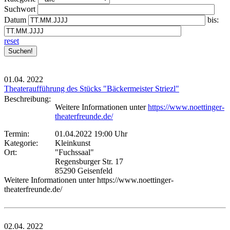
Suchwort
Datum
bis:
reset
01.04.
2022
Theateraufführung des Stücks "Bäckermeister Striezl"
Beschreibung:
Weitere Informationen unter
https://www.noettinger-
theaterfreunde.de/
Termin:
01.04.2022 19:00 Uhr
Kategorie:
Kleinkunst
Ort:
"Fuchssaal"
Regensburger Str. 17
85290 Geisenfeld
Weitere Informationen unter https://www.noettinger-
theaterfreunde.de/
02.04.
2022