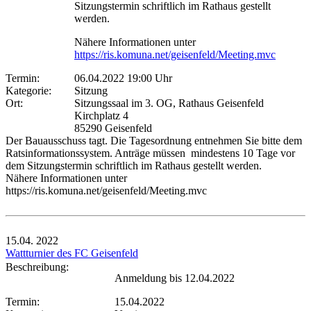
Sitzungstermin schriftlich im Rathaus gestellt
werden.
Nähere Informationen unter
https://ris.komuna.net/geisenfeld/Meeting.mvc
Termin:
06.04.2022 19:00 Uhr
Kategorie:
Sitzung
Ort:
Sitzungssaal im 3. OG, Rathaus Geisenfeld
Kirchplatz 4
85290 Geisenfeld
Der Bauausschuss tagt. Die Tagesordnung entnehmen Sie bitte dem
Ratsinformationssystem. Anträge müssen mindestens 10 Tage vor
dem Sitzungstermin schriftlich im Rathaus gestellt werden.
Nähere Informationen unter
https://ris.komuna.net/geisenfeld/Meeting.mvc
15.04.
2022
Wattturnier des FC Geisenfeld
Beschreibung:
Anmeldung bis 12.04.2022
Termin:
15.04.2022