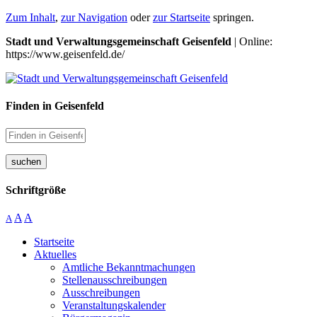
Zum Inhalt
,
zur Navigation
oder
zur Startseite
springen.
Stadt und Verwaltungsgemeinschaft Geisenfeld
| Online:
https://www.geisenfeld.de/
Finden in Geisenfeld
suchen
Schriftgröße
A
A
A
Startseite
Aktuelles
Amtliche Bekanntmachungen
Stellenausschreibungen
Ausschreibungen
Veranstaltungskalender