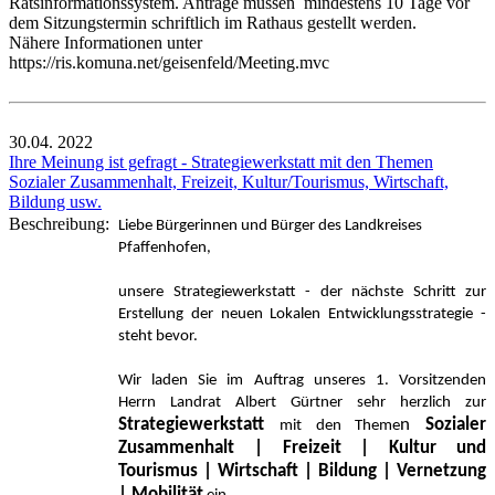
Ratsinformationssystem. Anträge müssen mindestens 10 Tage vor
dem Sitzungstermin schriftlich im Rathaus gestellt werden.
Nähere Informationen unter
https://ris.komuna.net/geisenfeld/Meeting.mvc
30.04.
2022
Ihre Meinung ist gefragt - Strategiewerkstatt mit den Themen
Sozialer Zusammenhalt, Freizeit, Kultur/Tourismus, Wirtschaft,
Bildung usw.
Beschreibung:
Liebe Bürgerinnen und Bürger des Landkreises
Pfaffenhofen,
unsere Strategiewerkstatt - der nächste Schritt zur
Erstellung der neuen Lokalen Entwicklungsstrategie -
steht bevor.
Wir laden Sie im Auftrag unseres 1. Vorsitzenden
Herrn Landrat Albert Gürtner sehr herzlich zur
Strategiewerkstatt
n
Sozialer
mit den Theme
Zusammenhalt | Freizeit | Kultur und
Tourismus | Wirtschaft | Bildung | Vernetzung
| Mobilität