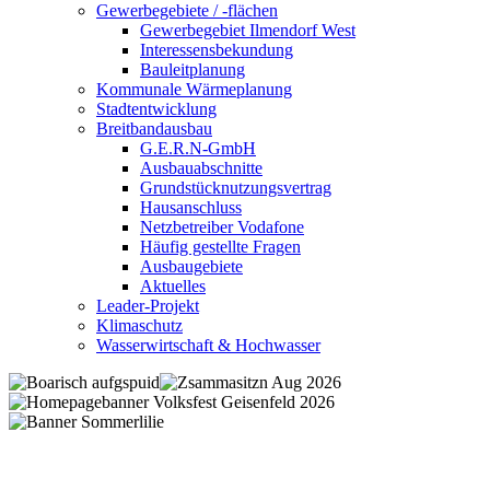
Gewerbegebiete / -flächen
Gewerbegebiet Ilmendorf West
Interessensbekundung
Bauleitplanung
Kommunale Wärmeplanung
Stadtentwicklung
Breitbandausbau
G.E.R.N-GmbH
Ausbauabschnitte
Grundstücknutzungsvertrag
Hausanschluss
Netzbetreiber Vodafone
Häufig gestellte Fragen
Ausbaugebiete
Aktuelles
Leader-Projekt
Klimaschutz
Wasserwirtschaft & Hochwasser