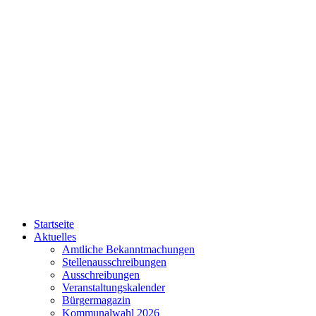
Startseite
Aktuelles
Amtliche Bekanntmachungen
Stellenausschreibungen
Ausschreibungen
Veranstaltungskalender
Bürgermagazin
Kommunalwahl 2026