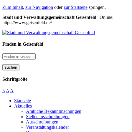
Zum Inhalt
,
zur Navigation
oder
zur Startseite
springen.
Stadt und Verwaltungsgemeinschaft Geisenfeld
| Online:
https://www.geisenfeld.de/
Finden in Geisenfeld
suchen
Schriftgröße
A
A
A
Startseite
Aktuelles
Amtliche Bekanntmachungen
Stellenausschreibungen
Ausschreibungen
Veranstaltungskalender