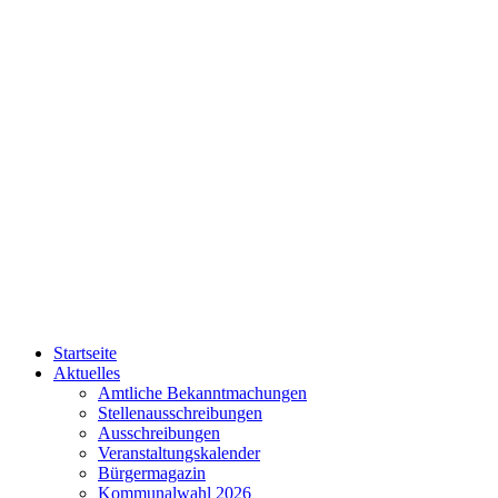
Startseite
Aktuelles
Amtliche Bekanntmachungen
Stellenausschreibungen
Ausschreibungen
Veranstaltungskalender
Bürgermagazin
Kommunalwahl 2026