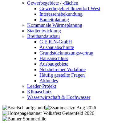
Gewerbegebiete / -flächen
Gewerbegebiet Ilmendorf West
Interessensbekundung
Bauleitplanung
Kommunale Wärmeplanung
Stadtentwicklung
Breitbandausbau
G.E.R.N-GmbH
Ausbauabschnitte
Grundstücknutzungsvertrag
Hausanschluss
Ausbaugebiete
Netzbetreiber Vodafone
Häufig gestellte Fragen
Aktuelles
Leader-Projekt
Klimaschutz
Wasserwirtschaft & Hochwasser