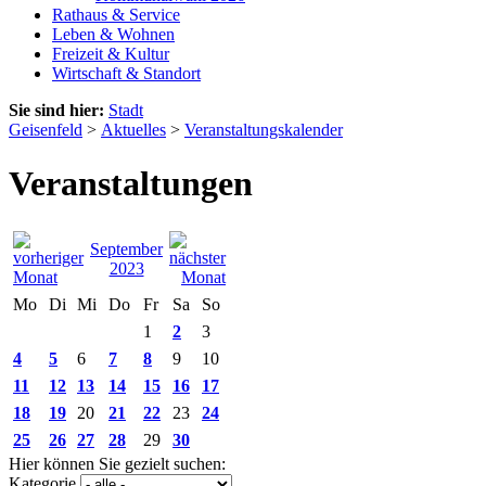
Rathaus & Service
Leben & Wohnen
Freizeit & Kultur
Wirtschaft & Standort
Sie sind hier:
Stadt
Geisenfeld
>
Aktuelles
>
Veranstaltungskalender
Veranstaltungen
September
2023
Mo
Di
Mi
Do
Fr
Sa
So
1
2
3
4
5
6
7
8
9
10
11
12
13
14
15
16
17
18
19
20
21
22
23
24
25
26
27
28
29
30
Hier können Sie gezielt suchen:
Kategorie