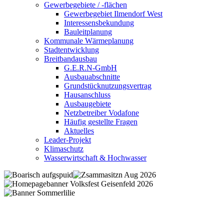
Gewerbegebiete / -flächen
Gewerbegebiet Ilmendorf West
Interessensbekundung
Bauleitplanung
Kommunale Wärmeplanung
Stadtentwicklung
Breitbandausbau
G.E.R.N-GmbH
Ausbauabschnitte
Grundstücknutzungsvertrag
Hausanschluss
Ausbaugebiete
Netzbetreiber Vodafone
Häufig gestellte Fragen
Aktuelles
Leader-Projekt
Klimaschutz
Wasserwirtschaft & Hochwasser