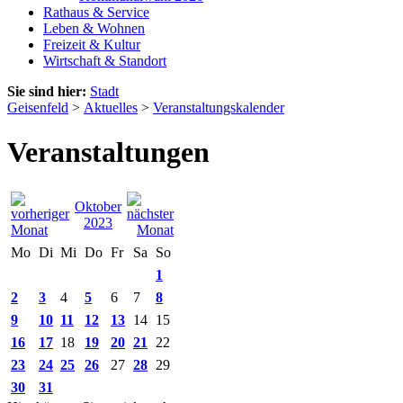
Rathaus & Service
Leben & Wohnen
Freizeit & Kultur
Wirtschaft & Standort
Sie sind hier:
Stadt
Geisenfeld
>
Aktuelles
>
Veranstaltungskalender
Veranstaltungen
Oktober
2023
Mo
Di
Mi
Do
Fr
Sa
So
1
2
3
4
5
6
7
8
9
10
11
12
13
14
15
16
17
18
19
20
21
22
23
24
25
26
27
28
29
30
31