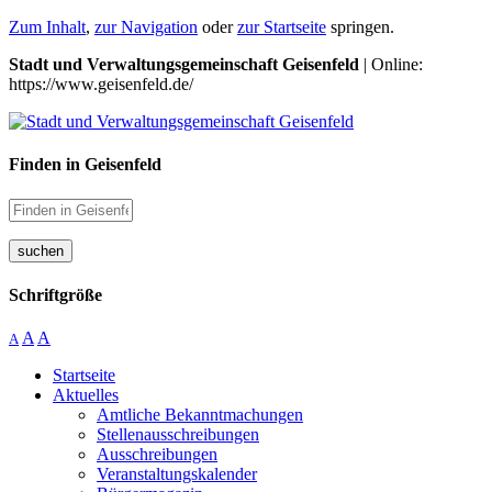
Zum Inhalt
,
zur Navigation
oder
zur Startseite
springen.
Stadt und Verwaltungsgemeinschaft Geisenfeld
| Online:
https://www.geisenfeld.de/
Finden in Geisenfeld
suchen
Schriftgröße
A
A
A
Startseite
Aktuelles
Amtliche Bekanntmachungen
Stellenausschreibungen
Ausschreibungen
Veranstaltungskalender