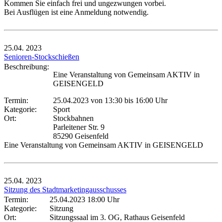
Kommen Sie einfach frei und ungezwungen vorbei.
Bei Ausflügen ist eine Anmeldung notwendig.
25.04.
2023
Senioren-Stockschießen
Beschreibung:
Eine Veranstaltung von Gemeinsam AKTIV in
GEISENGELD
Termin:
25.04.2023 von 13:30
bis 16:00 Uhr
Kategorie:
Sport
Ort:
Stockbahnen
Parleitener Str. 9
85290 Geisenfeld
Eine Veranstaltung von Gemeinsam AKTIV in GEISENGELD
25.04.
2023
Sitzung des Stadtmarketingausschusses
Termin:
25.04.2023 18:00 Uhr
Kategorie:
Sitzung
Ort:
Sitzungssaal im 3. OG, Rathaus Geisenfeld