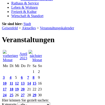
Rathaus & Service
Leben & Wohnen
Freizeit & Kultur
Wirtschaft & Standort
Sie sind hier:
Stadt
Geisenfeld
>
Aktuelles
>
Veranstaltungskalender
Veranstaltungen
April
2023
Mo
Di
Mi
Do
Fr
Sa
So
1
2
3
4
5
6
7
8
9
10
11
12
13
14
15
16
17
18
19
20
21
22
23
24
25
26
27
28
29
30
Hier können Sie gezielt suchen:
Kategorie