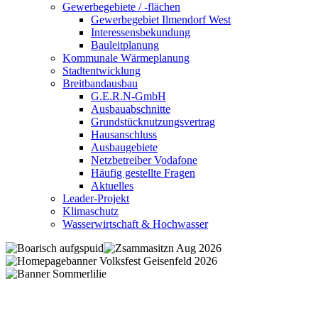
Gewerbegebiete / -flächen
Gewerbegebiet Ilmendorf West
Interessensbekundung
Bauleitplanung
Kommunale Wärmeplanung
Stadtentwicklung
Breitbandausbau
G.E.R.N-GmbH
Ausbauabschnitte
Grundstücknutzungsvertrag
Hausanschluss
Ausbaugebiete
Netzbetreiber Vodafone
Häufig gestellte Fragen
Aktuelles
Leader-Projekt
Klimaschutz
Wasserwirtschaft & Hochwasser