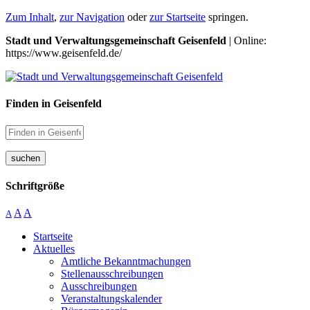
Zum Inhalt
,
zur Navigation
oder
zur Startseite
springen.
Stadt und Verwaltungsgemeinschaft Geisenfeld
| Online:
https://www.geisenfeld.de/
Finden in Geisenfeld
suchen
Schriftgröße
A
A
A
Startseite
Aktuelles
Amtliche Bekanntmachungen
Stellenausschreibungen
Ausschreibungen
Veranstaltungskalender