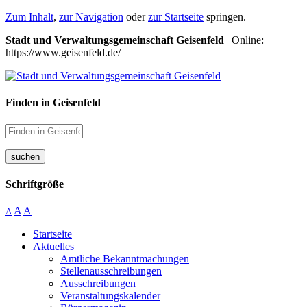
Zum Inhalt
,
zur Navigation
oder
zur Startseite
springen.
Stadt und Verwaltungsgemeinschaft Geisenfeld
| Online:
https://www.geisenfeld.de/
Finden in Geisenfeld
suchen
Schriftgröße
A
A
A
Startseite
Aktuelles
Amtliche Bekanntmachungen
Stellenausschreibungen
Ausschreibungen
Veranstaltungskalender