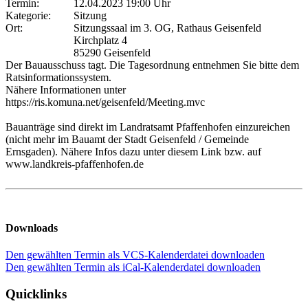
Termin:
12.04.2023 19:00 Uhr
Kategorie:
Sitzung
Ort:
Sitzungssaal im 3. OG, Rathaus Geisenfeld
Kirchplatz 4
85290 Geisenfeld
Der Bauausschuss tagt. Die Tagesordnung entnehmen Sie bitte dem
Ratsinformationssystem.
Nähere Informationen unter
https://ris.komuna.net/geisenfeld/Meeting.mvc
Bauanträge sind direkt im Landratsamt Pfaffenhofen einzureichen
(nicht mehr im Bauamt der Stadt Geisenfeld / Gemeinde
Ernsgaden). Nähere Infos dazu unter diesem Link bzw. auf
www.landkreis-pfaffenhofen.de
Downloads
Den gewählten Termin als VCS-Kalenderdatei downloaden
Den gewählten Termin als iCal-Kalenderdatei downloaden
Quicklinks