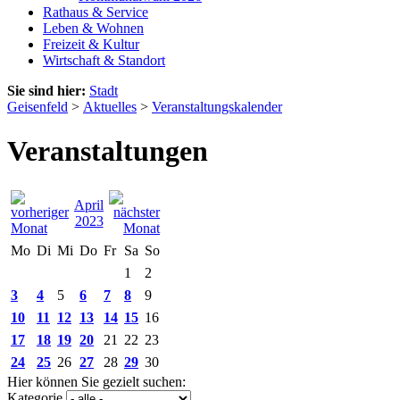
Rathaus & Service
Leben & Wohnen
Freizeit & Kultur
Wirtschaft & Standort
Sie sind hier:
Stadt
Geisenfeld
>
Aktuelles
>
Veranstaltungskalender
Veranstaltungen
April
2023
Mo
Di
Mi
Do
Fr
Sa
So
1
2
3
4
5
6
7
8
9
10
11
12
13
14
15
16
17
18
19
20
21
22
23
24
25
26
27
28
29
30
Hier können Sie gezielt suchen:
Kategorie