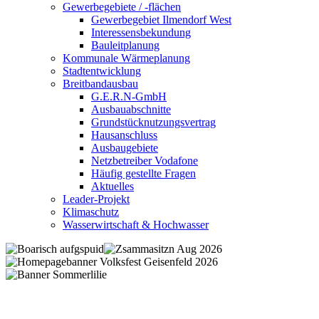
Gewerbegebiete / -flächen
Gewerbegebiet Ilmendorf West
Interessensbekundung
Bauleitplanung
Kommunale Wärmeplanung
Stadtentwicklung
Breitbandausbau
G.E.R.N-GmbH
Ausbauabschnitte
Grundstücknutzungsvertrag
Hausanschluss
Ausbaugebiete
Netzbetreiber Vodafone
Häufig gestellte Fragen
Aktuelles
Leader-Projekt
Klimaschutz
Wasserwirtschaft & Hochwasser