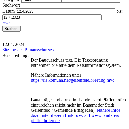
Suchwort
Datum
bis:
reset
12.04.
2023
Sitzung des Bauausschusses
Beschreibung:
Der Bauausschuss tagt. Die Tagesordnung
entnehmen Sie bitte dem Ratsinformationssystem.
Nähere Informationen unter
https://ris.komuna.net/geisenfeld/Meeting.mvc
Bauanträge sind direkt im Landratsamt Pfaffenhofen
einzureichen (nicht mehr im Bauamt der Stadt
Geisenfeld / Gemeinde Ernsgaden).
Nähere Infos
dazu unter diesem Link bzw. auf www.landkreis-
pfaffenhofen.de