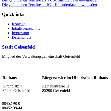
Die gefundenen Termine als VCS-Kalenderdatei downloaden
Die gefundenen Termine als iCal-Kalenderdatei downloaden
Quicklinks
Kontakt
Inhaltsverzeichnis
Impressum
Datenschutz
Stadt Geisenfeld
Mitglied der Verwaltungsgemeinschaft Geisenfeld
Rathaus
Bürgerservice im Historischen Rathaus
Kirchplatz 4
Rathausstrasse 11
85290 Geisenfeld
85290 Geisenfeld
08452 98-0
08452 98-44