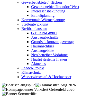
Gewerbegebiete / -flächen
Gewerbegebiet Ilmendorf West
Interessensbekundung
Bauleitplanung
Kommunale Wärmeplanung
Stadtentwicklung
Breitbandausbau
G.E.R.N-GmbH
Ausbauabschnitte
Grundstücknutzungsvertrag
Hausanschluss
Ausbaugebiete
Netzbetreiber Vodafone
Häufig gestellte Fragen
Aktuelles
Leader-Projekt
Klimaschutz
Wasserwirtschaft & Hochwasser