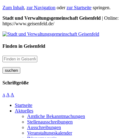
Zum Inhalt
,
zur Navigation
oder
zur Startseite
springen.
Stadt und Verwaltungsgemeinschaft Geisenfeld
| Online:
https://www.geisenfeld.de/
Finden in Geisenfeld
suchen
Schriftgröße
A
A
A
Startseite
Aktuelles
Amtliche Bekanntmachungen
Stellenausschreibungen
Ausschreibungen
Veranstaltungskalender