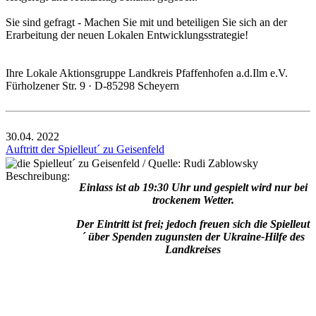
Sie sind gefragt - Machen Sie mit und beteiligen Sie sich an der
Erarbeitung der neuen Lokalen Entwicklungsstrategie!
Ihre Lokale Aktionsgruppe Landkreis Pfaffenhofen a.d.Ilm e.V.
Fürholzener Str. 9 · D-85298 Scheyern
30.04.
2022
Auftritt der Spielleut´ zu Geisenfeld
Beschreibung:
Einlass ist ab 19:30 Uhr und gespielt wird nur bei
trockenem Wetter.
Der Eintritt ist frei; jedoch freuen sich die Spielleut
´ über Spenden zugunsten der Ukraine-Hilfe des
Landkreises