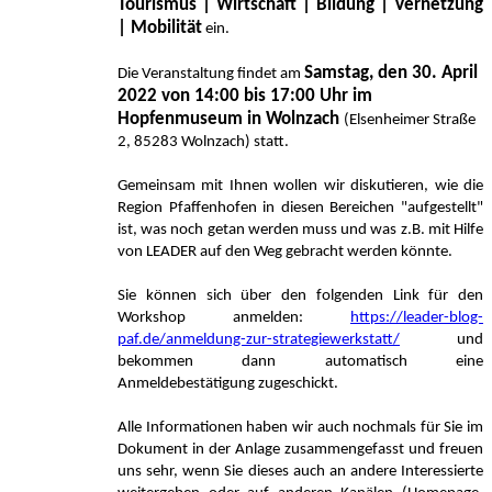
Tourismus | Wirtschaft | Bildung | Vernetzung
| Mobilität
ein.
Samstag, den 30. April
Die Veranstaltung findet am
2022 von 14:00 bis 17:00 Uhr im
Hopfenmuseum in Wolnzach
(Elsenheimer Straße
2, 85283 Wolnzach) statt.
Gemeinsam mit Ihnen wollen wir diskutieren, wie die
Region Pfaffenhofen in diesen Bereichen "aufgestellt"
ist, was noch getan werden muss und was z.B. mit Hilfe
von LEADER auf den Weg gebracht werden könnte.
Sie können sich über den folgenden Link für den
Workshop anmelden:
https://leader-blog-
paf.de/anmeldung-zur-strategiewerkstatt/
und
bekommen dann automatisch eine
Anmeldebestätigung zugeschickt.
Alle Informationen haben wir auch nochmals für Sie im
Dokument in der Anlage zusammengefasst und freuen
uns sehr, wenn Sie dieses auch an andere Interessierte