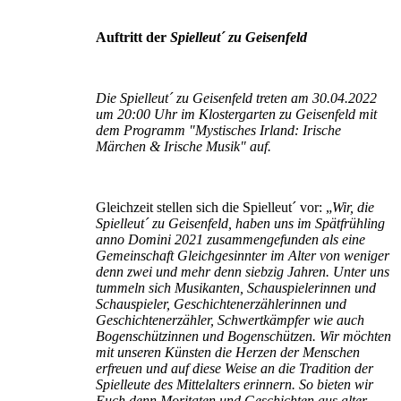
Auftritt der
Spielleut´ zu Geisenfeld
Die Spielleut´ zu Geisenfeld treten am 30.04.2022
um 20:00 Uhr im Klostergarten zu Geisenfeld mit
dem Programm "Mystisches Irland: Irische
Märchen & Irische Musik" auf.
Gleichzeit stellen sich die Spielleut´ vor: „
Wir, die
Spielleut´ zu Geisenfeld, haben uns im Spätfrühling
anno Domini 2021 zusammengefunden als eine
Gemeinschaft Gleichgesinnter im Alter von weniger
denn zwei und mehr denn siebzig Jahren. Unter uns
tummeln sich Musikanten, Schauspielerinnen und
Schauspieler, Geschichtenerzählerinnen und
Geschichtenerzähler, Schwertkämpfer wie auch
Bogenschützinnen und Bogenschützen. Wir möchten
mit unseren Künsten die Herzen der Menschen
erfreuen und auf diese Weise an die Tradition der
Spielleute des Mittelalters erinnern. So bieten wir
Euch denn Moritaten und Geschichten aus alter