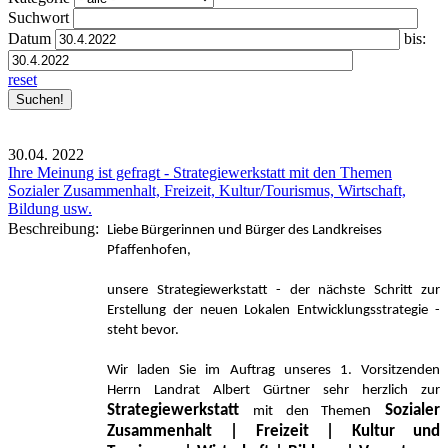
Suchwort
Datum
bis:
reset
30.04.
2022
Ihre Meinung ist gefragt - Strategiewerkstatt mit den Themen
Sozialer Zusammenhalt, Freizeit, Kultur/Tourismus, Wirtschaft,
Bildung usw.
Beschreibung:
Liebe Bürgerinnen und Bürger des Landkreises
Pfaffenhofen,
unsere Strategiewerkstatt - der nächste Schritt zur
Erstellung der neuen Lokalen Entwicklungsstrategie -
steht bevor.
Wir laden Sie im Auftrag unseres 1. Vorsitzenden
Herrn Landrat Albert Gürtner sehr herzlich zur
Strategiewerkstatt
n
Sozialer
mit den Theme
Zusammenhalt | Freizeit | Kultur und