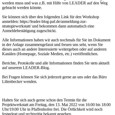
werden muss und was z.B. mit Hilfe von LEADER auf den Weg
gebracht werden könnte.
Sie können sich über den folgenden Link für den Workshop
anmelden: https://leader-blog-paf.de/anmeldung-zur-
strategiewerkstatt/ und bekommen dann automatisch eine
Anmeldebestätigung zugeschickt.
Alle Informationen haben wir auch nochmals für Sie im Dokument
in der Anlage zusammengefasst und freuen uns sehr, wenn Sie
dieses auch an andere Interessierte weitergeben oder auf anderen
Kanälen (Homepage, Soziale Medien, etc.) veröffentlichen.
Berichte, Protokolle und alle Informationen finden Sie stets aktuell
auf unserem LEADER-Blog.
Bei Fragen können Sie sich jederzeit gerne an uns oder das Büro
Lilienbecker wenden.
Halten Sie sich auch gerne schon den Termin für die
Projektwerkstatt am Freitag, den 13. Mai 2022 von 16:00 bis 18:00
Uhr/19:00 Uhr in Pfaffenhofen frei. Die Örtlichkeit wird noch
festgelegt und rechtzeitig bekannt gegeben.