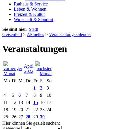
Rathaus & Service
Leben & Wohnen
Freizeit & Kultur
Wirtschaft & Standort
Sie sind hier:
Stadt
Geisenfeld
>
Aktuelles
>
Veranstaltungskalender
Veranstaltungen
April
2022
Mo
Di
Mi
Do
Fr
Sa
So
1
2
3
4
5
6
7
8
9
10
11
12
13
14
15
16
17
18
19
20
21
22
23
24
25
26
27
28
29
30
Hier können Sie gezielt suchen:
Kategorie