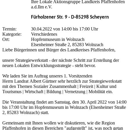
Ihre Lokale Aktionsgruppe Landkreis Pfaffenhofen
a.d.Ilm e.V.
Fürholzener Str. 9 · D-85298 Scheyern
Termin:
30.04.2022 von 14:00
bis 17:00 Uhr
Kategorie:
Verschiedenes
Ort:
Hopfenmuseum in Wolnzach
Elsenheimer Straße 2, 85283 Wolnzach
Liebe Bürgerinnen und Bürger des Landkreises Pfaffenhofen,
unsere Strategiewerkstatt - der nächste Schritt zur Erstellung der
neuen Lokalen Entwicklungsstrategie - steht bevor.
Wir laden Sie im Auftrag unseres 1. Vorsitzenden
Herrn Landrat Albert Gürtner sehr herzlich zur Strategiewerkstatt
mit den Themen Sozialer Zusammenhalt | Freizeit | Kultur und
Tourismus | Wirtschaft | Bildung | Vernetzung | Mobilität ein.
Die Veranstaltung findet am Samstag, den 30. April 2022 von 14:00
bis 17:00 Uhr im Hopfenmuseum in Wolnzach (Elsenheimer Straße
2, 85283 Wolnzach) statt.
Gemeinsam mit Ihnen wollen wir diskutieren, wie die Region
Pfaffenhofen in diesen Bereichen "aufgestellt" ist, was noch getan