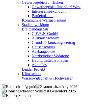
Gewerbegebiete / -flächen
Gewerbegebiet Ilmendorf West
Interessensbekundung
Bauleitplanung
Kommunale Wärmeplanung
Stadtentwicklung
Breitbandausbau
G.E.R.N-GmbH
Ausbauabschnitte
Grundstücknutzungsvertrag
Hausanschluss
Ausbaugebiete
Netzbetreiber Vodafone
Häufig gestellte Fragen
Aktuelles
Leader-Projekt
Klimaschutz
Wasserwirtschaft & Hochwasser