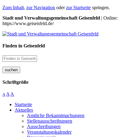
Zum Inhalt
,
zur Navigation
oder
zur Startseite
springen.
Stadt und Verwaltungsgemeinschaft Geisenfeld
| Online:
https://www.geisenfeld.de/
Finden in Geisenfeld
suchen
Schriftgröße
A
A
A
Startseite
Aktuelles
Amtliche Bekanntmachungen
Stellenausschreibungen
Ausschreibungen
Veranstaltungskalender