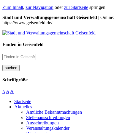
Zum Inhalt
,
zur Navigation
oder
zur Startseite
springen.
Stadt und Verwaltungsgemeinschaft Geisenfeld
| Online:
https://www.geisenfeld.de/
Finden in Geisenfeld
suchen
Schriftgröße
A
A
A
Startseite
Aktuelles
Amtliche Bekanntmachungen
Stellenausschreibungen
Ausschreibungen
Veranstaltungskalender