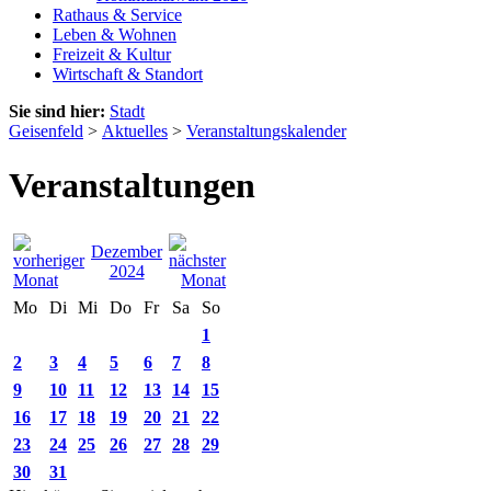
Rathaus & Service
Leben & Wohnen
Freizeit & Kultur
Wirtschaft & Standort
Sie sind hier:
Stadt
Geisenfeld
>
Aktuelles
>
Veranstaltungskalender
Veranstaltungen
Dezember
2024
Mo
Di
Mi
Do
Fr
Sa
So
1
2
3
4
5
6
7
8
9
10
11
12
13
14
15
16
17
18
19
20
21
22
23
24
25
26
27
28
29
30
31