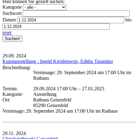
Hier können Sie gezielt suchen:
Kategorie
Suchwort
Datum
bis:
reset
29.09.
2024
Kunstausstellung - Ingrid Kreidenweis, Editha Tarantino
Beschreibung:
Vernissage: 29. September 2024 um 17:00 Uhr im
Rathaus
Termin:
29.09.2024 17:00 Uhr
–
27.01.2025
Kategorie:
Ausstellung
Ort:
Rathaus Geisenfeld
85290 Geisenfeld
Vernissage: 29. September 2024 um 17:00 Uhr im Rathaus
29.11.
2024
Christkindlmarkt Geisenfeld