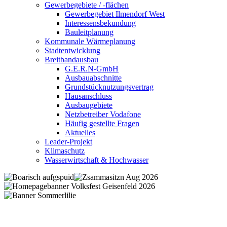
Gewerbegebiete / -flächen
Gewerbegebiet Ilmendorf West
Interessensbekundung
Bauleitplanung
Kommunale Wärmeplanung
Stadtentwicklung
Breitbandausbau
G.E.R.N-GmbH
Ausbauabschnitte
Grundstücknutzungsvertrag
Hausanschluss
Ausbaugebiete
Netzbetreiber Vodafone
Häufig gestellte Fragen
Aktuelles
Leader-Projekt
Klimaschutz
Wasserwirtschaft & Hochwasser