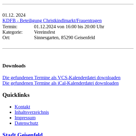
01.12.
2024
KDFB - Beteiligung Christkindlmarkt/Frauentragen
Termin:
01.12.2024 von 16:00
bis 20:00 Uhr
Kategorie:
Vereinsfest
Ort:
Sinnesgarten, 85290 Geisenfeld
Downloads
Die gefundenen Termine als VCS-Kalenderdatei downloaden
Die gefundenen Termine als iCal-Kalenderdatei downloaden
Quicklinks
Kontakt
Inhaltsverzeichnis
Impressum
Datenschutz
Stadt Geisenfeld