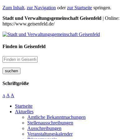
Zum Inhalt
,
zur Navigation
oder
zur Startseite
springen.
Stadt und Verwaltungsgemeinschaft Geisenfeld
| Online:
https://www.geisenfeld.de/
Finden in Geisenfeld
suchen
Schriftgröße
A
A
A
Startseite
Aktuelles
Amtliche Bekanntmachungen
Stellenausschreibungen
Ausschreibungen
Veranstaltungskalender