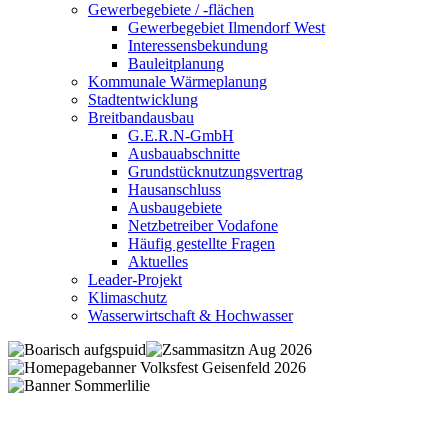
Gewerbegebiete / -flächen
Gewerbegebiet Ilmendorf West
Interessensbekundung
Bauleitplanung
Kommunale Wärmeplanung
Stadtentwicklung
Breitbandausbau
G.E.R.N-GmbH
Ausbauabschnitte
Grundstücknutzungsvertrag
Hausanschluss
Ausbaugebiete
Netzbetreiber Vodafone
Häufig gestellte Fragen
Aktuelles
Leader-Projekt
Klimaschutz
Wasserwirtschaft & Hochwasser