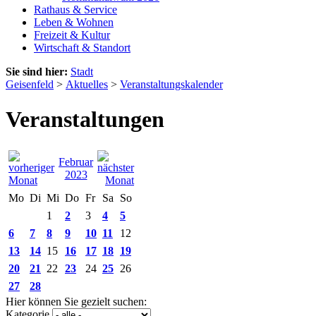
Rathaus & Service
Leben & Wohnen
Freizeit & Kultur
Wirtschaft & Standort
Sie sind hier:
Stadt
Geisenfeld
>
Aktuelles
>
Veranstaltungskalender
Veranstaltungen
Februar
2023
Mo
Di
Mi
Do
Fr
Sa
So
1
2
3
4
5
6
7
8
9
10
11
12
13
14
15
16
17
18
19
20
21
22
23
24
25
26
27
28
Hier können Sie gezielt suchen:
Kategorie