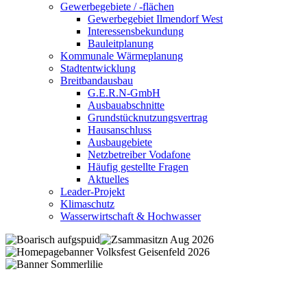
Gewerbegebiete / -flächen
Gewerbegebiet Ilmendorf West
Interessensbekundung
Bauleitplanung
Kommunale Wärmeplanung
Stadtentwicklung
Breitbandausbau
G.E.R.N-GmbH
Ausbauabschnitte
Grundstücknutzungsvertrag
Hausanschluss
Ausbaugebiete
Netzbetreiber Vodafone
Häufig gestellte Fragen
Aktuelles
Leader-Projekt
Klimaschutz
Wasserwirtschaft & Hochwasser