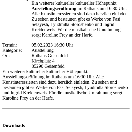
Ein weiterer kultureller kultureller Höhepunkt:
Ausstellungseröffnung
im Rathaus um 16:30 Uhr.
Alle Kunstinteressierten sind dazu herzlich einladen.
Zu sehen und bestaunen gibt es Werke von Fasi
Setayesh, Lyudmilla Storoshenko und Ingrid
Kreidenweis. Für die musikalische Umrahmung
sorgt Karoline Frey an der Harfe.
Termin:
05.02.2023 16:30 Uhr
Kategorie:
Ausstellung
Ort:
Rathaus Geisenfeld
Kirchplatz 4
85290 Geisenfeld
Ein weiterer kultureller kultureller Höhepunkt:
Ausstellungseröffnung im Rathaus um 16:30 Uhr. Alle
Kunstinteressierten sind dazu herzlich einladen. Zu sehen und
bestaunen gibt es Werke von Fasi Setayesh, Lyudmilla Storoshenko
und Ingrid Kreidenweis. Für die musikalische Umrahmung sorgt
Karoline Frey an der Harfe.
Downloads