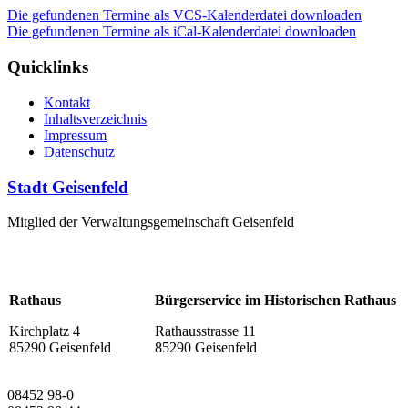
Die gefundenen Termine als VCS-Kalenderdatei downloaden
Die gefundenen Termine als iCal-Kalenderdatei downloaden
Quicklinks
Kontakt
Inhaltsverzeichnis
Impressum
Datenschutz
Stadt Geisenfeld
Mitglied der Verwaltungsgemeinschaft Geisenfeld
Rathaus
Bürgerservice im Historischen Rathaus
Kirchplatz 4
Rathausstrasse 11
85290 Geisenfeld
85290 Geisenfeld
08452 98-0