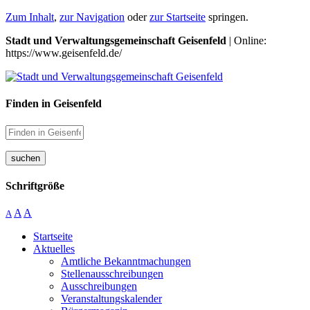
Zum Inhalt
,
zur Navigation
oder
zur Startseite
springen.
Stadt und Verwaltungsgemeinschaft Geisenfeld
| Online:
https://www.geisenfeld.de/
Finden in Geisenfeld
suchen
Schriftgröße
A
A
A
Startseite
Aktuelles
Amtliche Bekanntmachungen
Stellenausschreibungen
Ausschreibungen
Veranstaltungskalender