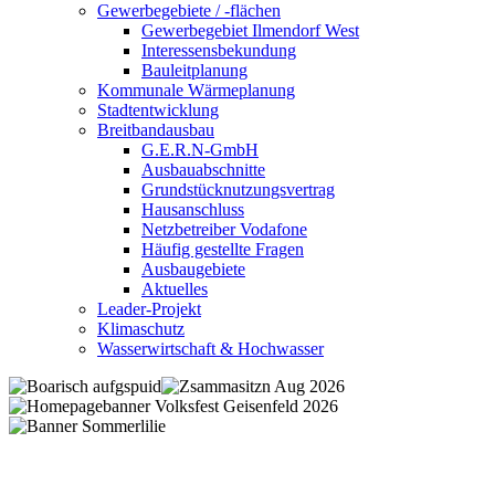
Gewerbegebiete / -flächen
Gewerbegebiet Ilmendorf West
Interessensbekundung
Bauleitplanung
Kommunale Wärmeplanung
Stadtentwicklung
Breitbandausbau
G.E.R.N-GmbH
Ausbauabschnitte
Grundstücknutzungsvertrag
Hausanschluss
Netzbetreiber Vodafone
Häufig gestellte Fragen
Ausbaugebiete
Aktuelles
Leader-Projekt
Klimaschutz
Wasserwirtschaft & Hochwasser