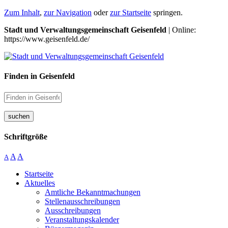
Zum Inhalt
,
zur Navigation
oder
zur Startseite
springen.
Stadt und Verwaltungsgemeinschaft Geisenfeld
| Online:
https://www.geisenfeld.de/
Finden in Geisenfeld
suchen
Schriftgröße
A
A
A
Startseite
Aktuelles
Amtliche Bekanntmachungen
Stellenausschreibungen
Ausschreibungen
Veranstaltungskalender