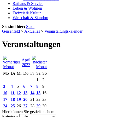
Rathaus & Service
Leben & Wohnen
Freizeit & Kultur
Wirtschaft & Standort
Sie sind hier:
Stadt
Geisenfeld
>
Aktuelles
>
Veranstaltungskalender
Veranstaltungen
April
2023
Mo
Di
Mi
Do
Fr
Sa
So
1
2
3
4
5
6
7
8
9
10
11
12
13
14
15
16
17
18
19
20
21
22
23
24
25
26
27
28
29
30
Hier können Sie gezielt suchen:
Kategorie