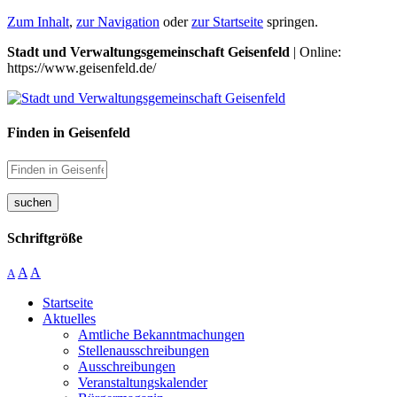
Zum Inhalt
,
zur Navigation
oder
zur Startseite
springen.
Stadt und Verwaltungsgemeinschaft Geisenfeld
| Online:
https://www.geisenfeld.de/
Finden in Geisenfeld
suchen
Schriftgröße
A
A
A
Startseite
Aktuelles
Amtliche Bekanntmachungen
Stellenausschreibungen
Ausschreibungen
Veranstaltungskalender