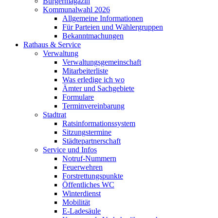
Bürgermagazin
Kommunalwahl 2026
Allgemeine Informationen
Für Parteien und Wählergruppen
Bekanntmachungen
Rathaus & Service
Verwaltung
Verwaltungsgemeinschaft
Mitarbeiterliste
Was erledige ich wo
Ämter und Sachgebiete
Formulare
Terminvereinbarung
Stadtrat
Ratsinformationssystem
Sitzungstermine
Städtepartnerschaft
Service und Infos
Notruf-Nummern
Feuerwehren
Forstrettungspunkte
Öffentliches WC
Winterdienst
Mobilität
E-Ladesäule