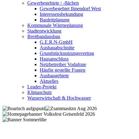
Gewerbegebiete / -flächen
Gewerbegebiet Ilmendorf West
Interessensbekundung
Bauleitplanung
Kommunale Wärmeplanung
Stadtentwicklung
Breitbandausbau
G.E.R.N-GmbH
Ausbauabschnitte
Grundstücknutzungsvertrag
Hausanschluss
Netzbetreiber Vodafone
Häufig gestellte Fragen
Ausbaugebiete
Aktuelles
Leader-Projekt
Klimaschutz
Wasserwirtschaft & Hochwasser