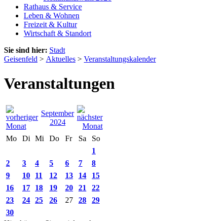
Rathaus & Service
Leben & Wohnen
Freizeit & Kultur
Wirtschaft & Standort
Sie sind hier:
Stadt
Geisenfeld
>
Aktuelles
>
Veranstaltungskalender
Veranstaltungen
September
2024
Mo
Di
Mi
Do
Fr
Sa
So
1
2
3
4
5
6
7
8
9
10
11
12
13
14
15
16
17
18
19
20
21
22
23
24
25
26
27
28
29
30