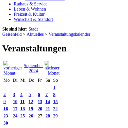
Rathaus & Service
Leben & Wohnen
Freizeit & Kultur
Wirtschaft & Standort
Sie sind hier:
Stadt
Geisenfeld
>
Aktuelles
>
Veranstaltungskalender
Veranstaltungen
September
2024
Mo
Di
Mi
Do
Fr
Sa
So
1
2
3
4
5
6
7
8
9
10
11
12
13
14
15
16
17
18
19
20
21
22
23
24
25
26
27
28
29
30