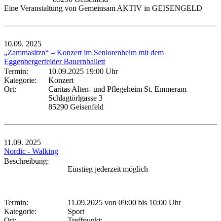
Eine Veranstaltung von Gemeinsam AKTIV in GEISENGELD
10.09.
2025
„Zammasitzn“ – Konzert im Seniorenheim mit dem
Eggenbergerfelder Bauernballett
Termin:
10.09.2025 19:00 Uhr
Kategorie:
Konzert
Ort:
Caritas Alten- und Pflegeheim St. Emmeram
Schlagtörlgasse 3
85290 Geisenfeld
11.09.
2025
Nordic - Walking
Beschreibung:
Einstieg jederzeit möglich
Termin:
11.09.2025 von 09:00
bis 10:00 Uhr
Kategorie:
Sport
Ort:
Treffpunkt: