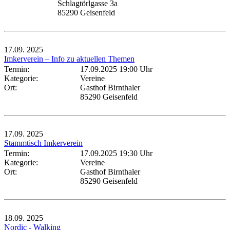
Schlagtörlgasse 3a
85290 Geisenfeld
17.09.
2025
Imkerverein – Info zu aktuellen Themen
Termin:
17.09.2025 19:00 Uhr
Kategorie:
Vereine
Ort:
Gasthof Birnthaler
85290 Geisenfeld
17.09.
2025
Stammtisch Imkerverein
Termin:
17.09.2025 19:30 Uhr
Kategorie:
Vereine
Ort:
Gasthof Birnthaler
85290 Geisenfeld
18.09.
2025
Nordic - Walking