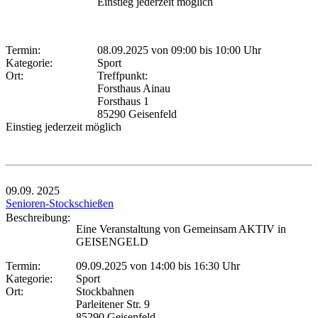
Einstieg jederzeit möglich
Termin:
08.09.2025 von 09:00
bis 10:00 Uhr
Kategorie:
Sport
Ort:
Treffpunkt:
Forsthaus Ainau
Forsthaus 1
85290 Geisenfeld
Einstieg jederzeit möglich
09.09.
2025
Senioren-Stockschießen
Beschreibung:
Eine Veranstaltung von Gemeinsam AKTIV in
GEISENGELD
Termin:
09.09.2025 von 14:00
bis 16:30 Uhr
Kategorie:
Sport
Ort:
Stockbahnen
Parleitener Str. 9
85290 Geisenfeld