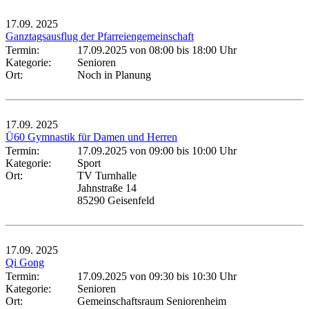
17.09.
2025
Ganztagsausflug der Pfarreiengemeinschaft
Termin:
17.09.2025 von 08:00
bis 18:00 Uhr
Kategorie:
Senioren
Ort:
Noch in Planung
17.09.
2025
Ü60 Gymnastik für Damen und Herren
Termin:
17.09.2025 von 09:00
bis 10:00 Uhr
Kategorie:
Sport
Ort:
TV Turnhalle
Jahnstraße 14
85290 Geisenfeld
17.09.
2025
Qi Gong
Termin:
17.09.2025 von 09:30
bis 10:30 Uhr
Kategorie:
Senioren
Ort:
Gemeinschaftsraum Seniorenheim