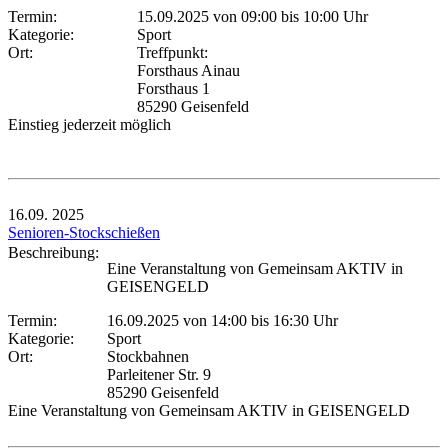
Termin:
15.09.2025 von 09:00
bis 10:00 Uhr
Kategorie:
Sport
Ort:
Treffpunkt:
Forsthaus Ainau
Forsthaus 1
85290 Geisenfeld
Einstieg jederzeit möglich
16.09.
2025
Senioren-Stockschießen
Beschreibung:
Eine Veranstaltung von Gemeinsam AKTIV in
GEISENGELD
Termin:
16.09.2025 von 14:00
bis 16:30 Uhr
Kategorie:
Sport
Ort:
Stockbahnen
Parleitener Str. 9
85290 Geisenfeld
Eine Veranstaltung von Gemeinsam AKTIV in GEISENGELD