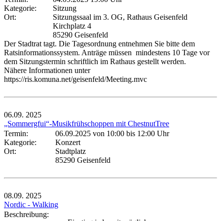
Kategorie:
Sitzung
Ort:
Sitzungssaal im 3. OG, Rathaus Geisenfeld
Kirchplatz 4
85290 Geisenfeld
Der Stadtrat tagt. Die Tagesordnung entnehmen Sie bitte dem
Ratsinformationssystem. Anträge müssen mindestens 10 Tage vor
dem Sitzungstermin schriftlich im Rathaus gestellt werden.
Nähere Informationen unter
https://ris.komuna.net/geisenfeld/Meeting.mvc
06.09.
2025
„Sommergfui“-Musikfrühschoppen mit ChestnutTree
Termin:
06.09.2025 von 10:00
bis 12:00 Uhr
Kategorie:
Konzert
Ort:
Stadtplatz
85290 Geisenfeld
08.09.
2025
Nordic - Walking
Beschreibung: