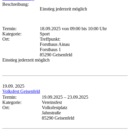
Beschreibung:
Einstieg jederzeit möglich
Termin:
18.09.2025 von 09:00
bis 10:00 Uhr
Kategorie:
Sport
Ort:
Treffpunkt:
Forsthaus Ainau
Forsthaus 1
85290 Geisenfeld
Einstieg jederzeit möglich
19.09.
2025
Volksfest Geisenfeld
Termin:
19.09.2025
–
23.09.2025
Kategorie:
Vereinsfest
Ort:
Volksfestplatz
Jahnstraße
85290 Geisenfeld