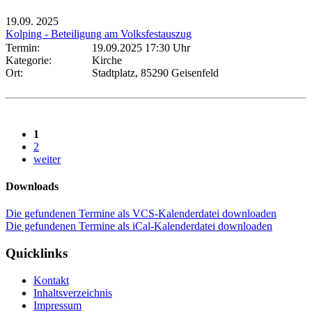
19.09.
2025
Kolping - Beteiligung am Volksfestauszug
Termin:
19.09.2025 17:30 Uhr
Kategorie:
Kirche
Ort:
Stadtplatz, 85290 Geisenfeld
1
2
weiter
Downloads
Die gefundenen Termine als VCS-Kalenderdatei downloaden
Die gefundenen Termine als iCal-Kalenderdatei downloaden
Quicklinks
Kontakt
Inhaltsverzeichnis
Impressum