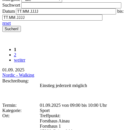
Suchwort
Datum
bis:
reset
1
2
weiter
01.09.
2025
Nordic - Walking
Beschreibung:
Einstieg jederzeit möglich
Termin:
01.09.2025 von 09:00
bis 10:00 Uhr
Kategorie:
Sport
Ort:
Treffpunkt:
Forsthaus Ainau
Forsthaus 1