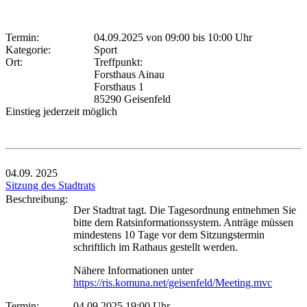
Termin:
04.09.2025 von 09:00
bis 10:00 Uhr
Kategorie:
Sport
Ort:
Treffpunkt:
Forsthaus Ainau
Forsthaus 1
85290 Geisenfeld
Einstieg jederzeit möglich
04.09.
2025
Sitzung des Stadtrats
Beschreibung:
Der Stadtrat tagt. Die Tagesordnung entnehmen Sie
bitte dem Ratsinformationssystem. Anträge müssen
mindestens 10 Tage vor dem Sitzungstermin
schriftlich im Rathaus gestellt werden.
Nähere Informationen unter
https://ris.komuna.net/geisenfeld/Meeting.mvc
Termin:
04.09.2025 19:00 Uhr