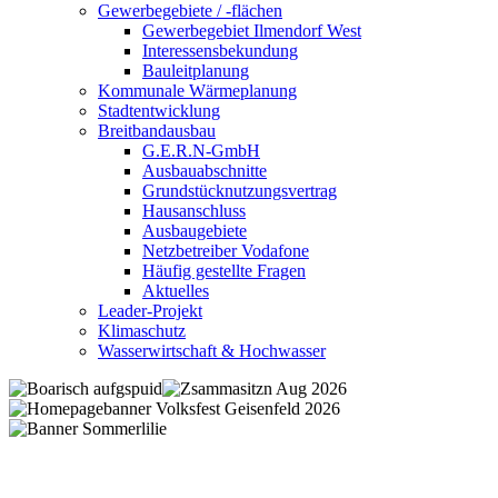
Gewerbegebiete / -flächen
Gewerbegebiet Ilmendorf West
Interessensbekundung
Bauleitplanung
Kommunale Wärmeplanung
Stadtentwicklung
Breitbandausbau
G.E.R.N-GmbH
Ausbauabschnitte
Grundstücknutzungsvertrag
Hausanschluss
Ausbaugebiete
Netzbetreiber Vodafone
Häufig gestellte Fragen
Aktuelles
Leader-Projekt
Klimaschutz
Wasserwirtschaft & Hochwasser