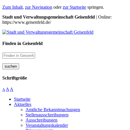
Zum Inhalt
,
zur Navigation
oder
zur Startseite
springen.
Stadt und Verwaltungsgemeinschaft Geisenfeld
| Online:
https://www.geisenfeld.de/
Finden in Geisenfeld
suchen
Schriftgröße
A
A
A
Startseite
Aktuelles
Amtliche Bekanntmachungen
Stellenausschreibungen
Ausschreibungen
Veranstaltungskalender