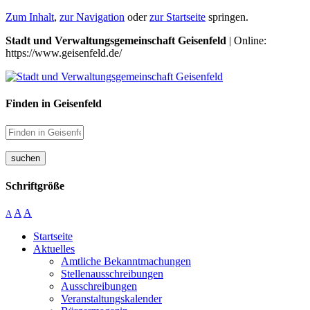
Zum Inhalt
,
zur Navigation
oder
zur Startseite
springen.
Stadt und Verwaltungsgemeinschaft Geisenfeld
| Online:
https://www.geisenfeld.de/
Finden in Geisenfeld
suchen
Schriftgröße
A
A
A
Startseite
Aktuelles
Amtliche Bekanntmachungen
Stellenausschreibungen
Ausschreibungen
Veranstaltungskalender