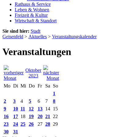
Rathaus & Service
Leben & Wohnen
Freizeit & Kultur
Wirtschaft & Standort
Sie sind hier:
Stadt
Geisenfeld
>
Aktuelles
>
Veranstaltungskalender
Veranstaltungen
Oktober
2023
Mo
Di
Mi
Do
Fr
Sa
So
1
2
3
4
5
6
7
8
9
10
11
12
13
14
15
16
17
18
19
20
21
22
23
24
25
26
27
28
29
30
31