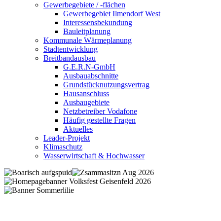
Gewerbegebiete / -flächen
Gewerbegebiet Ilmendorf West
Interessensbekundung
Bauleitplanung
Kommunale Wärmeplanung
Stadtentwicklung
Breitbandausbau
G.E.R.N-GmbH
Ausbauabschnitte
Grundstücknutzungsvertrag
Hausanschluss
Ausbaugebiete
Netzbetreiber Vodafone
Häufig gestellte Fragen
Aktuelles
Leader-Projekt
Klimaschutz
Wasserwirtschaft & Hochwasser