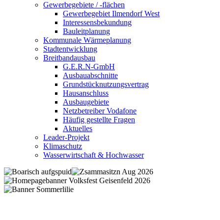
Gewerbegebiete / -flächen
Gewerbegebiet Ilmendorf West
Interessensbekundung
Bauleitplanung
Kommunale Wärmeplanung
Stadtentwicklung
Breitbandausbau
G.E.R.N-GmbH
Ausbauabschnitte
Grundstücknutzungsvertrag
Hausanschluss
Ausbaugebiete
Netzbetreiber Vodafone
Häufig gestellte Fragen
Aktuelles
Leader-Projekt
Klimaschutz
Wasserwirtschaft & Hochwasser