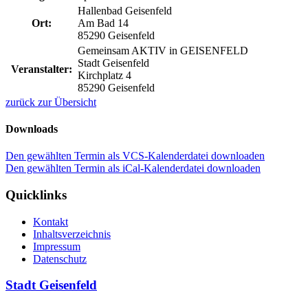
Hallenbad Geisenfeld
Ort:
Am Bad 14
85290 Geisenfeld
Gemeinsam AKTIV in GEISENFELD
Stadt Geisenfeld
Veranstalter:
Kirchplatz 4
85290 Geisenfeld
zurück zur Übersicht
Downloads
Den gewählten Termin als VCS-Kalenderdatei downloaden
Den gewählten Termin als iCal-Kalenderdatei downloaden
Quicklinks
Kontakt
Inhaltsverzeichnis
Impressum
Datenschutz
Stadt Geisenfeld