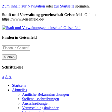
Zum Inhalt
,
zur Navigation
oder
zur Startseite
springen.
Stadt und Verwaltungsgemeinschaft Geisenfeld
| Online:
https://www.geisenfeld.de/
Finden in Geisenfeld
suchen
Schriftgröße
A
A
A
Startseite
Aktuelles
Amtliche Bekanntmachungen
Stellenausschreibungen
Ausschreibungen
Veranstaltungskalender